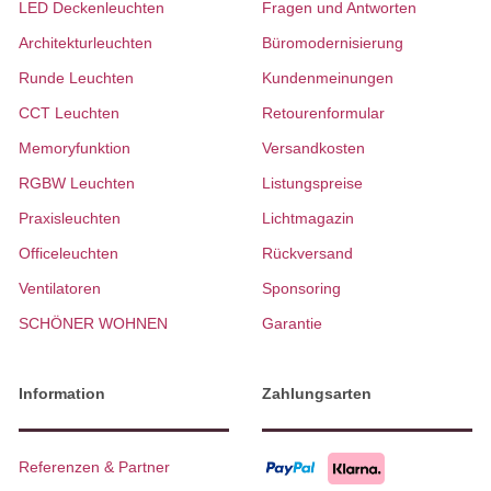
LED Deckenleuchten
Fragen und Antworten
Architekturleuchten
Büromodernisierung
Runde Leuchten
Kundenmeinungen
CCT Leuchten
Retourenformular
Memoryfunktion
Versandkosten
RGBW Leuchten
Listungspreise
Praxisleuchten
Lichtmagazin
Officeleuchten
Rückversand
Ventilatoren
Sponsoring
SCHÖNER WOHNEN
Garantie
Information
Zahlungsarten
Referenzen & Partner