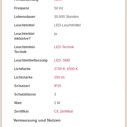
Frequenz
50 Hz
Lebensdauer
30.000 Stunden
Leuchtmittel
LED-Leuchtmittel
Leuchtmittel
ja
inklusive?
Leuchtmittel-
LED-Technik
Technik
Leuchtmittelfassung
LED
,
SMD
Lichtfarbe
2700 K
,
6500 K
Lichtstärke
200 lm
Schutzart
IP20
Schutzklasse
3
Watt
2 W
Zertifikat
CE Zertifikat
Vermassung und Nutzen