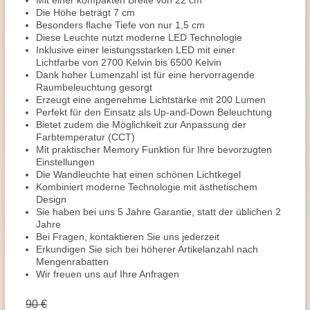
Mit einer kompakten Breite von 22 cm
Die Höhe beträgt 7 cm
Besonders flache Tiefe von nur 1,5 cm
Diese Leuchte nutzt moderne LED Technologie
Inklusive einer leistungsstarken LED mit einer
Lichtfarbe von 2700 Kelvin bis 6500 Kelvin
Dank hoher Lumenzahl ist für eine hervorragende
Raumbeleuchtung gesorgt
Erzeugt eine angenehme Lichtstärke mit 200 Lumen
Perfekt für den Einsatz als Up-and-Down Beleuchtung
Bietet zudem die Möglichkeit zur Anpassung der
Farbtemperatur (CCT)
Mit praktischer Memory Funktion für Ihre bevorzugten
Einstellungen
Die Wandleuchte hat einen schönen Lichtkegel
Kombiniert moderne Technologie mit ästhetischem
Design
Sie haben bei uns 5 Jahre Garantie, statt der üblichen 2
Jahre
Bei Fragen, kontaktieren Sie uns jederzeit
Erkundigen Sie sich bei höherer Artikelanzahl nach
Mengenrabatten
Wir freuen uns auf Ihre Anfragen
90 €