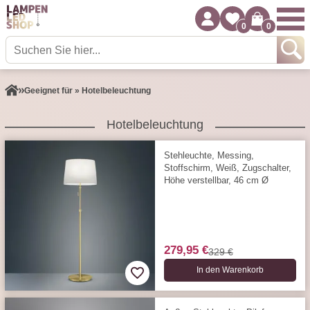
0
0
Geeignet für » Hotelbeleuchtung
Hotelbeleuchtung
Stehleuchte, Messing,
Stoffschirm, Weiß, Zugschalter,
Höhe verstellbar, 46 cm Ø
279,95 €
329 €
In den Warenkorb