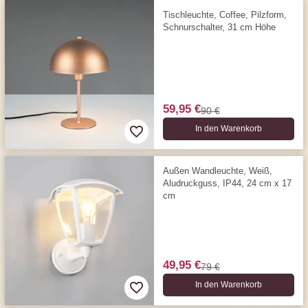
Tischleuchte, Coffee, Pilzform,
Schnurschalter, 31 cm Höhe
59,95 €
90 €
In den Warenkorb
Außen Wandleuchte, Weiß,
Aludruckguss, IP44, 24 cm x 17
cm
49,95 €
79 €
In den Warenkorb