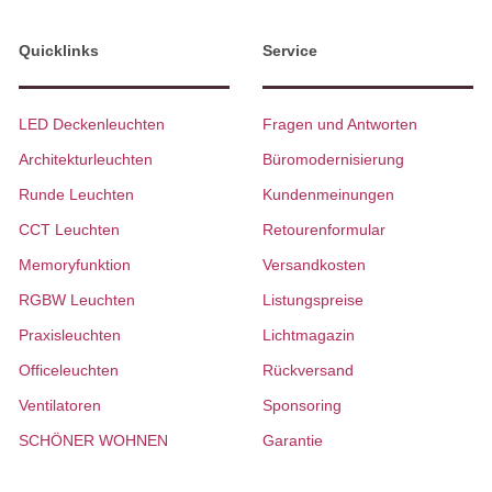
Quicklinks
Service
LED Deckenleuchten
Fragen und Antworten
Architekturleuchten
Büromodernisierung
Runde Leuchten
Kundenmeinungen
CCT Leuchten
Retourenformular
Memoryfunktion
Versandkosten
RGBW Leuchten
Listungspreise
Praxisleuchten
Lichtmagazin
Officeleuchten
Rückversand
Ventilatoren
Sponsoring
SCHÖNER WOHNEN
Garantie