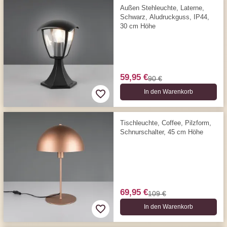
Außen Stehleuchte, Laterne,
Schwarz, Aludruckguss, IP44,
30 cm Höhe
59,95 €
90 €
In den Warenkorb
Tischleuchte, Coffee, Pilzform,
Schnurschalter, 45 cm Höhe
69,95 €
109 €
In den Warenkorb