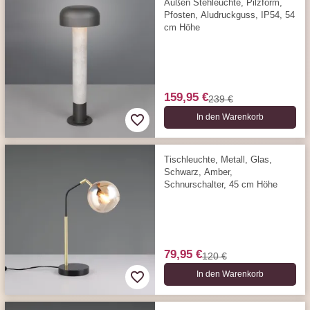
Außen Stehleuchte, Pilzform,
Pfosten, Aludruckguss, IP54, 54
cm Höhe
159,95 €
239 €
In den Warenkorb
Tischleuchte, Metall, Glas,
Schwarz, Amber,
Schnurschalter, 45 cm Höhe
79,95 €
120 €
In den Warenkorb