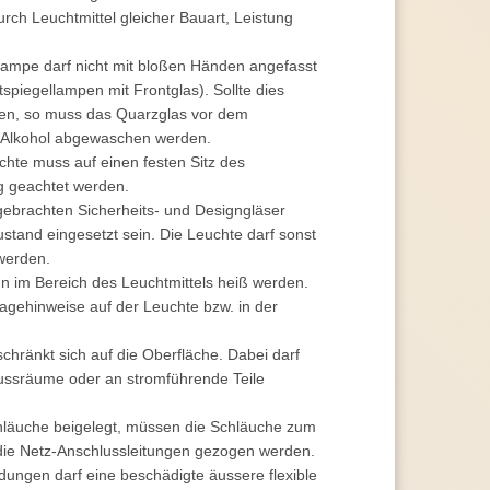
rch Leuchtmittel gleicher Bauart, Leistung
ampe darf nicht mit bloßen Händen angefasst
chtspiegellampen mit Frontglas). Sollte dies
en, so muss das Quarzglas vor dem
t Alkohol abgewaschen werden.
hte muss auf einen festen Sitz des
g geachtet werden.
gebrachten Sicherheits- und Designgläser
tand eingesetzt sein. Die Leuchte darf sonst
werden.
im Bereich des Leuchtmittels heiß werden.
agehinweise auf der Leuchte bzw. in der
chränkt sich auf die Oberfläche. Dabei darf
lussräume oder an stromführende Teile
chläuche beigelegt, müssen die Schläuche zum
ie Netz-Anschlussleitungen gezogen werden.
ungen darf eine beschädigte äussere flexible