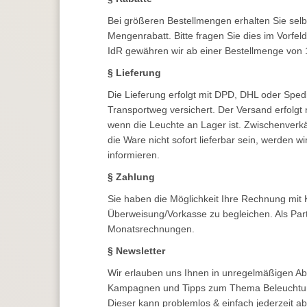
Bei größeren Bestellmengen erhalten Sie selb
Mengenrabatt. Bitte fragen Sie dies im Vorfe
IdR gewähren wir ab einer Bestellmenge von 
§ Lieferung
Die Lieferung erfolgt mit DPD, DHL oder Spedi
Transportweg versichert. Der Versand erfolg
wenn die Leuchte an Lager ist. Zwischenverkäu
die Ware nicht sofort lieferbar sein, werden 
informieren.
§ Zahlung
Sie haben die Möglichkeit Ihre Rechnung mit 
Überweisung/Vorkasse zu begleichen. Als Part
Monatsrechnungen.
§ Newsletter
Wir erlauben uns Ihnen in unregelmäßigen Ab
Kampagnen und Tipps zum Thema Beleuchtung
Dieser kann problemlos & einfach jederzeit ab