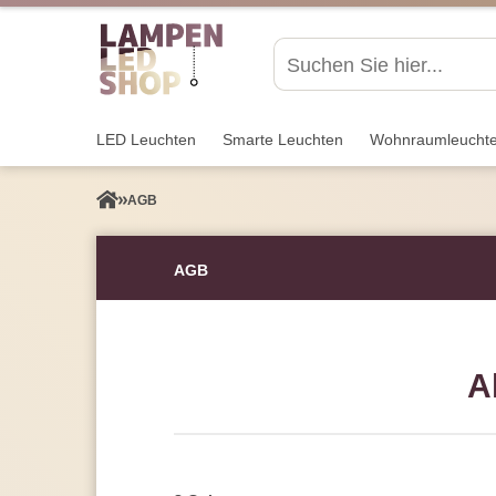
LED Leuchten
Smarte Leuchten
Wohnraum­leucht
AGB
AGB
A