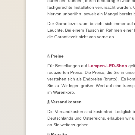
durch den Kunden, durch beauftragte Dritte o
fachgerechte Installation verursacht wurden.
hiervon unberührt, soweit ein Mangel bereits 
Der Garantiezeitraum bezieht sich immer auf 
Leuchte. Bei einem Tausch im Rahmen einer 
die Garantiezeit nicht von vorne an.
§ Preise
Für Bestellungen auf
Lampen-LED-Shop
gelt
reduzierten Preise. Die Preise, die Sie in un
verstehen sich als Endpreise (brutto). Es ko
Sie zu. Wir legen großen Wert auf eine trans
im Warenkorb.
§ Versandkosten
Die Versandkosten sind kostenfrei. Lediglich 
Deutschlands und Österreichs, erlauben wir
an Sie weiterzugeben.
§ Rabatte