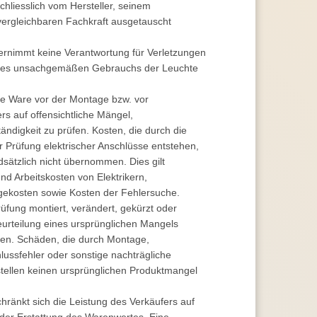
chliesslich vom Hersteller, seinem
 vergleichbaren Fachkraft ausgetauscht
übernimmt keine Verantwortung für Verletzungen
ines unsachgemäßen Gebrauchs der Leuchte
 die Ware vor der Montage bzw. vor
rs auf offensichtliche Mängel,
tändigkeit zu prüfen. Kosten, die durch die
r Prüfung elektrischer Anschlüsse entstehen,
sätzlich nicht übernommen. Dies gilt
nd Arbeitskosten von Elektrikern,
agekosten sowie Kosten der Fehlersuche.
fung montiert, verändert, gekürzt oder
eurteilung eines ursprünglichen Mangels
en. Schäden, die durch Montage,
ussfehler oder sonstige nachträgliche
tellen keinen ursprünglichen Produktmangel
hränkt sich die Leistung des Verkäufers auf