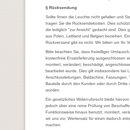
§ Rücksendung
Sollte Ihnen die Leuchte nicht gefallen und S
tragen
Sie
die Rücksendekosten. Dies schützt 
die lediglich "zur Ansicht" gedacht sind. Dies g
aus Polen, Lettland und Belgien beziehen. Ein
Rückversand gibt es nicht. Wir bitten um Ihr V
Bitte beachten Sie, dass freiwilliger Umtausch
kostenfreie Ersatzlieferung ausgeschlossen s
montiert, verändert, beschädigt, angeschloss
bearbeitet wurde. Dies gilt insbesondere bei 
Anschlussleitungen, Baldachine, Fassungen, 
Bauteile durch den Kunden oder durch Dritte 
wurden.
Ein gesetzliches Widerrufsrecht bleibt hiervo
jedoch über eine reine Prüfung von Beschaffe
Funktionsweise hinaus benutzt, montiert, ver
wir uns vor, Wertersatz für einen dadurch en
machen.