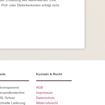
oder Erstattung des Warenwertes. Eine
 Prüf- oder Elektrikerkosten erfolgt nicht.
eile
Kontakt & Recht
Stromsparend
AGB
ersandkostenfrei
Impressum
SSL-Schutz
Datenschutz
chnelle Lieferung
Widerrufsrecht