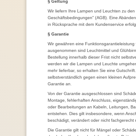
§ Geltung
Wir liefern Ihre Lampen und Leuchten zu den
Geschäftsbedingungen" (AGB). Eine Abänder
in Rücksprache mit dem Kundenservice erfolg
§ Garantie
Wir gewähren eine Funktionsgarantieleistung 
ausgenommen sind Leuchtmittel und Glühbirne
Bestellung innerhalb dieser Frist nicht selb
werden wir die Lampen und Leuchte umgehend 
mehr lieferbar, so erhalten Sie eine Gutschrift
selbstverständlich gegen einen kleinen Aufpre
Garantie an.
Von der Garantie ausgeschlossen sind Schä
Montage, fehlerhaften Anschluss, eigenstän
oder Bearbeitungen an Kabeln, Leitungen, Bau
entstehen. Dies gilt insbesondere, wenn Ansch
beschädigt, verändert oder nicht fachgerecht
Die Garantie gilt nicht für Mängel oder Schä