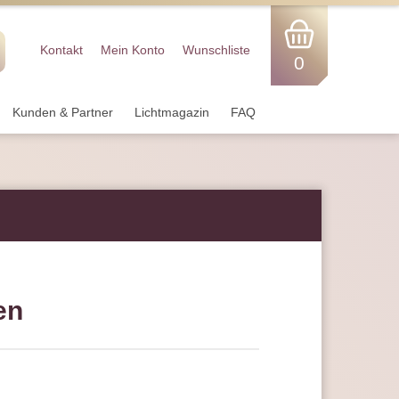
Kontakt
Mein Konto
Wunschliste
0
Kunden & Partner
Lichtmagazin
FAQ
en