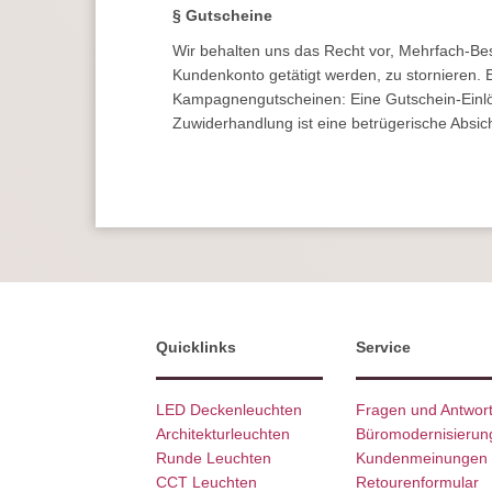
§ Gutscheine
Wir behalten uns das Recht vor, Mehrfach-Best
Kundenkonto getätigt werden, zu stornieren. E
Kampagnengutscheinen: Eine Gutschein-Einlö
Zuwiderhandlung ist eine betrügerische Absich
Quicklinks
Service
LED Deckenleuchten
Fragen und Antwor
Architekturleuchten
Büromodernisierun
Runde Leuchten
Kundenmeinungen
CCT Leuchten
Retourenformular