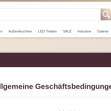
en
Außen­leuchten
LED Treiber
SALE
Industrie
Galerie
llgemeine Geschäftsbedingung