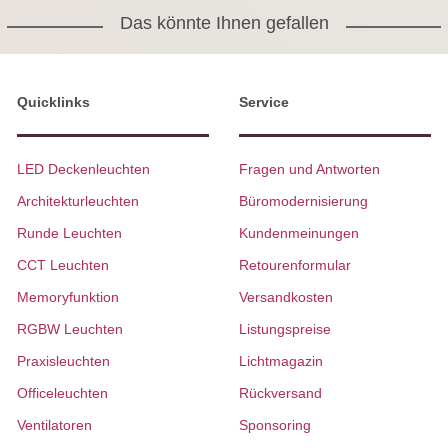
Das könnte Ihnen gefallen
Quicklinks
Service
LED Deckenleuchten
Fragen und Antworten
Architekturleuchten
Büromodernisierung
Runde Leuchten
Kundenmeinungen
CCT Leuchten
Retourenformular
Memoryfunktion
Versandkosten
RGBW Leuchten
Listungspreise
Praxisleuchten
Lichtmagazin
Officeleuchten
Rückversand
Ventilatoren
Sponsoring