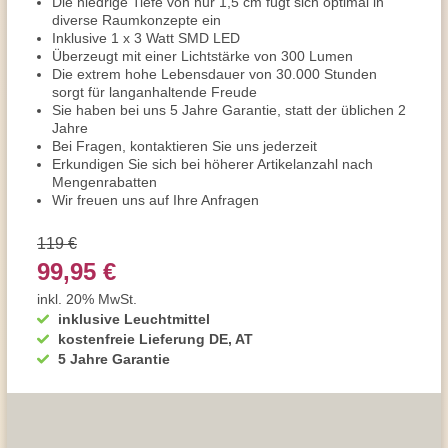
Die niedrige Tiefe von nur 1,5 cm fügt sich optimal in
diverse Raumkonzepte ein
Inklusive 1 x 3 Watt SMD LED
Überzeugt mit einer Lichtstärke von 300 Lumen
Die extrem hohe Lebensdauer von 30.000 Stunden
sorgt für langanhaltende Freude
Sie haben bei uns 5 Jahre Garantie, statt der üblichen 2
Jahre
Bei Fragen, kontaktieren Sie uns jederzeit
Erkundigen Sie sich bei höherer Artikelanzahl nach
Mengenrabatten
Wir freuen uns auf Ihre Anfragen
119 €
99,95 €
inkl. 20% MwSt.
inklusive Leuchtmittel
kostenfreie Lieferung DE, AT
5 Jahre Garantie