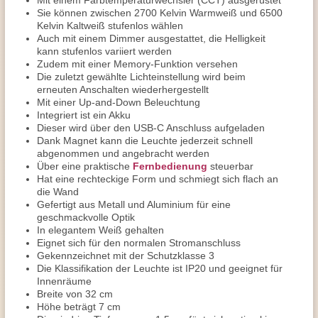
Mit einem Farbtemperaturwechsler (CCT) ausgerüstet
Sie können zwischen 2700 Kelvin Warmweiß und 6500
Kelvin Kaltweiß stufenlos wählen
Auch mit einem Dimmer ausgestattet, die Helligkeit
kann stufenlos variiert werden
Zudem mit einer Memory-Funktion versehen
Die zuletzt gewählte Lichteinstellung wird beim
erneuten Anschalten wiederhergestellt
Mit einer Up-and-Down Beleuchtung
Integriert ist ein Akku
Dieser wird über den USB-C Anschluss aufgeladen
Dank Magnet kann die Leuchte jederzeit schnell
abgenommen und angebracht werden
Über eine praktische
Fernbedienung
steuerbar
Hat eine rechteckige Form und schmiegt sich flach an
die Wand
Gefertigt aus Metall und Aluminium für eine
geschmackvolle Optik
In elegantem Weiß gehalten
Eignet sich für den normalen Stromanschluss
Gekennzeichnet mit der Schutzklasse 3
Die Klassifikation der Leuchte ist IP20 und geeignet für
Innenräume
Breite von 32 cm
Höhe beträgt 7 cm