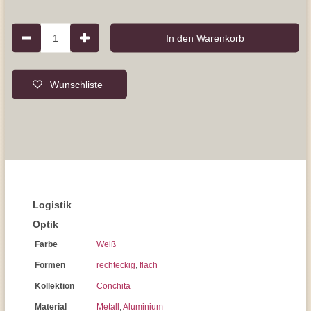
1
In den Warenkorb
Wunschliste
Logistik
Optik
Farbe
Weiß
Formen
rechteckig
,
flach
Kollektion
Conchita
Material
Metall
,
Aluminium