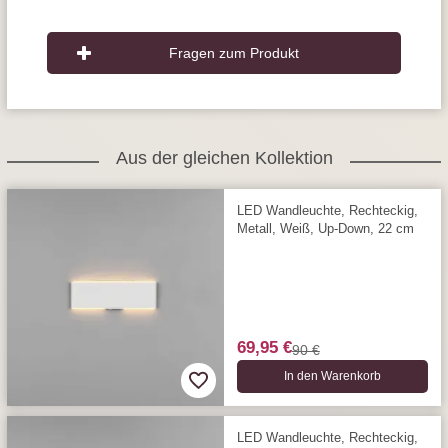
Fragen zum Produkt
Aus der gleichen Kollektion
LED Wandleuchte, Rechteckig,
Metall, Weiß, Up-Down, 22 cm
69,95 €
90 €
In den Warenkorb
LED Wandleuchte, Rechteckig,