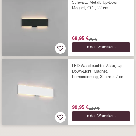
Schwarz, Metall, Up-Down,
Magnet, CCT, 22 cm
69,95 €
90 €
In den Warenkorb
LED Wandleuchte, Akku, Up-
Down-Licht, Magnet,
Fernbedienung, 32 cm x 7 cm
99,95 €
119 €
In den Warenkorb