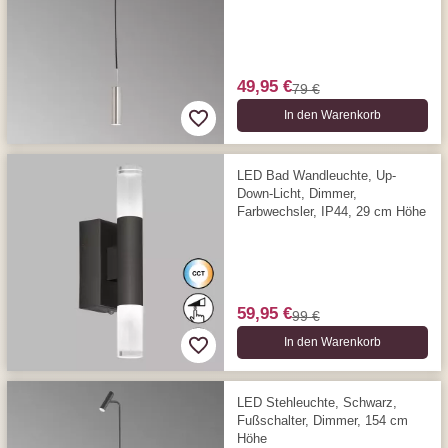
49,95 €
79 €
In den Warenkorb
LED Bad Wandleuchte, Up-
Down-Licht, Dimmer,
Farbwechsler, IP44, 29 cm Höhe
59,95 €
99 €
In den Warenkorb
LED Stehleuchte, Schwarz,
Fußschalter, Dimmer, 154 cm
Höhe