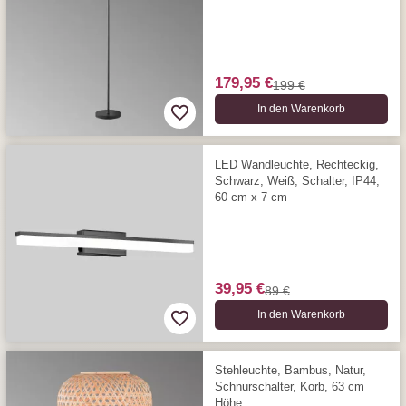
179,95 €
199 €
In den Warenkorb
LED Wandleuchte, Rechteckig,
Schwarz, Weiß, Schalter, IP44,
60 cm x 7 cm
39,95 €
89 €
In den Warenkorb
Stehleuchte, Bambus, Natur,
Schnurschalter, Korb, 63 cm
Höhe