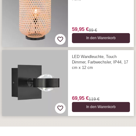
59,95 €
89 €
In den Warenkorb
LED Wandleuchte, Touch
Dimmer, Farbwechsler, IP44, 17
cm x 12 cm
69,95 €
119 €
In den Warenkorb