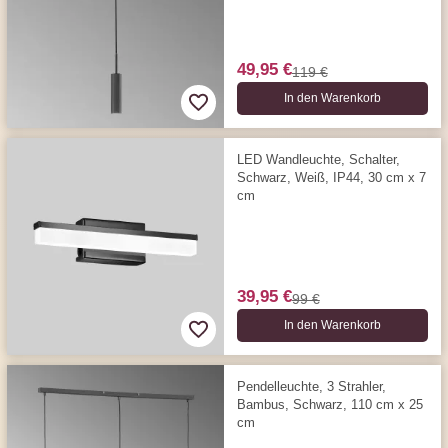
49,95 €
119 €
In den Warenkorb
LED Wandleuchte, Schalter,
Schwarz, Weiß, IP44, 30 cm x 7
cm
39,95 €
99 €
In den Warenkorb
Pendelleuchte, 3 Strahler,
Bambus, Schwarz, 110 cm x 25
cm