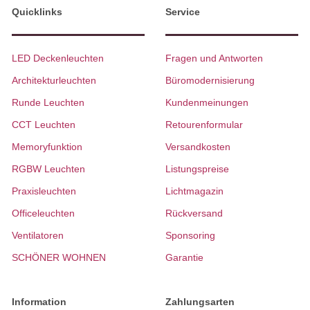
Quicklinks
Service
LED Deckenleuchten
Fragen und Antworten
Architekturleuchten
Büromodernisierung
Runde Leuchten
Kundenmeinungen
CCT Leuchten
Retourenformular
Memoryfunktion
Versandkosten
RGBW Leuchten
Listungspreise
Praxisleuchten
Lichtmagazin
Officeleuchten
Rückversand
Ventilatoren
Sponsoring
SCHÖNER WOHNEN
Garantie
Information
Zahlungsarten