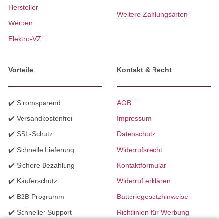
Hersteller
Weitere Zahlungsarten
Werben
Elektro-VZ
Vorteile
Kontakt & Recht
✔️ Stromsparend
AGB
✔️ Versandkostenfrei
Impressum
✔️ SSL-Schutz
Datenschutz
✔️ Schnelle Lieferung
Widerrufsrecht
✔️ Sichere Bezahlung
Kontaktformular
✔️ Käuferschutz
Widerruf erklären
✔️ B2B Programm
Batteriegesetzhinweise
✔️ Schneller Support
Richtlinien für Werbung