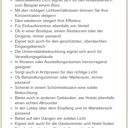
Neutralweißes Licht eignet sich für den Arbeitsbereich,
zum Beispiel einem Büro
Mit den richtigen Lichtverhältnissen können Sie Ihre
Konzentration steigern
Dies wiederum steigert Ihre Effizienz
Für Einkaufszentren ebenfalls von Vorteil
Ob in einer Boutique, einem Restaurant oder der
Drogerie, immer passend
Eignet sich auch für den geschützten, überdachten
Eingangsbereich
Die
Universitätsbeleuchtung
eignet sich auch für
Verwaltungsgebäude
In Museen oder Ausstellungsräumen hervorragend
geeignet
Sorgt auch in Arztpraxen für das richtige Licht
Ob Behandlungszimmer oder Warteraum, immer
passend
Schenkt in einem Schönheitssalon eine solide
Beleuchtung
Bietet auch in anderen Gebäuden, wie Hotels ebenfalls
einen echten Allrounder
In der Lobby über dem Empfang und im Wartebereich
passend
Bietet auf den Gängen ein solides Licht
Eignet sich auch für die Gästezimmer und Hotel-Suiten