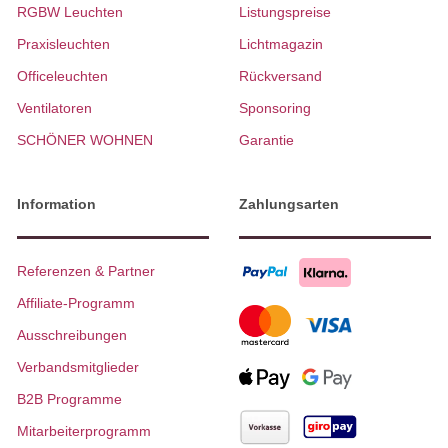
RGBW Leuchten
Listungspreise
Praxisleuchten
Lichtmagazin
Officeleuchten
Rückversand
Ventilatoren
Sponsoring
SCHÖNER WOHNEN
Garantie
Information
Zahlungsarten
Referenzen & Partner
Affiliate-Programm
Ausschreibungen
Verbandsmitglieder
B2B Programme
Mitarbeiterprogramm