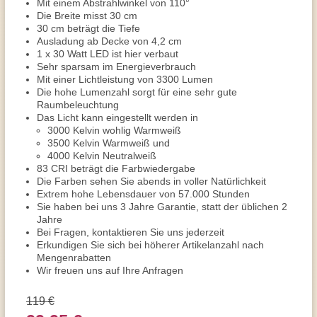
Mit einem Abstrahlwinkel von 110°
Die Breite misst 30 cm
30 cm beträgt die Tiefe
Ausladung ab Decke von 4,2 cm
1 x 30 Watt LED ist hier verbaut
Sehr sparsam im Energieverbrauch
Mit einer Lichtleistung von 3300 Lumen
Die hohe Lumenzahl sorgt für eine sehr gute
Raumbeleuchtung
Das Licht kann eingestellt werden in
3000 Kelvin wohlig Warmweiß
3500 Kelvin Warmweiß und
4000 Kelvin Neutralweiß
83 CRI beträgt die Farbwiedergabe
Die Farben sehen Sie abends in voller Natürlichkeit
Extrem hohe Lebensdauer von 57.000 Stunden
Sie haben bei uns 3 Jahre Garantie, statt der üblichen 2
Jahre
Bei Fragen, kontaktieren Sie uns jederzeit
Erkundigen Sie sich bei höherer Artikelanzahl nach
Mengenrabatten
Wir freuen uns auf Ihre Anfragen
119 €