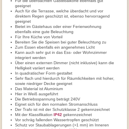
Für die überdachten Gästebalkone ebenfalls gut
geeignet
Auch für die Terrasse, welche überdacht und vor
direktem Regen geschützt ist, ebenso hervorragend
geeignet
Bietet im Gästehaus oder einer Ferienwohnung
ebenfalls eine gute Beleuchtung
Für Ihre Küche von Vorteil
Bereiten Sie die Speisen bei guter Beleuchtung zu
Zum Essen ebenfalls ein angenehmes Licht
Kann auch sehr gut in das Ess- oder Wohnzimmer
integriert werden
Über einen externen Dimmer (nicht inklusive) kann die
Helligkeit variiert werden
In quadratischer Form gestaltet
Sehr flach und hierdurch für Räumlichkeiten mit hoher,
sowie niedriger Decke geeignet
Das Material ist Aluminium
Hier in Weiß ausgeführt
Die Betriebsspannung beträgt 240V
Eignet sich für den normalen Stromanschluss
Der Trafo ist mit der Schutzklasse 2 gekennzeichnet
Mit der Klassifikation
IP42
gekennzeichnet
Vor schräg fallenden Wassertropfen geschützt
Schutz vor Staubablagerungen (>1 mm) im Inneren