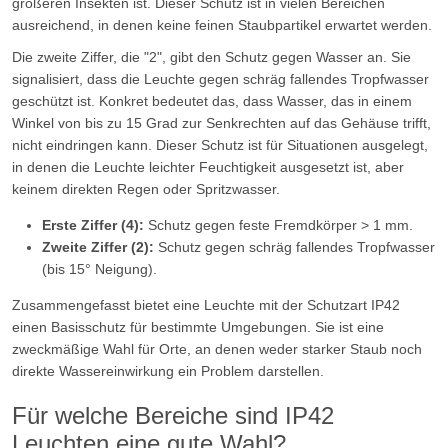
größeren Insekten ist. Dieser Schutz ist in vielen Bereichen
ausreichend, in denen keine feinen Staubpartikel erwartet werden.
Die zweite Ziffer, die "2", gibt den Schutz gegen Wasser an. Sie
signalisiert, dass die Leuchte gegen schräg fallendes Tropfwasser
geschützt ist. Konkret bedeutet das, dass Wasser, das in einem
Winkel von bis zu 15 Grad zur Senkrechten auf das Gehäuse trifft,
nicht eindringen kann. Dieser Schutz ist für Situationen ausgelegt,
in denen die Leuchte leichter Feuchtigkeit ausgesetzt ist, aber
keinem direkten Regen oder Spritzwasser.
Erste Ziffer (4):
Schutz gegen feste Fremdkörper > 1 mm.
Zweite Ziffer (2):
Schutz gegen schräg fallendes Tropfwasser
(bis 15° Neigung).
Zusammengefasst bietet eine Leuchte mit der Schutzart IP42
einen Basisschutz für bestimmte Umgebungen. Sie ist eine
zweckmäßige Wahl für Orte, an denen weder starker Staub noch
direkte Wassereinwirkung ein Problem darstellen.
Für welche Bereiche sind IP42
Leuchten eine gute Wahl?