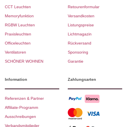
CCT Leuchten
Retourenformular
Memoryfunktion
Versandkosten
RGBW Leuchten
Listungspreise
Praxisleuchten
Lichtmagazin
Officeleuchten
Rückversand
Ventilatoren
Sponsoring
SCHÖNER WOHNEN
Garantie
Information
Zahlungsarten
Referenzen & Partner
Affiliate-Programm
Ausschreibungen
Verbandsmitglieder