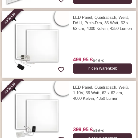
4.350 LM
LED Panel, Quadratisch, Weiß,
DALI, Push-Dim, 36 Watt, 62 x
62 cm, 4000 Kelvin, 4350 Lumen
499,95 €
649 €
In den Warenkorb
4.350 LM
LED Panel, Quadratisch, Weiß,
1-10V, 36 Watt, 62 x 62 cm,
4000 Kelvin, 4350 Lumen
399,95 €
519 €