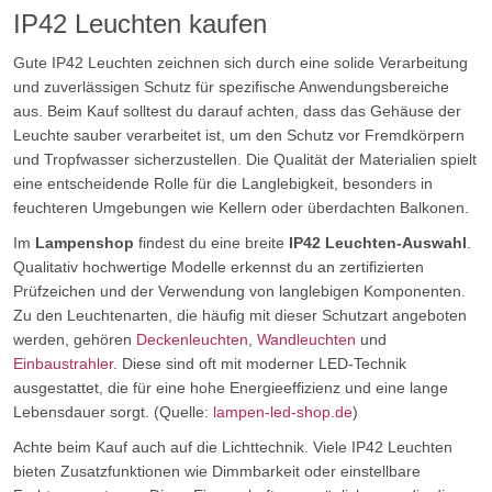
IP42 Leuchten kaufen
Gute IP42 Leuchten zeichnen sich durch eine solide Verarbeitung
und zuverlässigen Schutz für spezifische Anwendungsbereiche
aus. Beim Kauf solltest du darauf achten, dass das Gehäuse der
Leuchte sauber verarbeitet ist, um den Schutz vor Fremdkörpern
und Tropfwasser sicherzustellen. Die Qualität der Materialien spielt
eine entscheidende Rolle für die Langlebigkeit, besonders in
feuchteren Umgebungen wie Kellern oder überdachten Balkonen.
Im
Lampenshop
findest du eine breite
IP42 Leuchten-Auswahl
.
Qualitativ hochwertige Modelle erkennst du an zertifizierten
Prüfzeichen und der Verwendung von langlebigen Komponenten.
Zu den Leuchtenarten, die häufig mit dieser Schutzart angeboten
werden, gehören
Deckenleuchten
,
Wandleuchten
und
Einbaustrahler
. Diese sind oft mit moderner LED-Technik
ausgestattet, die für eine hohe Energieeffizienz und eine lange
Lebensdauer sorgt. (Quelle:
lampen-led-shop.de
)
Achte beim Kauf auch auf die Lichttechnik. Viele IP42 Leuchten
bieten Zusatzfunktionen wie Dimmbarkeit oder einstellbare