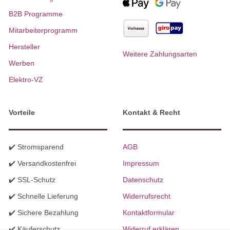
B2B Programme
Mitarbeiterprogramm
Hersteller
Weitere Zahlungsarten
Werben
Elektro-VZ
Vorteile
Kontakt & Recht
✔️ Stromsparend
AGB
✔️ Versandkostenfrei
Impressum
✔️ SSL-Schutz
Datenschutz
✔️ Schnelle Lieferung
Widerrufsrecht
✔️ Sichere Bezahlung
Kontaktformular
✔️ Käuferschutz
Widerruf erklären