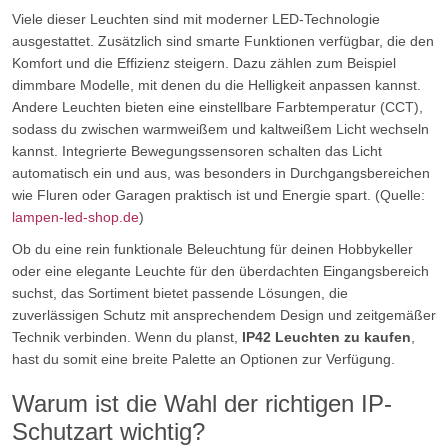
Viele dieser Leuchten sind mit moderner LED-Technologie
ausgestattet. Zusätzlich sind smarte Funktionen verfügbar, die den
Komfort und die Effizienz steigern. Dazu zählen zum Beispiel
dimmbare Modelle, mit denen du die Helligkeit anpassen kannst.
Andere Leuchten bieten eine einstellbare Farbtemperatur (CCT),
sodass du zwischen warmweißem und kaltweißem Licht wechseln
kannst. Integrierte Bewegungssensoren schalten das Licht
automatisch ein und aus, was besonders in Durchgangsbereichen
wie Fluren oder Garagen praktisch ist und Energie spart. (Quelle:
lampen-led-shop.de
)
Ob du eine rein funktionale Beleuchtung für deinen Hobbykeller
oder eine elegante Leuchte für den überdachten Eingangsbereich
suchst, das Sortiment bietet passende Lösungen, die
zuverlässigen Schutz mit ansprechendem Design und zeitgemäßer
Technik verbinden. Wenn du planst,
IP42 Leuchten zu kaufen
,
hast du somit eine breite Palette an Optionen zur Verfügung.
Warum ist die Wahl der richtigen IP-
Schutzart wichtig?