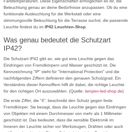
Farbtemperaturen. Diese Eigenschaften ermöglichen es dir, die
Beleuchtung genau an deine Bedürfnisse anzupassen. Ob du eine
funktionale Ausleuchtung für die Werkstatt oder eine
stimmungsvolle Beleuchtung für die Terrasse suchst, die passende
Leuchte findest du im
IP42 Leuchten-Shop
.
Was genau bedeutet die Schutzart
IP42?
Die Schutzart IP42 gibt an, wie gut eine Leuchte gegen das
Eindringen von Fremdkörpern und Wasser geschützt ist. Die
Kennzeichnung "IP" steht für "International Protection" und die
nachfolgenden Ziffern definieren den genauen Schutzgrad. Ein
Verständnis dieser Kennziffern hilft dir dabei, die richtige Leuchte
für den richtigen Ort auszuwählen. (Quelle:
lampen-led-shop.de
)
Die erste Ziffer, die "4", beschreibt den Schutz gegen feste
Fremdkörper. Sie besagt, dass die Leuchte gegen das Eindringen
von Objekten mit einem Durchmesser von mehr als 1 Millimeter
geschützt ist. Das bedeutet, dass die sensible Elektronik im
Inneren der Leuchte sicher vor Werkzeugen, Drähten oder auch