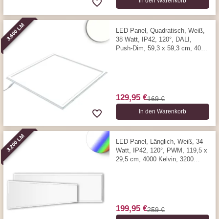
In den Warenkorb
3.600 LM
LED Panel, Quadratisch, Weiß,
38 Watt, IP42, 120°, DALI,
Push-Dim, 59,3 x 59,3 cm, 4000
Kelvin, 3600 Lumen
129,95 €
169 €
In den Warenkorb
3.200 LM
LED Panel, Länglich, Weiß, 34
Watt, IP42, 120°, PWM, 119,5 x
29,5 cm, 4000 Kelvin, 3200
Lumen
199,95 €
259 €