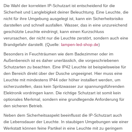
Die Wahl der korrekten IP-Schutzart ist entscheidend für die
Sicherheit und Langlebigkeit deiner Beleuchtung. Eine Leuchte, die
nicht für ihre Umgebung ausgelegt ist, kann ein Sicherheitsrisiko
darstellen und schnell ausfallen. Wasser, das in eine unzureichend
geschützte Leuchte eindringt, kann einen Kurzschluss
verursachen, der nicht nur die Leuchte zerstört, sondern auch eine
Brandgefahr darstellt. (Quelle:
lampen-led-shop.de
)
Besonders in Feuchträumen wie dem Badezimmer oder im
Außenbereich ist es daher unerlässlich, die vorgeschriebenen
Schutzarten zu beachten. Eine IP42 Leuchte ist beispielsweise für
den Bereich direkt über der Dusche ungeeignet. Hier muss eine
Leuchte mit mindestens IP44 oder höher installiert werden, um
sicherzustellen, dass kein Spritzwasser zur spannungsführenden
Elektronik vordringen kann. Die richtige Schutzart ist somit kein
optionales Merkmal, sondern eine grundlegende Anforderung für
den sicheren Betrieb.
Neben dem Sicherheitsaspekt beeinflusst die IP-Schutzart auch
die Lebensdauer der Leuchte. In staubigen Umgebungen wie einer
Werkstatt können feine Partikel in eine Leuchte mit zu geringem