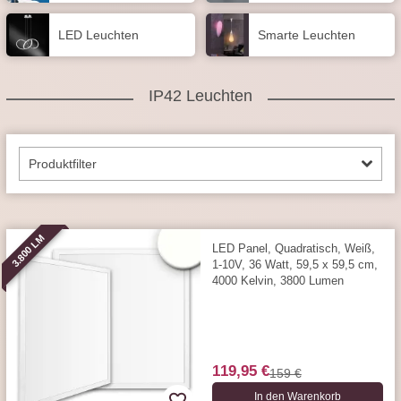
LED Leuchten
Smarte Leuchten
IP42 Leuchten
Produktfilter
3.800 LM
LED Panel, Quadratisch, Weiß,
1-10V, 36 Watt, 59,5 x 59,5 cm,
4000 Kelvin, 3800 Lumen
119,95 €
159 €
In den Warenkorb