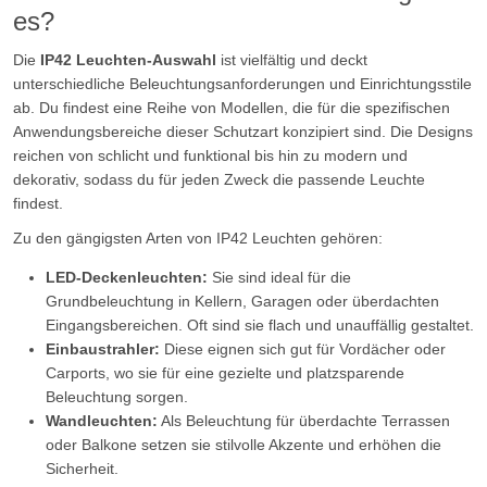
es?
Die
IP42 Leuchten-Auswahl
ist vielfältig und deckt
unterschiedliche Beleuchtungsanforderungen und Einrichtungsstile
ab. Du findest eine Reihe von Modellen, die für die spezifischen
Anwendungsbereiche dieser Schutzart konzipiert sind. Die Designs
reichen von schlicht und funktional bis hin zu modern und
dekorativ, sodass du für jeden Zweck die passende Leuchte
findest.
Zu den gängigsten Arten von IP42 Leuchten gehören:
LED-Deckenleuchten:
Sie sind ideal für die
Grundbeleuchtung in Kellern, Garagen oder überdachten
Eingangsbereichen. Oft sind sie flach und unauffällig gestaltet.
Einbaustrahler:
Diese eignen sich gut für Vordächer oder
Carports, wo sie für eine gezielte und platzsparende
Beleuchtung sorgen.
Wandleuchten:
Als Beleuchtung für überdachte Terrassen
oder Balkone setzen sie stilvolle Akzente und erhöhen die
Sicherheit.