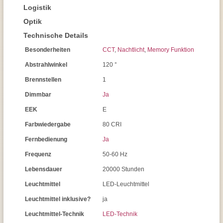
Logistik
Optik
Technische Details
Besonderheiten
CCT
,
Nachtlicht
,
Memory Funktion
Abstrahlwinkel
120 °
Brennstellen
1
Dimmbar
Ja
EEK
E
Farbwiedergabe
80 CRI
Fernbedienung
Ja
Frequenz
50-60 Hz
Lebensdauer
20000 Stunden
Leuchtmittel
LED-Leuchtmittel
Leuchtmittel inklusive?
ja
Leuchtmittel-Technik
LED-Technik