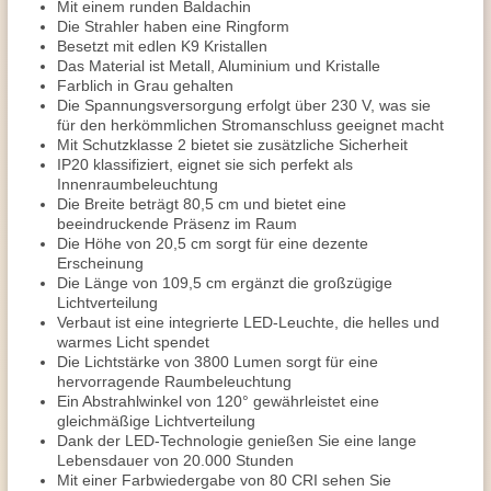
Mit einem runden Baldachin
Die Strahler haben eine Ringform
Besetzt mit edlen K9 Kristallen
Das Material ist Metall, Aluminium und Kristalle
Farblich in Grau gehalten
Die Spannungsversorgung erfolgt über 230 V, was sie
für den herkömmlichen Stromanschluss geeignet macht
Mit Schutzklasse 2 bietet sie zusätzliche Sicherheit
IP20 klassifiziert, eignet sie sich perfekt als
Innenraumbeleuchtung
Die Breite beträgt 80,5 cm und bietet eine
beeindruckende Präsenz im Raum
Die Höhe von 20,5 cm sorgt für eine dezente
Erscheinung
Die Länge von 109,5 cm ergänzt die großzügige
Lichtverteilung
Verbaut ist eine integrierte LED-Leuchte, die helles und
warmes Licht spendet
Die Lichtstärke von 3800 Lumen sorgt für eine
hervorragende Raumbeleuchtung
Ein Abstrahlwinkel von 120° gewährleistet eine
gleichmäßige Lichtverteilung
Dank der LED-Technologie genießen Sie eine lange
Lebensdauer von 20.000 Stunden
Mit einer Farbwiedergabe von 80 CRI sehen Sie