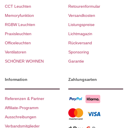
CCT Leuchten
Retourenformular
Memoryfunktion
Versandkosten
RGBW Leuchten
Listungspreise
Praxisleuchten
Lichtmagazin
Officeleuchten
Rückversand
Ventilatoren
Sponsoring
SCHÖNER WOHNEN
Garantie
Information
Zahlungsarten
Referenzen & Partner
Affiliate-Programm
Ausschreibungen
Verbandsmitglieder