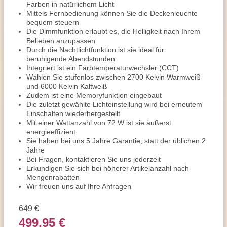
Farben in natürlichem Licht
Mittels Fernbedienung können Sie die Deckenleuchte
bequem steuern
Die Dimmfunktion erlaubt es, die Helligkeit nach Ihrem
Belieben anzupassen
Durch die Nachtlichtfunktion ist sie ideal für
beruhigende Abendstunden
Integriert ist ein Farbtemperaturwechsler (CCT)
Wählen Sie stufenlos zwischen 2700 Kelvin Warmweiß
und 6000 Kelvin Kaltweiß
Zudem ist eine Memoryfunktion eingebaut
Die zuletzt gewählte Lichteinstellung wird bei erneutem
Einschalten wiederhergestellt
Mit einer Wattanzahl von 72 W ist sie äußerst
energieeffizient
Sie haben bei uns 5 Jahre Garantie, statt der üblichen 2
Jahre
Bei Fragen, kontaktieren Sie uns jederzeit
Erkundigen Sie sich bei höherer Artikelanzahl nach
Mengenrabatten
Wir freuen uns auf Ihre Anfragen
649 €
499,95 €