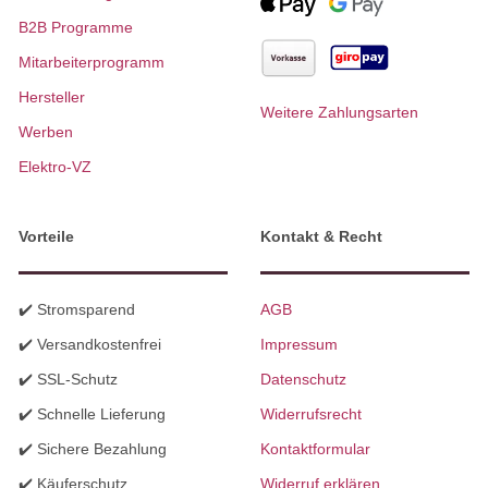
B2B Programme
Mitarbeiterprogramm
Hersteller
Weitere Zahlungsarten
Werben
Elektro-VZ
Vorteile
Kontakt & Recht
✔️ Stromsparend
AGB
✔️ Versandkostenfrei
Impressum
✔️ SSL-Schutz
Datenschutz
✔️ Schnelle Lieferung
Widerrufsrecht
✔️ Sichere Bezahlung
Kontaktformular
✔️ Käuferschutz
Widerruf erklären