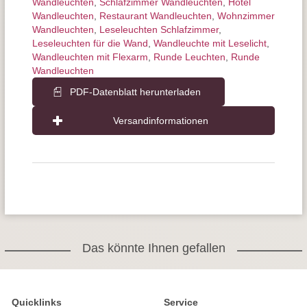
Wandleuchten
,
Schlafzimmer Wandleuchten
,
Hotel
Wandleuchten
,
Restaurant Wandleuchten
,
Wohnzimmer
Wandleuchten
,
Leseleuchten Schlafzimmer
,
Leseleuchten für die Wand
,
Wandleuchte mit Leselicht
,
Wandleuchten mit Flexarm
,
Runde Leuchten
,
Runde
Wandleuchten
PDF-Datenblatt herunterladen
Versandinformationen
Das könnte Ihnen gefallen
Quicklinks
Service