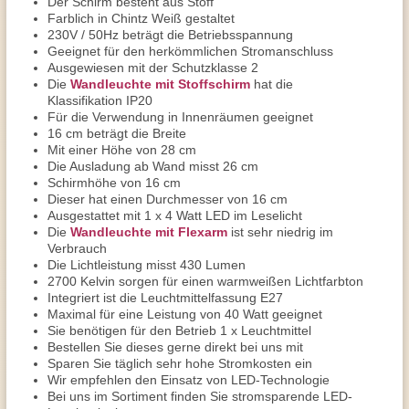
Der Schirm besteht aus Stoff
Farblich in Chintz Weiß gestaltet
230V / 50Hz beträgt die Betriebsspannung
Geeignet für den herkömmlichen Stromanschluss
Ausgewiesen mit der Schutzklasse 2
Die
Wandleuchte mit Stoffschirm
hat die
Klassifikation IP20
Für die Verwendung in Innenräumen geeignet
16 cm beträgt die Breite
Mit einer Höhe von 28 cm
Die Ausladung ab Wand misst 26 cm
Schirmhöhe von 16 cm
Dieser hat einen Durchmesser von 16 cm
Ausgestattet mit 1 x 4 Watt LED im Leselicht
Die
Wandleuchte mit Flexarm
ist sehr niedrig im
Verbrauch
Die Lichtleistung misst 430 Lumen
2700 Kelvin sorgen für einen warmweißen Lichtfarbton
Integriert ist die Leuchtmittelfassung E27
Maximal für eine Leistung von 40 Watt geeignet
Sie benötigen für den Betrieb 1 x Leuchtmittel
Bestellen Sie dieses gerne direkt bei uns mit
Sparen Sie täglich sehr hohe Stromkosten ein
Wir empfehlen den Einsatz von LED-Technologie
Bei uns im Sortiment finden Sie stromsparende LED-