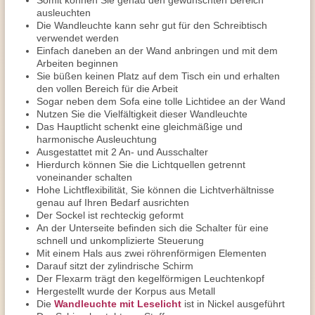
Somit können Sie genau den gewünschten Bereich
ausleuchten
Die Wandleuchte kann sehr gut für den Schreibtisch
verwendet werden
Einfach daneben an der Wand anbringen und mit dem
Arbeiten beginnen
Sie büßen keinen Platz auf dem Tisch ein und erhalten
den vollen Bereich für die Arbeit
Sogar neben dem Sofa eine tolle Lichtidee an der Wand
Nutzen Sie die Vielfältigkeit dieser Wandleuchte
Das Hauptlicht schenkt eine gleichmäßige und
harmonische Ausleuchtung
Ausgestattet mit 2 An- und Ausschalter
Hierdurch können Sie die Lichtquellen getrennt
voneinander schalten
Hohe Lichtflexibilität, Sie können die Lichtverhältnisse
genau auf Ihren Bedarf ausrichten
Der Sockel ist rechteckig geformt
An der Unterseite befinden sich die Schalter für eine
schnell und unkomplizierte Steuerung
Mit einem Hals aus zwei röhrenförmigen Elementen
Darauf sitzt der zylindrische Schirm
Der Flexarm trägt den kegelförmigen Leuchtenkopf
Hergestellt wurde der Korpus aus Metall
Die
Wandleuchte mit Leselicht
ist in Nickel ausgeführt