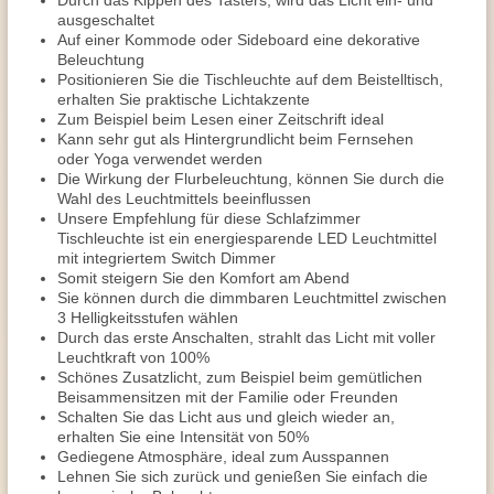
Durch das Kippen des Tasters, wird das Licht ein- und
ausgeschaltet
Auf einer Kommode oder Sideboard eine dekorative
Beleuchtung
Positionieren Sie die Tischleuchte auf dem Beistelltisch,
erhalten Sie praktische Lichtakzente
Zum Beispiel beim Lesen einer Zeitschrift ideal
Kann sehr gut als Hintergrundlicht beim Fernsehen
oder Yoga verwendet werden
Die Wirkung der Flurbeleuchtung, können Sie durch die
Wahl des Leuchtmittels beeinflussen
Unsere Empfehlung für diese Schlafzimmer
Tischleuchte ist ein energiesparende LED Leuchtmittel
mit integriertem Switch Dimmer
Somit steigern Sie den Komfort am Abend
Sie können durch die dimmbaren Leuchtmittel zwischen
3 Helligkeitsstufen wählen
Durch das erste Anschalten, strahlt das Licht mit voller
Leuchtkraft von 100%
Schönes Zusatzlicht, zum Beispiel beim gemütlichen
Beisammensitzen mit der Familie oder Freunden
Schalten Sie das Licht aus und gleich wieder an,
erhalten Sie eine Intensität von 50%
Gediegene Atmosphäre, ideal zum Ausspannen
Lehnen Sie sich zurück und genießen Sie einfach die