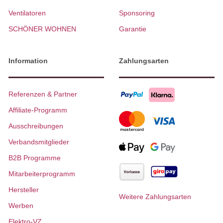
Ventilatoren
Sponsoring
SCHÖNER WOHNEN
Garantie
Information
Zahlungsarten
Referenzen & Partner
Affiliate-Programm
Ausschreibungen
Verbandsmitglieder
B2B Programme
Mitarbeiterprogramm
Hersteller
Weitere Zahlungsarten
Werben
Elektro-VZ