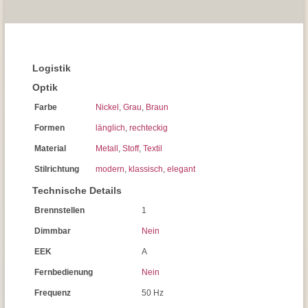
Logistik
Optik
Farbe
Nickel
,
Grau
,
Braun
Formen
länglich
,
rechteckig
Material
Metall
,
Stoff
,
Textil
Stilrichtung
modern
,
klassisch
,
elegant
Technische Details
Brennstellen
1
Dimmbar
Nein
EEK
A
Fernbedienung
Nein
Frequenz
50 Hz