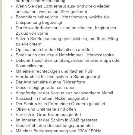
harmonische Beleuchtung
Wenn Sie das Licht erneut aus- und direkt wieder
anschalten, wird es auf 25% gedimmt
Besonders behagliche Lichtstimmung, welche die
Entspannung begünstigt
Durch wiederholtes aus- und anschalten, beginnt der
Zyklus von vorne
Setzen Sie Beleuchtung geschickt ein, um Ihren Alltag
zu erleichtern
Optimal auch für den Nachttisch am Bett
Somit auch das ideale Hotelzimmer Lichtaccessoire
Dekoriert auch den Empfangstresen in einem Spa oder
Kosmetiksalon
Mit einem rechteckigen und flachen Fuß
Hierdurch ist für den sicheren Stand gesorgt
Der Arm hat eine dünne Röhrenform
Dieser steigt gerade nach oben
Angefertigt ist der Korpus aus hochwertigem Metall
Klassisch in mattem Nickel ausgeführt
Der Schirm ist in Form eines Quaders gestaltet
Ober- und Unterseite sind offen
Farblich in Grau-Braun ausgeführt
Im Inneren ist der Schirm in Weiß gestaltet
Dies erhöht den Beleuchtungsparameter
Mit einer Betriebsspannung von 230V / 50Hz