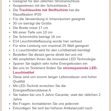
Geeignet für den üblichen Stromanschluss
Ausgewiesen mit der Schutzklasse 2
Die
Tischleuchte mit Stoffschirm
hat die
Klassifikation IP20
Für die Verwendung in Innenräumen geeignet
30 cm beträgt die Größe
Die Breite misst 17 cm
Mit einer Tiefe von 10 cm
Die Schirmhöhe beträgt 16 cm
E14 Leuchtmittelfassung wurde hier verbaut
Für eine Leistung von maximal 25 Watt geeignet
1 x Leuchtmittel wird für den Lichtbetrieb benötigt
Bestellen Sie dieses gerne direkt bei uns mit
Wir empfehlen Ihnen die innovative LED Technologie
Sparen Sie täglich sehr hohe Energiekosten ein
Bei uns im Sortiment finden Sie
stromsparende LED-
Leuchtmittel
Diese sind von enorm langer Lebensdauer und hoher
Qualität
Mit LED-Technik erreichen Sie die
Energieeffizienzklasse A
Sie haben bei uns 5 Jahre Garantie, statt der üblichen 2
Jahre
Bei Fragen, kontaktieren Sie uns jederzeit
Erkundigen Sie sich bei höherer Artikelanzahl nach