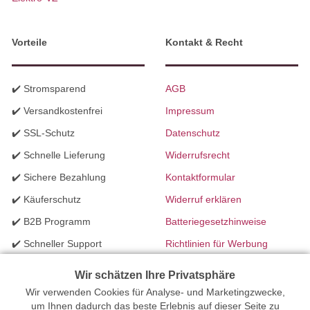
Vorteile
Kontakt & Recht
✔️ Stromsparend
AGB
✔️ Versandkostenfrei
Impressum
✔️ SSL-Schutz
Datenschutz
✔️ Schnelle Lieferung
Widerrufsrecht
✔️ Sichere Bezahlung
Kontaktformular
✔️ Käuferschutz
Widerruf erklären
✔️ B2B Programm
Batteriegesetzhinweise
✔️ Schneller Support
Richtlinien für Werbung
✔️ Mengenrabatte
Wir schätzen Ihre Privatsphäre
Wir verwenden Cookies für Analyse- und Marketingzwecke,
Ihr Onlinefachhandel für Beleuchtung seit 2012 | Erstellt mit
um Ihnen dadurch das beste Erlebnis auf dieser Seite zu