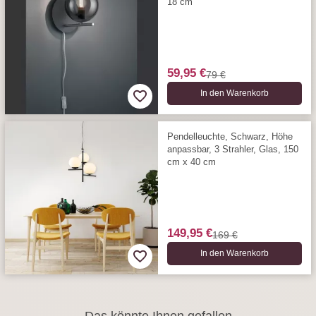
18 cm
59,95 €
79 €
In den Warenkorb
Pendelleuchte, Schwarz, Höhe
anpassbar, 3 Strahler, Glas, 150
cm x 40 cm
149,95 €
169 €
In den Warenkorb