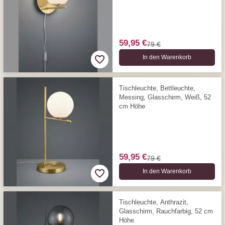
59,95 €
79 €
In den Warenkorb
Tischleuchte, Bettleuchte,
Messing, Glasschirm, Weiß, 52
cm Höhe
59,95 €
79 €
In den Warenkorb
Tischleuchte, Anthrazit,
Glasschirm, Rauchfarbig, 52 cm
Höhe