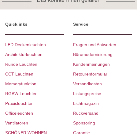
Das könnte Ihnen gefallen
Quicklinks
Service
LED Deckenleuchten
Fragen und Antworten
Architekturleuchten
Büromodernisierung
Runde Leuchten
Kundenmeinungen
CCT Leuchten
Retourenformular
Memoryfunktion
Versandkosten
RGBW Leuchten
Listungspreise
Praxisleuchten
Lichtmagazin
Officeleuchten
Rückversand
Ventilatoren
Sponsoring
SCHÖNER WOHNEN
Garantie