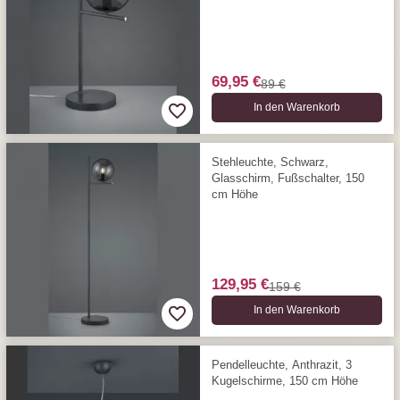
69,95 €
89 €
In den Warenkorb
Stehleuchte, Schwarz,
Glasschirm, Fußschalter, 150
cm Höhe
129,95 €
159 €
In den Warenkorb
Pendelleuchte, Anthrazit, 3
Kugelschirme, 150 cm Höhe