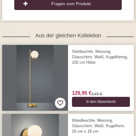
Fragen zum Produkt
Aus der gleichen Kollektion
Stehleuchte, Messing,
Glasschirm, Weiß, Kugelförmig,
150 cm Höhe
129,95 €
149 €
In den Warenkorb
Wandleuchte, Messing,
Glasschirm, Weiß, Kugelform,
20 cm x 18 cm