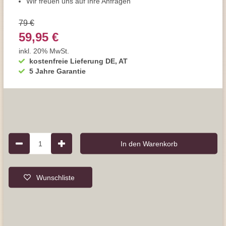
Wir freuen uns auf Ihre Anfragen
79 €
59,95 €
inkl. 20% MwSt.
kostenfreie Lieferung DE, AT
5 Jahre Garantie
1
In den Warenkorb
Wunschliste