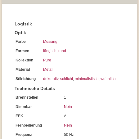
Logistik
Optik
Farbe
Messing
Formen
länglich
,
rund
Kollektion
Pure
Material
Metall
Stilrichtung
dekorativ
,
schlicht
,
minimalistisch
,
wohnlich
Technische Details
Brennstellen
1
Dimmbar
Nein
EEK
A
Fernbedienung
Nein
Frequenz
50 Hz