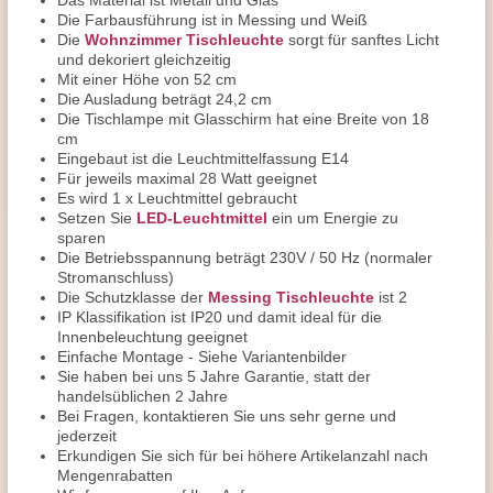
Das Material ist Metall und Glas
Die Farbausführung ist in Messing und Weiß
Die
Wohnzimmer Tischleuchte
sorgt für sanftes Licht
und dekoriert gleichzeitig
Mit einer Höhe von 52 cm
Die Ausladung beträgt 24,2 cm
Die Tischlampe mit Glasschirm hat eine Breite von 18
cm
Eingebaut ist die Leuchtmittelfassung E14
Für jeweils maximal 28 Watt geeignet
Es wird 1 x Leuchtmittel gebraucht
Setzen Sie
LED-Leuchtmittel
ein um Energie zu
sparen
Die Betriebsspannung beträgt 230V / 50 Hz (normaler
Stromanschluss)
Die Schutzklasse der
Messing Tischleuchte
ist 2
IP Klassifikation ist IP20 und damit ideal für die
Innenbeleuchtung geeignet
Einfache Montage - Siehe Variantenbilder
Sie haben bei uns 5 Jahre Garantie, statt der
handelsüblichen 2 Jahre
Bei Fragen, kontaktieren Sie uns sehr gerne und
jederzeit
Erkundigen Sie sich für bei höhere Artikelanzahl nach
Mengenrabatten