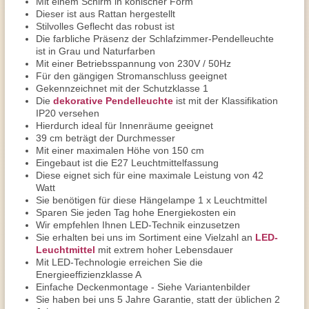
Mit einem Schirm in konischer Form
Dieser ist aus Rattan hergestellt
Stilvolles Geflecht das robust ist
Die farbliche Präsenz der Schlafzimmer-Pendelleuchte
ist in Grau und Naturfarben
Mit einer Betriebsspannung von 230V / 50Hz
Für den gängigen Stromanschluss geeignet
Gekennzeichnet mit der Schutzklasse 1
Die
dekorative Pendelleuchte
ist mit der Klassifikation
IP20 versehen
Hierdurch ideal für Innenräume geeignet
39 cm beträgt der Durchmesser
Mit einer maximalen Höhe von 150 cm
Eingebaut ist die E27 Leuchtmittelfassung
Diese eignet sich für eine maximale Leistung von 42
Watt
Sie benötigen für diese Hängelampe 1 x Leuchtmittel
Sparen Sie jeden Tag hohe Energiekosten ein
Wir empfehlen Ihnen LED-Technik einzusetzen
Sie erhalten bei uns im Sortiment eine Vielzahl an
LED-
Leuchtmittel
mit extrem hoher Lebensdauer
Mit LED-Technologie erreichen Sie die
Energieeffizienzklasse A
Einfache Deckenmontage - Siehe Variantenbilder
Sie haben bei uns 5 Jahre Garantie, statt der üblichen 2