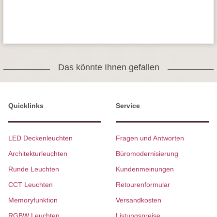
Das könnte Ihnen gefallen
Quicklinks
Service
LED Deckenleuchten
Fragen und Antworten
Architekturleuchten
Büromodernisierung
Runde Leuchten
Kundenmeinungen
CCT Leuchten
Retourenformular
Memoryfunktion
Versandkosten
RGBW Leuchten
Listungspreise