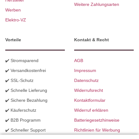
Hersteller
Weitere Zahlungsarten
Werben
Elektro-VZ
Vorteile
Kontakt & Recht
✔️ Stromsparend
AGB
✔️ Versandkostenfrei
Impressum
✔️ SSL-Schutz
Datenschutz
✔️ Schnelle Lieferung
Widerrufsrecht
✔️ Sichere Bezahlung
Kontaktformular
✔️ Käuferschutz
Widerruf erklären
✔️ B2B Programm
Batteriegesetzhinweise
✔️ Schneller Support
Richtlinien für Werbung