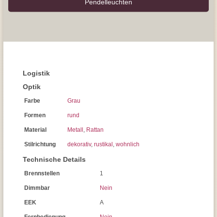
Pendel­leuchten
Logistik
Optik
Farbe
Grau
Formen
rund
Material
Metall
,
Rattan
Stilrichtung
dekorativ
,
rustikal
,
wohnlich
Technische Details
Brennstellen
1
Dimmbar
Nein
EEK
A