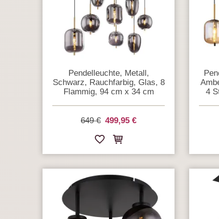
Pendelleuchte, Metall,
Pend
Schwarz, Rauchfarbig, Glas, 8
Ambe
Flammig, 94 cm x 34 cm
4 S
649 €
499,95 €