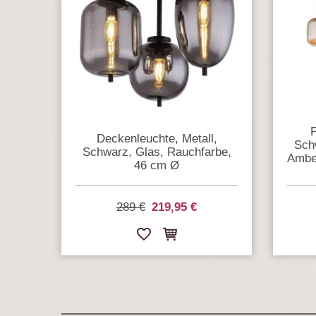
P
Deckenleuchte, Metall,
Sch
Schwarz, Glas, Rauchfarbe,
Amber
46 cm Ø
289 €
219,95 €