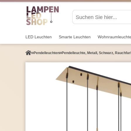
LED Leuchten
Smarte Leuchten
Wohnraum­leucht
Pendel­leuchten
Pendelleuchte, Metall, Schwarz, Rauchfar