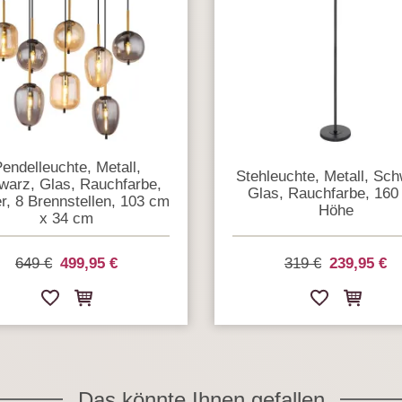
endelleuchte, Metall,
Stehleuchte, Metall, Sch
warz, Glas, Rauchfarbe,
Glas, Rauchfarbe, 160
, 8 Brennstellen, 103 cm
Höhe
x 34 cm
649 €
499,95 €
319 €
239,95 €
Das könnte Ihnen gefallen