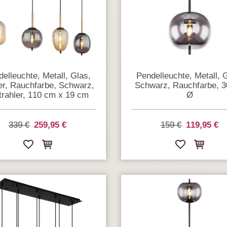
elleuchte, Metall, Glas,
Pendelleuchte, Metall, 
r, Rauchfarbe, Schwarz,
Schwarz, Rauchfarbe, 
trahler, 110 cm x 19 cm
Ø
339 €
259,95 €
159 €
119,95 €