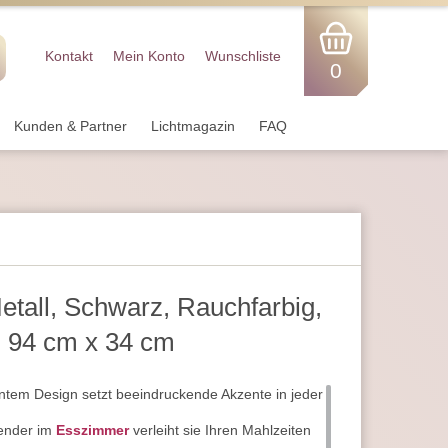
Kontakt
Mein Konto
Wunschliste
0
Kunden & Partner
Lichtmagazin
FAQ
etall, Schwarz, Rauchfarbig,
, 94 cm x 34 cm
ntem Design setzt beeindruckende Akzente in jeder
pender im
Esszimmer
verleiht sie Ihren Mahlzeiten