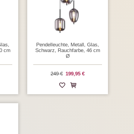
Glas,
Pendelleuchte, Metall, Glas,
30 cm
Schwarz, Rauchfarbe, 46 cm
Ø
249 €
199,95 €