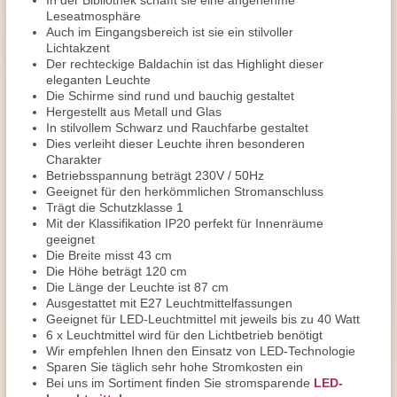
In der Bibliothek schafft sie eine angenehme
Leseatmosphäre
Auch im Eingangsbereich ist sie ein stilvoller
Lichtakzent
Der rechteckige Baldachin ist das Highlight dieser
eleganten Leuchte
Die Schirme sind rund und bauchig gestaltet
Hergestellt aus Metall und Glas
In stilvollem Schwarz und Rauchfarbe gestaltet
Dies verleiht dieser Leuchte ihren besonderen
Charakter
Betriebsspannung beträgt 230V / 50Hz
Geeignet für den herkömmlichen Stromanschluss
Trägt die Schutzklasse 1
Mit der Klassifikation IP20 perfekt für Innenräume
geeignet
Die Breite misst 43 cm
Die Höhe beträgt 120 cm
Die Länge der Leuchte ist 87 cm
Ausgestattet mit E27 Leuchtmittelfassungen
Geeignet für LED-Leuchtmittel mit jeweils bis zu 40 Watt
6 x Leuchtmittel wird für den Lichtbetrieb benötigt
Wir empfehlen Ihnen den Einsatz von LED-Technologie
Sparen Sie täglich sehr hohe Stromkosten ein
Bei uns im Sortiment finden Sie stromsparende
LED-