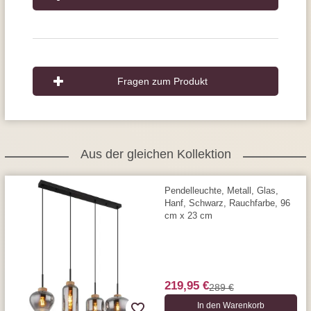
Fragen zum Produkt
Aus der gleichen Kollektion
Pendelleuchte, Metall, Glas,
Hanf, Schwarz, Rauchfarbe, 96
cm x 23 cm
219,95 €
289 €
In den Warenkorb