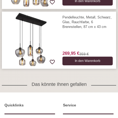
In den Warenkorb
Pendelleuchte, Metall, Schwarz,
Glas, Rauchfarbe, 6
Brennstellen, 87 cm x 43 cm
269,95 €
359 €
In den Warenkorb
Das könnte Ihnen gefallen
Quicklinks
Service