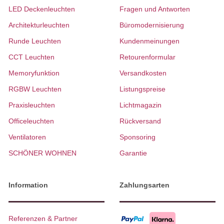
LED Deckenleuchten
Fragen und Antworten
Architekturleuchten
Büromodernisierung
Runde Leuchten
Kundenmeinungen
CCT Leuchten
Retourenformular
Memoryfunktion
Versandkosten
RGBW Leuchten
Listungspreise
Praxisleuchten
Lichtmagazin
Officeleuchten
Rückversand
Ventilatoren
Sponsoring
SCHÖNER WOHNEN
Garantie
Information
Zahlungsarten
Referenzen & Partner