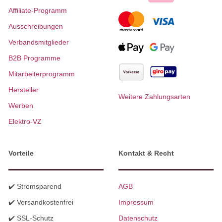
Affiliate-Programm
Ausschreibungen
Verbandsmitglieder
B2B Programme
Mitarbeiterprogramm
Hersteller
Weitere Zahlungsarten
Werben
Elektro-VZ
Vorteile
Kontakt & Recht
✔️ Stromsparend
AGB
✔️ Versandkostenfrei
Impressum
✔️ SSL-Schutz
Datenschutz