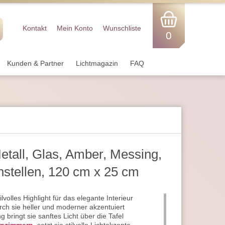
Kontakt
Mein Konto
Wunschliste
0
Kunden & Partner
Lichtmagazin
FAQ
etall, Glas, Amber, Messing,
stellen, 120 cm x 25 cm
tilvolles Highlight für das elegante Interieur
rch sie heller und moderner akzentuiert
bringt sie sanftes Licht über die Tafel