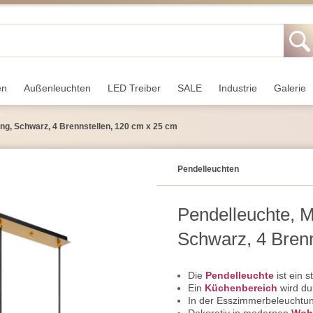
en
Außen­leuchten
LED Treiber
SALE
Industrie
Galerie
ing, Schwarz, 4 Brennstellen, 120 cm x 25 cm
Pendel­leuchten
Pendelleuchte, M
Schwarz, 4 Brenn
Die
Pendelleuchte
ist ein s
Ein
Küchenbereich
wird du
In der Esszimmerbeleuchtung 