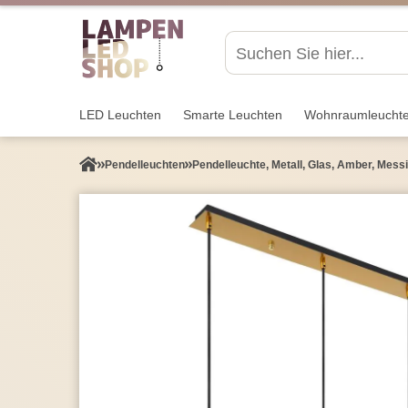
LED Leuchten
Smarte Leuchten
Wohnraum­leucht
Pendel­leuchten
Pendelleuchte, Metall, Glas, Amber, Mess