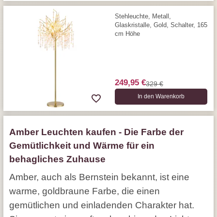
Stehleuchte, Metall,
Glaskristalle, Gold, Schalter, 165
cm Höhe
249,95 €
329 €
In den Warenkorb
Amber Leuchten kaufen - Die Farbe der
Gemütlichkeit und Wärme für ein
behagliches Zuhause
Amber, auch als Bernstein bekannt, ist eine
warme, goldbraune Farbe, die einen
gemütlichen und einladenden Charakter hat.