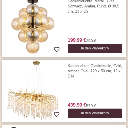
Deckenleuchte, Metall, Glas,
Schwarz, Amber, Rund, Ø 39,5
cm, 13 x G9
199,99 €
259 €
In den Warenkorb
Kronleuchter, Glaskristalle, Gold,
Amber, Oval, 120 x 50 cm, 12 x
E14
439,99 €
579 €
In den Warenkorb