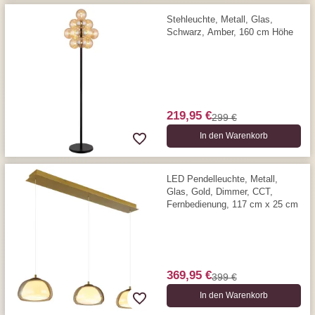
Stehleuchte, Metall, Glas,
Schwarz, Amber, 160 cm Höhe
219,95 €
299 €
In den Warenkorb
LED Pendelleuchte, Metall,
Glas, Gold, Dimmer, CCT,
Fernbedienung, 117 cm x 25 cm
369,95 €
399 €
In den Warenkorb