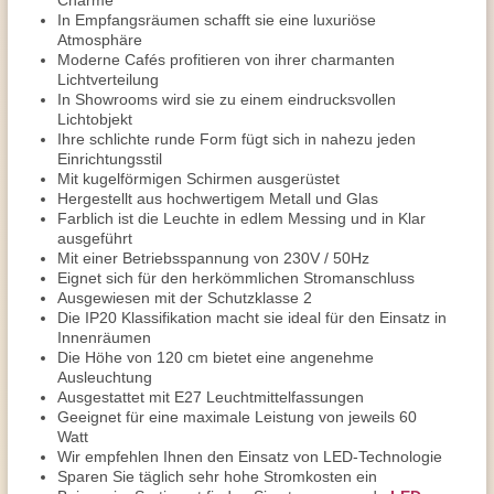
Charme
In Empfangsräumen schafft sie eine luxuriöse
Atmosphäre
Moderne Cafés profitieren von ihrer charmanten
Lichtverteilung
In Showrooms wird sie zu einem eindrucksvollen
Lichtobjekt
Ihre schlichte runde Form fügt sich in nahezu jeden
Einrichtungsstil
Mit kugelförmigen Schirmen ausgerüstet
Hergestellt aus hochwertigem Metall und Glas
Farblich ist die Leuchte in edlem Messing und in Klar
ausgeführt
Mit einer Betriebsspannung von 230V / 50Hz
Eignet sich für den herkömmlichen Stromanschluss
Ausgewiesen mit der Schutzklasse 2
Die IP20 Klassifikation macht sie ideal für den Einsatz in
Innenräumen
Die Höhe von 120 cm bietet eine angenehme
Ausleuchtung
Ausgestattet mit E27 Leuchtmittelfassungen
Geeignet für eine maximale Leistung von jeweils 60
Watt
Wir empfehlen Ihnen den Einsatz von LED-Technologie
Sparen Sie täglich sehr hohe Stromkosten ein