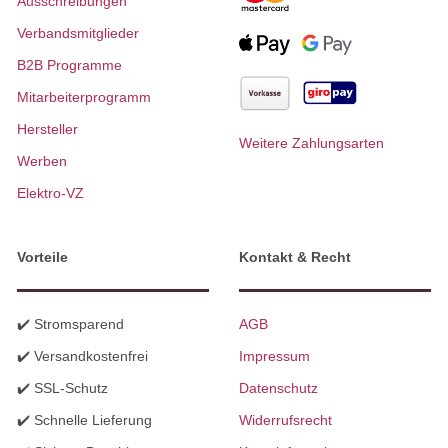
Ausschreibungen
Verbandsmitglieder
B2B Programme
Mitarbeiterprogramm
Hersteller
Weitere Zahlungsarten
Werben
Elektro-VZ
Vorteile
Kontakt & Recht
✔️ Stromsparend
AGB
✔️ Versandkostenfrei
Impressum
✔️ SSL-Schutz
Datenschutz
✔️ Schnelle Lieferung
Widerrufsrecht