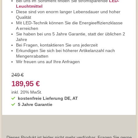
Bei uns im Sortiment finden Sie stromsparende
LED-
Leuchtmittel
Diese sind von enorm langer Lebensdauer und hoher
Qualität
Mit LED-Technik können Sie die Energieeffizienzklasse
A erreichen
Sie haben bei uns 5 Jahre Garantie, statt der üblichen 2
Jahre
Bei Fragen, kontaktieren Sie uns jederzeit
Erkundigen Sie sich bei höherer Artikelanzahl nach
Mengenrabatten
Wir freuen uns auf Ihre Anfragen
249 €
189,95 €
inkl. 20% MwSt.
kostenfreie Lieferung DE, AT
5 Jahre Garantie
Dieses Produkt ist leider nicht mehr verfügbar. Fragen Sie gerne