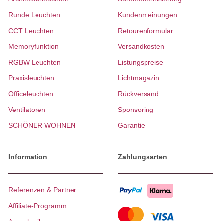
Runde Leuchten
Kundenmeinungen
CCT Leuchten
Retourenformular
Memoryfunktion
Versandkosten
RGBW Leuchten
Listungspreise
Praxisleuchten
Lichtmagazin
Officeleuchten
Rückversand
Ventilatoren
Sponsoring
SCHÖNER WOHNEN
Garantie
Information
Zahlungsarten
Referenzen & Partner
Affiliate-Programm