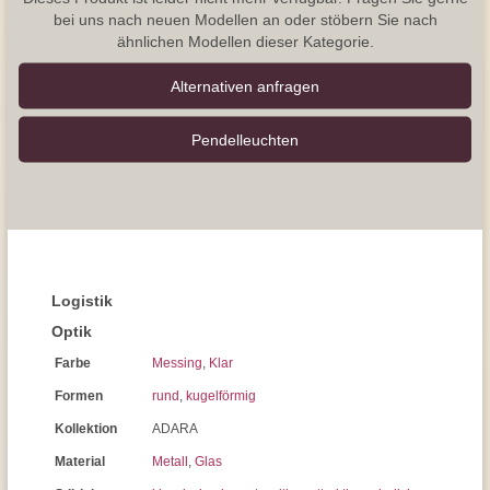
bei uns nach neuen Modellen an oder stöbern Sie nach
ähnlichen Modellen dieser Kategorie.
Alternativen anfragen
Pendel­leuchten
Logistik
Optik
Farbe
Messing
,
Klar
Formen
rund
,
kugelförmig
Kollektion
ADARA
Material
Metall
,
Glas