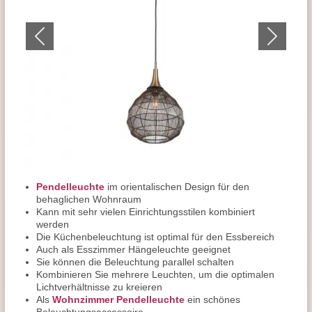
Pendelleuchte
im orientalischen Design für den
behaglichen Wohnraum
Kann mit sehr vielen Einrichtungsstilen kombiniert
werden
Die Küchenbeleuchtung ist optimal für den Essbereich
Auch als Esszimmer Hängeleuchte geeignet
Sie können die Beleuchtung parallel schalten
Kombinieren Sie mehrere Leuchten, um die optimalen
Lichtverhältnisse zu kreieren
Als
Wohnzimmer Pendelleuchte
ein schönes