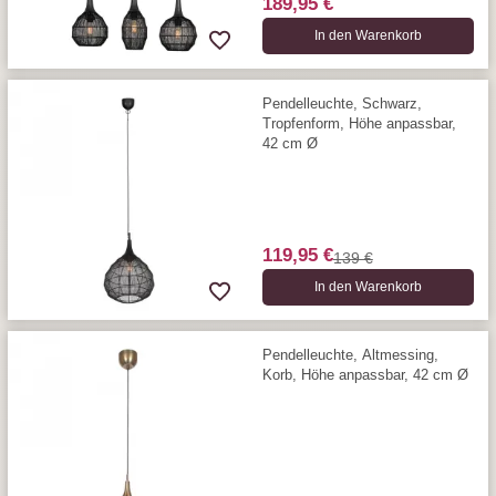
189,95 €
In den Warenkorb
Pendelleuchte, Schwarz,
Tropfenform, Höhe anpassbar,
42 cm Ø
119,95 €
139 €
In den Warenkorb
Pendelleuchte, Altmessing,
Korb, Höhe anpassbar, 42 cm Ø