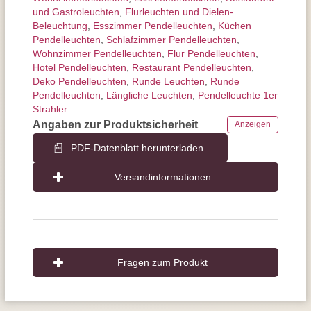
und Gastroleuchten
,
Flurleuchten und Dielen-
Beleuchtung
,
Esszimmer Pendelleuchten
,
Küchen
Pendelleuchten
,
Schlafzimmer Pendelleuchten
,
Wohnzimmer Pendelleuchten
,
Flur Pendelleuchten
,
Hotel Pendelleuchten
,
Restaurant Pendelleuchten
,
Deko Pendelleuchten
,
Runde Leuchten
,
Runde
Pendelleuchten
,
Längliche Leuchten
,
Pendelleuchte 1er
Strahler
Angaben zur Produktsicherheit
Anzeigen
PDF-Datenblatt herunterladen
Versandinformationen
Fragen zum Produkt