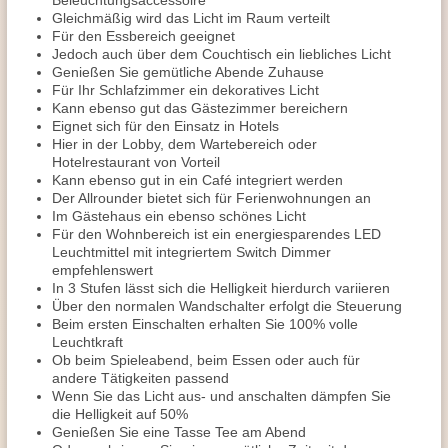
Beleuchtungsaccessoire
Gleichmäßig wird das Licht im Raum verteilt
Für den Essbereich geeignet
Jedoch auch über dem Couchtisch ein liebliches Licht
Genießen Sie gemütliche Abende Zuhause
Für Ihr Schlafzimmer ein dekoratives Licht
Kann ebenso gut das Gästezimmer bereichern
Eignet sich für den Einsatz in Hotels
Hier in der Lobby, dem Wartebereich oder
Hotelrestaurant von Vorteil
Kann ebenso gut in ein Café integriert werden
Der Allrounder bietet sich für Ferienwohnungen an
Im Gästehaus ein ebenso schönes Licht
Für den Wohnbereich ist ein energiesparendes LED
Leuchtmittel mit integriertem Switch Dimmer
empfehlenswert
In 3 Stufen lässt sich die Helligkeit hierdurch variieren
Über den normalen Wandschalter erfolgt die Steuerung
Beim ersten Einschalten erhalten Sie 100% volle
Leuchtkraft
Ob beim Spieleabend, beim Essen oder auch für
andere Tätigkeiten passend
Wenn Sie das Licht aus- und anschalten dämpfen Sie
die Helligkeit auf 50%
Genießen Sie eine Tasse Tee am Abend