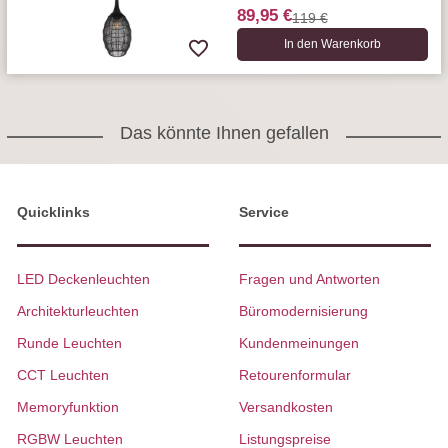
89,95 €
119 €
In den Warenkorb
Das könnte Ihnen gefallen
Quicklinks
Service
LED Deckenleuchten
Fragen und Antworten
Architekturleuchten
Büromodernisierung
Runde Leuchten
Kundenmeinungen
CCT Leuchten
Retourenformular
Memoryfunktion
Versandkosten
RGBW Leuchten
Listungspreise