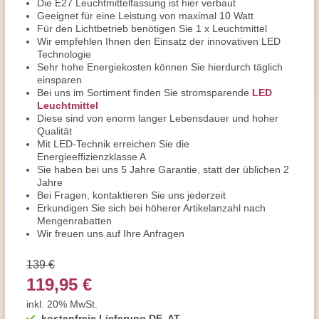
Die E27 Leuchtmittelfassung ist hier verbaut
Geeignet für eine Leistung von maximal 10 Watt
Für den Lichtbetrieb benötigen Sie 1 x Leuchtmittel
Wir empfehlen Ihnen den Einsatz der innovativen LED
Technologie
Sehr hohe Energiekosten können Sie hierdurch täglich
einsparen
Bei uns im Sortiment finden Sie stromsparende
LED
Leuchtmittel
Diese sind von enorm langer Lebensdauer und hoher
Qualität
Mit LED-Technik erreichen Sie die
Energieeffizienzklasse A
Sie haben bei uns 5 Jahre Garantie, statt der üblichen 2
Jahre
Bei Fragen, kontaktieren Sie uns jederzeit
Erkundigen Sie sich bei höherer Artikelanzahl nach
Mengenrabatten
Wir freuen uns auf Ihre Anfragen
139 €
119,95 €
inkl. 20% MwSt.
kostenfreie Lieferung DE, AT