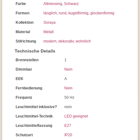
Farbe
Altmessing
,
Schwarz
Formen
länglich
,
rund
,
kugelförmig
,
glockenförmig
Kollektion
Soraya
Material
Metall
Stilrichtung
modern
,
dekorativ
,
wohnlich
Technische Details
Brennstellen
1
Dimmbar
Nein
EEK
A
Fernbedienung
Nein
Frequenz
50 Hz
Leuchtmittel inklusive?
nein
Leuchtmittel-Technik
LED geeignet
Leuchtmittelfassung
E27
Schutzart
IP20