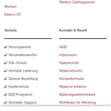
Weitere Zahlungsarten
Werben
Elektro-VZ
Vorteile
Kontakt & Recht
✔️ Stromsparend
AGB
✔️ Versandkostenfrei
Impressum
✔️ SSL-Schutz
Datenschutz
✔️ Schnelle Lieferung
Widerrufsrecht
✔️ Sichere Bezahlung
Kontaktformular
✔️ Käuferschutz
Widerruf erklären
✔️ B2B Programm
Batteriegesetzhinweise
✔️ Schneller Support
Richtlinien für Werbung
✔️ Mengenrabatte