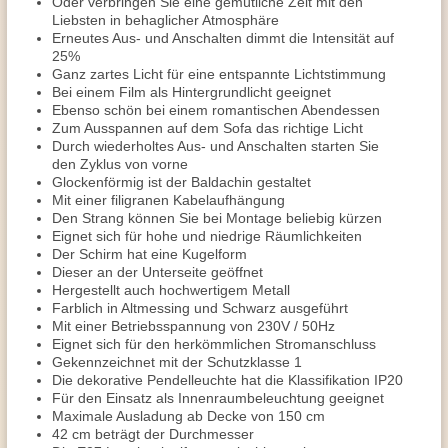
Oder verbringen Sie eine gemütliche Zeit mit den
Liebsten in behaglicher Atmosphäre
Erneutes Aus- und Anschalten dimmt die Intensität auf
25%
Ganz zartes Licht für eine entspannte Lichtstimmung
Bei einem Film als Hintergrundlicht geeignet
Ebenso schön bei einem romantischen Abendessen
Zum Ausspannen auf dem Sofa das richtige Licht
Durch wiederholtes Aus- und Anschalten starten Sie
den Zyklus von vorne
Glockenförmig ist der Baldachin gestaltet
Mit einer filigranen Kabelaufhängung
Den Strang können Sie bei Montage beliebig kürzen
Eignet sich für hohe und niedrige Räumlichkeiten
Der Schirm hat eine Kugelform
Dieser an der Unterseite geöffnet
Hergestellt auch hochwertigem Metall
Farblich in Altmessing und Schwarz ausgeführt
Mit einer Betriebsspannung von 230V / 50Hz
Eignet sich für den herkömmlichen Stromanschluss
Gekennzeichnet mit der Schutzklasse 1
Die dekorative Pendelleuchte hat die Klassifikation IP20
Für den Einsatz als Innenraumbeleuchtung geeignet
Maximale Ausladung ab Decke von 150 cm
42 cm beträgt der Durchmesser