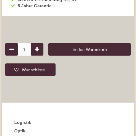
5 Jahre Garantie
1
In den Warenkorb
Wunschliste
Logistik
Optik