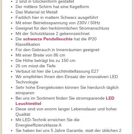
2 sind in Glockenform gestaltet
Der mittlere Schirm hat eine Kegelform
Das Material ist Metall
Farblich hier in mattem Schwarz ausgeführt
Mit einer Betriebsspannung von 230V / 50Hz
Geeignet für den herkömmlichen Stromanschluss
Mit der Schutzklasse 2 gekennzeichnet
Die
schwarze Pendelleuchte
hat die IP20
Klassifikation
Für den Gebrauch in Innenräumen geeignet
Mit einer Breite von 86 cm
Die Höhe beträgt bis zu 150 cm
26 cm misst die Tiefe
Verbaut ist hier die Leuchtmittelfassung E27
Wir empfehlen Ihnen den Einsatz der innovativen LED
Technologie
Sehr hohe Energiekosten können Sie hierdurch täglich
einsparen
Bei uns im Sortiment finden Sie stromsparende
LED
Leuchtmittel
Diese sind von enorm langer Lebensdauer und hoher
Qualität
Mit LED-Technik erreichen Sie die
Energieeffizienzklasse A
Sie haben bei uns 5 Jahre Garantie, statt der üblichen 2