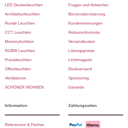
LED Deckenleuchten
Fragen und Antworten
Architekturleuchten
Büromodernisierung
Runde Leuchten
Kundenmeinungen
CCT Leuchten
Retourenformular
Memoryfunktion
Versandkosten
RGBW Leuchten
Listungspreise
Praxisleuchten
Lichtmagazin
Officeleuchten
Rückversand
Ventilatoren
Sponsoring
SCHÖNER WOHNEN
Garantie
Information
Zahlungsarten
Referenzen & Partner