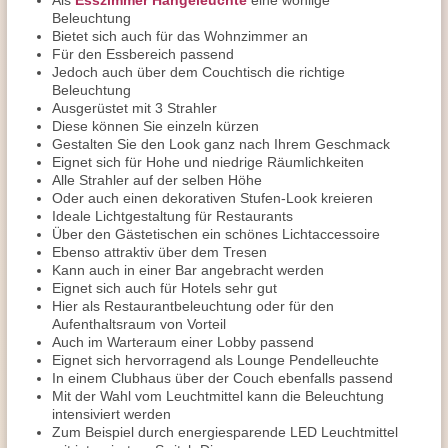
Als
Esszimmer Hängeleuchte
eine wohlige
Beleuchtung
Bietet sich auch für das Wohnzimmer an
Für den Essbereich passend
Jedoch auch über dem Couchtisch die richtige
Beleuchtung
Ausgerüstet mit 3 Strahler
Diese können Sie einzeln kürzen
Gestalten Sie den Look ganz nach Ihrem Geschmack
Eignet sich für Hohe und niedrige Räumlichkeiten
Alle Strahler auf der selben Höhe
Oder auch einen dekorativen Stufen-Look kreieren
Ideale Lichtgestaltung für Restaurants
Über den Gästetischen ein schönes Lichtaccessoire
Ebenso attraktiv über dem Tresen
Kann auch in einer Bar angebracht werden
Eignet sich auch für Hotels sehr gut
Hier als Restaurantbeleuchtung oder für den
Aufenthaltsraum von Vorteil
Auch im Warteraum einer Lobby passend
Eignet sich hervorragend als Lounge Pendelleuchte
In einem Clubhaus über der Couch ebenfalls passend
Mit der Wahl vom Leuchtmittel kann die Beleuchtung
intensiviert werden
Zum Beispiel durch energiesparende LED Leuchtmittel