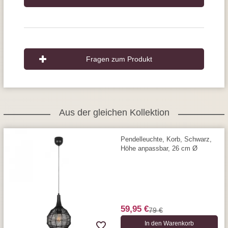
Fragen zum Produkt
Aus der gleichen Kollektion
Pendelleuchte, Korb, Schwarz,
Höhe anpassbar, 26 cm Ø
59,95 €
79 €
In den Warenkorb