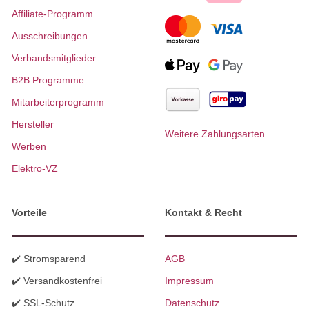
Affiliate-Programm
Ausschreibungen
Verbandsmitglieder
B2B Programme
Mitarbeiterprogramm
Hersteller
Weitere Zahlungsarten
Werben
Elektro-VZ
Vorteile
Kontakt & Recht
✔️ Stromsparend
AGB
✔️ Versandkostenfrei
Impressum
✔️ SSL-Schutz
Datenschutz