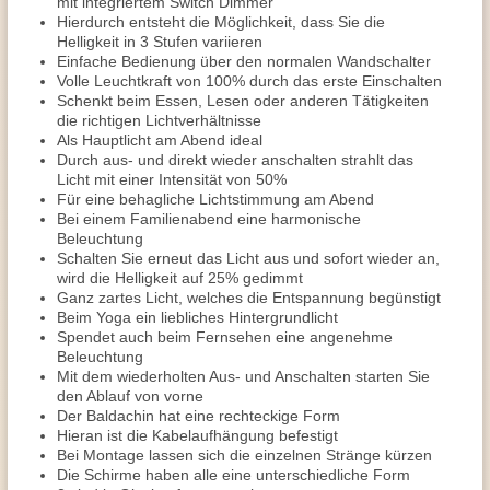
mit integriertem Switch Dimmer
Hierdurch entsteht die Möglichkeit, dass Sie die
Helligkeit in 3 Stufen variieren
Einfache Bedienung über den normalen Wandschalter
Volle Leuchtkraft von 100% durch das erste Einschalten
Schenkt beim Essen, Lesen oder anderen Tätigkeiten
die richtigen Lichtverhältnisse
Als Hauptlicht am Abend ideal
Durch aus- und direkt wieder anschalten strahlt das
Licht mit einer Intensität von 50%
Für eine behagliche Lichtstimmung am Abend
Bei einem Familienabend eine harmonische
Beleuchtung
Schalten Sie erneut das Licht aus und sofort wieder an,
wird die Helligkeit auf 25% gedimmt
Ganz zartes Licht, welches die Entspannung begünstigt
Beim Yoga ein liebliches Hintergrundlicht
Spendet auch beim Fernsehen eine angenehme
Beleuchtung
Mit dem wiederholten Aus- und Anschalten starten Sie
den Ablauf von vorne
Der Baldachin hat eine rechteckige Form
Hieran ist die Kabelaufhängung befestigt
Bei Montage lassen sich die einzelnen Stränge kürzen
Die Schirme haben alle eine unterschiedliche Form