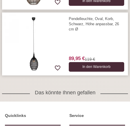
In den Warenkorb
Pendelleuchte, Oval, Korb,
Schwarz, Höhe anpassbar, 26
cm Ø
89,95 €
119 €
In den Warenkorb
Das könnte Ihnen gefallen
Quicklinks
Service