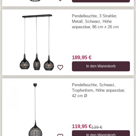
Pendelleuchte, 3 Strahler,
Metall, Schwarz, Höhe
anpassbar, 86 cm x 26 cm
189,95 €
In den Warenkorb
Pendelleuchte, Schwarz,
Tropfenform, Höhe anpassbar,
42 cm Ø
119,95 €
139 €
In den Warenkorb