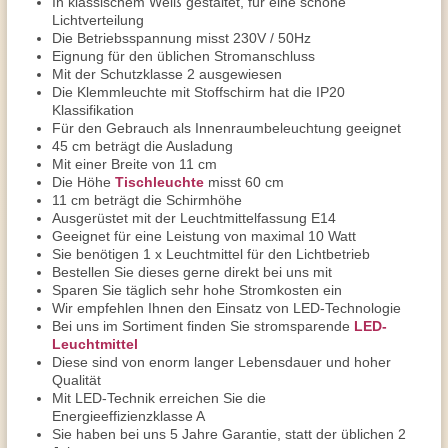
In klassischem Weiß gestaltet, für eine schöne
Lichtverteilung
Die Betriebsspannung misst 230V / 50Hz
Eignung für den üblichen Stromanschluss
Mit der Schutzklasse 2 ausgewiesen
Die Klemmleuchte mit Stoffschirm hat die IP20
Klassifikation
Für den Gebrauch als Innenraumbeleuchtung geeignet
45 cm beträgt die Ausladung
Mit einer Breite von 11 cm
Die Höhe
Tischleuchte
misst 60 cm
11 cm beträgt die Schirmhöhe
Ausgerüstet mit der Leuchtmittelfassung E14
Geeignet für eine Leistung von maximal 10 Watt
Sie benötigen 1 x Leuchtmittel für den Lichtbetrieb
Bestellen Sie dieses gerne direkt bei uns mit
Sparen Sie täglich sehr hohe Stromkosten ein
Wir empfehlen Ihnen den Einsatz von LED-Technologie
Bei uns im Sortiment finden Sie stromsparende
LED-
Leuchtmittel
Diese sind von enorm langer Lebensdauer und hoher
Qualität
Mit LED-Technik erreichen Sie die
Energieeffizienzklasse A
Sie haben bei uns 5 Jahre Garantie, statt der üblichen 2