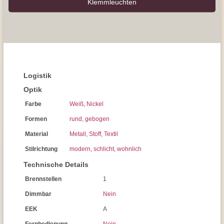
Klemmleuchten
Logistik
Optik
Farbe
Weiß
,
Nickel
Formen
rund
,
gebogen
Material
Metall
,
Stoff
,
Textil
Stilrichtung
modern
,
schlicht
,
wohnlich
Technische Details
Brennstellen
1
Dimmbar
Nein
EEK
A