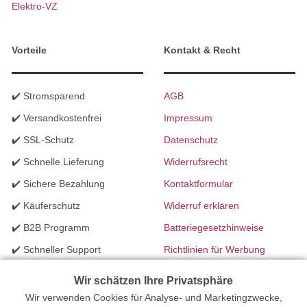
Elektro-VZ
Vorteile
Kontakt & Recht
✔️ Stromsparend
AGB
✔️ Versandkostenfrei
Impressum
✔️ SSL-Schutz
Datenschutz
✔️ Schnelle Lieferung
Widerrufsrecht
✔️ Sichere Bezahlung
Kontaktformular
✔️ Käuferschutz
Widerruf erklären
✔️ B2B Programm
Batteriegesetzhinweise
✔️ Schneller Support
Richtlinien für Werbung
✔️ Mengenrabatte
Wir schätzen Ihre Privatsphäre
Wir verwenden Cookies für Analyse- und Marketingzwecke,