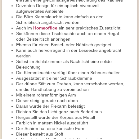
entsteht eine gleichmäßige Ausleuchtung des Raumes
Dezentes Design für ein optisch niveauvoll
aufgewertetes Ambiente
Die Büro Klemmleuchte kann einfach an den
Schreibtisch angebracht werden
Auch im
Homeoffice
ein sehr praktisches Zusatzlicht
Sie können diese Tischleuchte auch an einem Regal
oder Beistelltisch anbringen
Ebenso für einen Bastel- oder Nähtisch geeignet
Kann auch hervorragend in der Leseecke angebracht
werden
Selbst im Schlafzimmer als Nachtlicht eine solide
Beleuchtung
Die Klemmleuchte verfügt über einen Schnurschalter
Ausgestattet mit einer Schraubklemme
Der dünne Stift zum Drehen, kann verschoben werden,
um die Handhabung zu vereinfachen
Mit einem röhrenförmigen Arm
Dieser steigt gerade nach oben
Daran wurde der Flexarm befestigt
Richten Sie das Licht ganz nach Bedarf aus
Hergestellt wurde der Korpus aus Metall
Farblich in mattem Nickel ausgeführt
Der Schirm hat eine konische Form
Dieser besteht aus Stoff