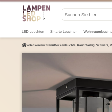
LED Leuchten
Smarte Leuchten
Wohnraum­leucht
Decken­leuchten
Deckenleuchte, Rauchfarbig, Schwarz, R