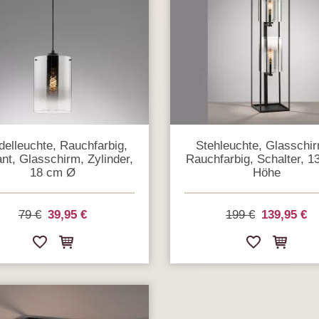
delleuchte, Rauchfarbig,
Stehleuchte, Glasschi
nt, Glasschirm, Zylinder,
Rauchfarbig, Schalter, 
18 cm Ø
Höhe
79 €
39,95 €
199 €
139,95 €