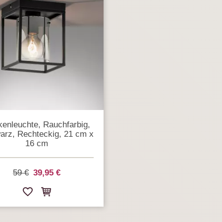
enleuchte, Rauchfarbig,
arz, Rechteckig, 21 cm x
16 cm
59 €
39,95 €