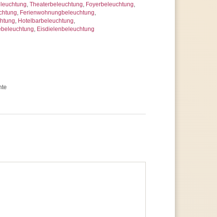
leuchtung
,
Theaterbeleuchtung
,
Foyerbeleuchtung
,
chtung
,
Ferienwohnungbeleuchtung
,
chtung
,
Hotelbarbeleuchtung
,
ebeleuchtung
,
Eisdielenbeleuchtung
hte