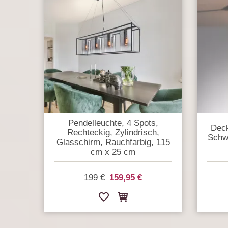
Pendelleuchte, 4 Spots,
Deck
Rechteckig, Zylindrisch,
Schw
Glasschirm, Rauchfarbig, 115
cm x 25 cm
199 €
159,95 €