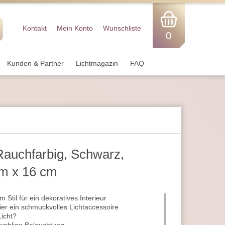
Kontakt
Mein Konto
Wunschliste
0
Kunden & Partner
Lichtmagazin
FAQ
Rauchfarbig, Schwarz,
cm x 16 cm
Stil für ein dekoratives Interieur
er ein schmuckvolles Lichtaccessoire
icht?