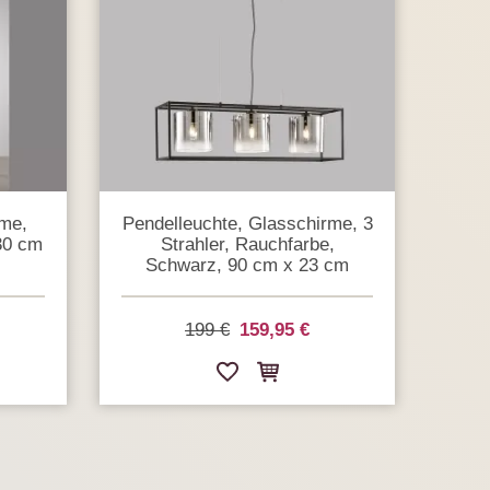
rme,
Pendelleuchte, Glasschirme, 3
130 cm
Strahler, Rauchfarbe,
Schwarz, 90 cm x 23 cm
199 €
159,95 €