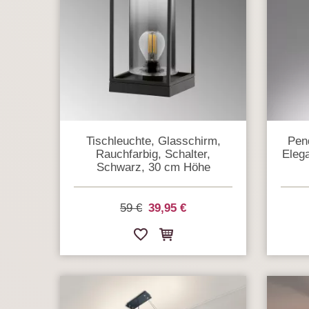
Tischleuchte, Glasschirm,
Pen
Rauchfarbig, Schalter,
Elega
Schwarz, 30 cm Höhe
59 €
39,95 €