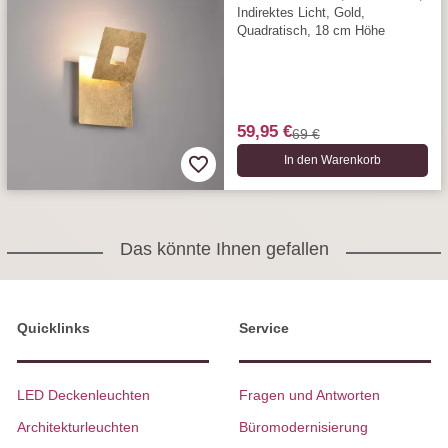
Indirektes Licht, Gold,
Quadratisch, 18 cm Höhe
59,95 €
69 €
In den Warenkorb
Das könnte Ihnen gefallen
Quicklinks
Service
LED Deckenleuchten
Fragen und Antworten
Architekturleuchten
Büromodernisierung