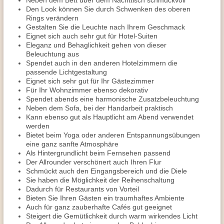
Neben dem Bett über dem Nachttisch schmuckvoll
Den Look können Sie durch Schwenken des oberen
Rings verändern
Gestalten Sie die Leuchte nach Ihrem Geschmack
Eignet sich auch sehr gut für Hotel-Suiten
Eleganz und Behaglichkeit gehen von dieser
Beleuchtung aus
Spendet auch in den anderen Hotelzimmern die
passende Lichtgestaltung
Eignet sich sehr gut für Ihr Gästezimmer
Für Ihr Wohnzimmer ebenso dekorativ
Spendet abends eine harmonische Zusatzbeleuchtung
Neben dem Sofa, bei der Handarbeit praktisch
Kann ebenso gut als Hauptlicht am Abend verwendet
werden
Bietet beim Yoga oder anderen Entspannungsübungen
eine ganz sanfte Atmosphäre
Als Hintergrundlicht beim Fernsehen passend
Der Allrounder verschönert auch Ihren Flur
Schmückt auch den Eingangsbereich und die Diele
Sie haben die Möglichkeit der Reihenschaltung
Dadurch für Restaurants von Vorteil
Bieten Sie Ihren Gästen ein traumhaftes Ambiente
Auch für ganz zauberhafte Cafés gut geeignet
Steigert die Gemütlichkeit durch warm wirkendes Licht