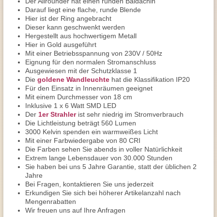
Der Allrounder hat einen runden Baldachin
Darauf liegt eine flache, runde Blende
Hier ist der Ring angebracht
Dieser kann geschwenkt werden
Hergestellt aus hochwertigem Metall
Hier in Gold ausgeführt
Mit einer Betriebsspannung von 230V / 50Hz
Eignung für den normalen Stromanschluss
Ausgewiesen mit der Schutzklasse 1
Die
goldene Wandleuchte
hat die Klassifikation IP20
Für den Einsatz in Innenräumen geeignet
Mit einem Durchmesser von 18 cm
Inklusive 1 x 6 Watt SMD LED
Der
1er Strahler
ist sehr niedrig im Stromverbrauch
Die Lichtleistung beträgt 560 Lumen
3000 Kelvin spenden ein warmweißes Licht
Mit einer Farbwiedergabe von 80 CRI
Die Farben sehen Sie abends in voller Natürlichkeit
Extrem lange Lebensdauer von 30.000 Stunden
Sie haben bei uns 5 Jahre Garantie, statt der üblichen 2
Jahre
Bei Fragen, kontaktieren Sie uns jederzeit
Erkundigen Sie sich bei höherer Artikelanzahl nach
Mengenrabatten
Wir freuen uns auf Ihre Anfragen