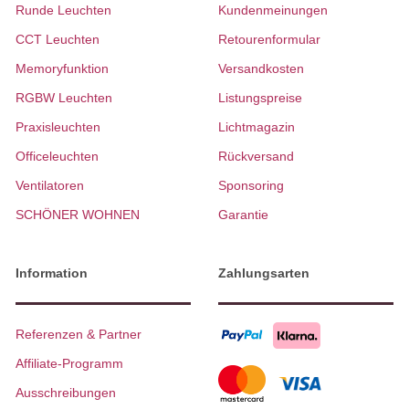
Runde Leuchten
Kundenmeinungen
CCT Leuchten
Retourenformular
Memoryfunktion
Versandkosten
RGBW Leuchten
Listungspreise
Praxisleuchten
Lichtmagazin
Officeleuchten
Rückversand
Ventilatoren
Sponsoring
SCHÖNER WOHNEN
Garantie
Information
Zahlungsarten
Referenzen & Partner
Affiliate-Programm
Ausschreibungen