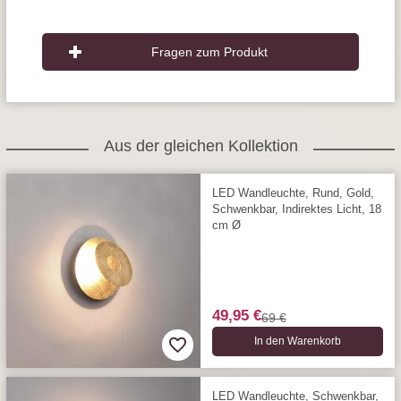
Fragen zum Produkt
Aus der gleichen Kollektion
LED Wandleuchte, Rund, Gold,
Schwenkbar, Indirektes Licht, 18
cm Ø
49,95 €
69 €
In den Warenkorb
LED Wandleuchte, Schwenkbar,