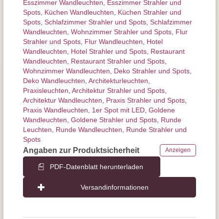
Esszimmer Wandleuchten
,
Esszimmer Strahler und
Spots
,
Küchen Wandleuchten
,
Küchen Strahler und
Spots
,
Schlafzimmer Strahler und Spots
,
Schlafzimmer
Wandleuchten
,
Wohnzimmer Strahler und Spots
,
Flur
Strahler und Spots
,
Flur Wandleuchten
,
Hotel
Wandleuchten
,
Hotel Strahler und Spots
,
Restaurant
Wandleuchten
,
Restaurant Strahler und Spots
,
Wohnzimmer Wandleuchten
,
Deko Strahler und Spots
,
Deko Wandleuchten
,
Architektur­leuchten
,
Praxisleuchten
,
Architektur Strahler und Spots
,
Architektur Wandleuchten
,
Praxis Strahler und Spots
,
Praxis Wandleuchten
,
1er Spot mit LED
,
Goldene
Wandleuchten
,
Goldene Strahler und Spots
,
Runde
Leuchten
,
Runde Wandleuchten
,
Runde Strahler und
Spots
Angaben zur Produktsicherheit
Anzeigen
PDF-Datenblatt herunterladen
Versandinformationen