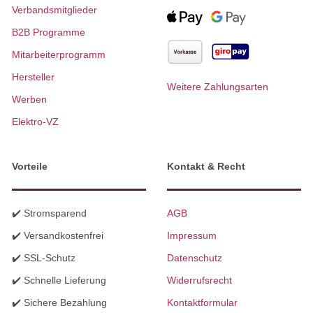
Verbandsmitglieder
B2B Programme
Mitarbeiterprogramm
Hersteller
Weitere Zahlungsarten
Werben
Elektro-VZ
Vorteile
Kontakt & Recht
✔️ Stromsparend
AGB
✔️ Versandkostenfrei
Impressum
✔️ SSL-Schutz
Datenschutz
✔️ Schnelle Lieferung
Widerrufsrecht
✔️ Sichere Bezahlung
Kontaktformular