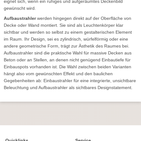
eignet sich, wenn ein ruhiges und aufgeräumtes Deckenbild
gewünscht wird.
Aufbaustrahler
werden hingegen direkt auf der Oberfläche von
Decke oder Wand montiert. Sie sind als Leuchtenkörper klar
sichtbar und werden so selbst zu einem gestalterischen Element
im Raum. Ihr Design, sei es zylindrisch, würfelförmig oder eine
andere geometrische Form, trägt zur Ästhetik des Raumes bei.
Aufbaustrahler sind die praktische Wahl für massive Decken aus
Beton oder an Stellen, an denen nicht genügend Einbautiefe für
Einbauspots vorhanden ist. Die Wahl zwischen beiden Varianten
hängt also vom gewünschten Effekt und den baulichen
Gegebenheiten ab: Einbaustrahler für eine integrierte, unsichtbare
Beleuchtung und Aufbaustrahler als sichtbares Designstatement.
Quicklinks
Service