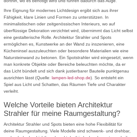
dorthin, wo es benötigt wird und führen dadurch das Auge.
Ihre Eignung für modernes Lichtdesign ergibt sich aus ihrer
Fähigkeit, klare Linien und Formen zu unterstützen. In
minimalistischen oder zeitgenössischen Interieurs, wo auf
überflüssige Dekoration verzichtet wird, übernimmt das Licht selbst
eine gestalterische Rolle. Architektur Strahler und Spots
ermöglichen es, Kunstwerke an der Wand zu inszenieren, eine
Kücheninsel auszuleuchten oder besondere Materialien wie eine
Natursteinwand zu betonen. Ein Spotstrahler wird eingesetzt, wenn
man konkrete Objekte oder Bereiche beleuchten möchte, da er
das Licht bündelt und sich dank justierbarer Bauteile punktgenau
ausrichten lässt (Quelle:
lampen-led-shop.de
). So entsteht ein
Spiel aus Licht und Schatten, das Räumen Tiefe und Charakter
verleiht.
Welche Vorteile bieten Architektur
Strahler für meine Raumgestaltung?
Architektur Strahler und Spots bieten eine hohe Flexibilität für
deine Raumgestaltung. Viele Modelle sind schwenk- und drehbar,