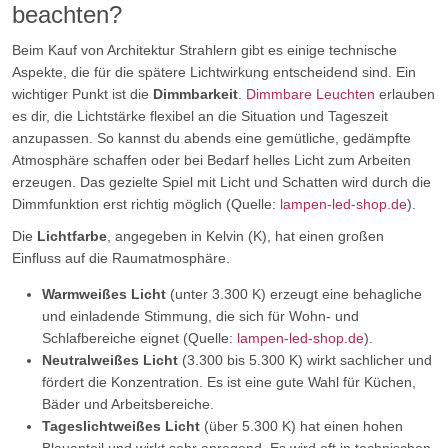
beachten?
Beim Kauf von Architektur Strahlern gibt es einige technische
Aspekte, die für die spätere Lichtwirkung entscheidend sind. Ein
wichtiger Punkt ist die
Dimmbarkeit
.
Dimmbare Leuchten
erlauben
es dir, die Lichtstärke flexibel an die Situation und Tageszeit
anzupassen. So kannst du abends eine gemütliche, gedämpfte
Atmosphäre schaffen oder bei Bedarf helles Licht zum Arbeiten
erzeugen. Das gezielte Spiel mit Licht und Schatten wird durch die
Dimmfunktion erst richtig möglich (Quelle:
lampen-led-shop.de
).
Die
Lichtfarbe
, angegeben in Kelvin (K), hat einen großen
Einfluss auf die Raumatmosphäre.
Warmweißes Licht
(unter 3.300 K) erzeugt eine behagliche
und einladende Stimmung, die sich für Wohn- und
Schlafbereiche eignet (Quelle:
lampen-led-shop.de
).
Neutralweißes Licht
(3.300 bis 5.300 K) wirkt sachlicher und
fördert die Konzentration. Es ist eine gute Wahl für Küchen,
Bäder und Arbeitsbereiche.
Tageslichtweißes Licht
(über 5.300 K) hat einen hohen