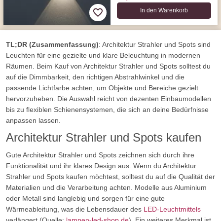
In den Warenkorb
TL;DR (Zusammenfassung)
: Architektur Strahler und Spots sind
Leuchten für eine gezielte und klare Beleuchtung in modernen
Räumen. Beim Kauf von Architektur Strahler und Spots solltest du
auf die Dimmbarkeit, den richtigen Abstrahlwinkel und die
passende Lichtfarbe achten, um Objekte und Bereiche gezielt
hervorzuheben. Die Auswahl reicht von dezenten Einbaumodellen
bis zu flexiblen Schienensystemen, die sich an deine Bedürfnisse
anpassen lassen.
Architektur Strahler und Spots kaufen
Gute Architektur Strahler und Spots zeichnen sich durch ihre
Funktionalität und ihr klares Design aus. Wenn du Architektur
Strahler und Spots kaufen möchtest, solltest du auf die Qualität der
Materialien und die Verarbeitung achten. Modelle aus Aluminium
oder Metall sind langlebig und sorgen für eine gute
Wärmeableitung, was die Lebensdauer des
LED-Leuchtmittels
verlängert (Quelle:
lampen-led-shop.de
). Ein weiteres Merkmal ist