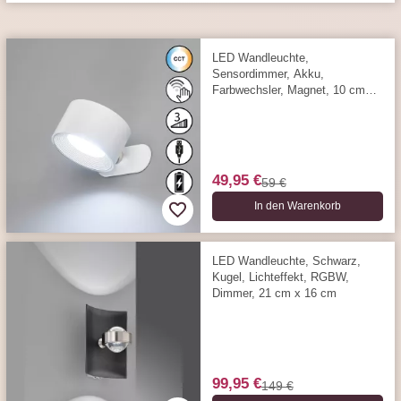
LED Wandleuchte,
Sensordimmer, Akku,
Farbwechsler, Magnet, 10 cm
Ausladung
49,95 €
59 €
In den Warenkorb
LED Wandleuchte, Schwarz,
Kugel, Lichteffekt, RGBW,
Dimmer, 21 cm x 16 cm
99,95 €
149 €