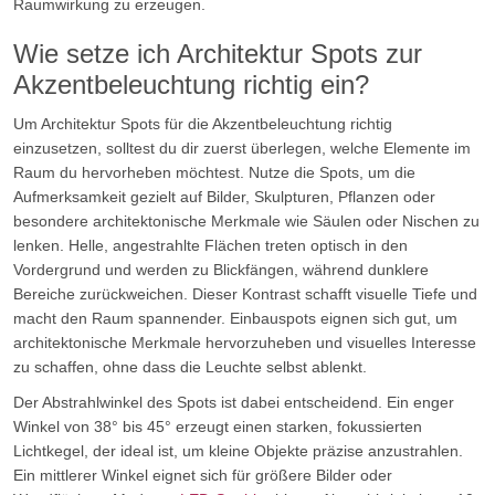
Raumwirkung zu erzeugen.
Wie setze ich Architektur Spots zur
Akzentbeleuchtung richtig ein?
Um Architektur Spots für die Akzentbeleuchtung richtig
einzusetzen, solltest du dir zuerst überlegen, welche Elemente im
Raum du hervorheben möchtest. Nutze die Spots, um die
Aufmerksamkeit gezielt auf Bilder, Skulpturen, Pflanzen oder
besondere architektonische Merkmale wie Säulen oder Nischen zu
lenken. Helle, angestrahlte Flächen treten optisch in den
Vordergrund und werden zu Blickfängen, während dunklere
Bereiche zurückweichen. Dieser Kontrast schafft visuelle Tiefe und
macht den Raum spannender. Einbauspots eignen sich gut, um
architektonische Merkmale hervorzuheben und visuelles Interesse
zu schaffen, ohne dass die Leuchte selbst ablenkt.
Der Abstrahlwinkel des Spots ist dabei entscheidend. Ein enger
Winkel von 38° bis 45° erzeugt einen starken, fokussierten
Lichtkegel, der ideal ist, um kleine Objekte präzise anzustrahlen.
Ein mittlerer Winkel eignet sich für größere Bilder oder