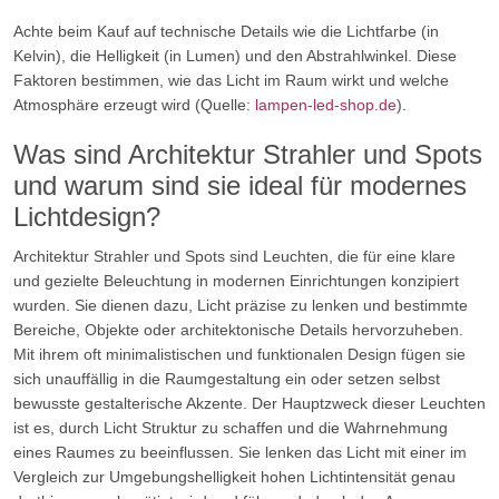
Achte beim Kauf auf technische Details wie die Lichtfarbe (in
Kelvin), die Helligkeit (in Lumen) und den Abstrahlwinkel. Diese
Faktoren bestimmen, wie das Licht im Raum wirkt und welche
Atmosphäre erzeugt wird (Quelle:
lampen-led-shop.de
).
Was sind Architektur Strahler und Spots
und warum sind sie ideal für modernes
Lichtdesign?
Architektur Strahler und Spots sind Leuchten, die für eine klare
und gezielte Beleuchtung in modernen Einrichtungen konzipiert
wurden. Sie dienen dazu, Licht präzise zu lenken und bestimmte
Bereiche, Objekte oder architektonische Details hervorzuheben.
Mit ihrem oft minimalistischen und funktionalen Design fügen sie
sich unauffällig in die Raumgestaltung ein oder setzen selbst
bewusste gestalterische Akzente. Der Hauptzweck dieser Leuchten
ist es, durch Licht Struktur zu schaffen und die Wahrnehmung
eines Raumes zu beeinflussen. Sie lenken das Licht mit einer im
Vergleich zur Umgebungshelligkeit hohen Lichtintensität genau