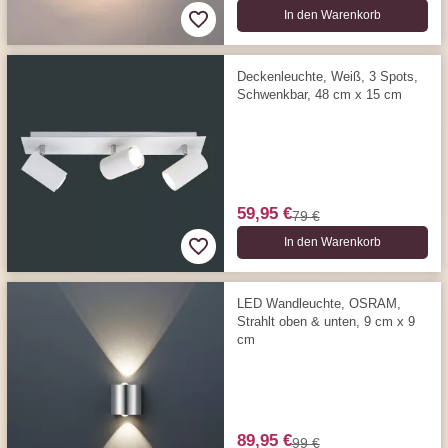
In den Warenkorb
Deckenleuchte, Weiß, 3 Spots,
Schwenkbar, 48 cm x 15 cm
59,95 €
79 €
In den Warenkorb
LED Wandleuchte, OSRAM,
Strahlt oben & unten, 9 cm x 9
cm
89,95 €
99 €