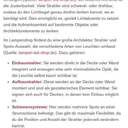
die Justierbarkeit. Viele Strahler sind schwenk- oder drehbar,
sodass du den Lichtkegel genau dorthin lenken kannst, wo er
benötigt wird. Dies ermöglicht es, gezielt Lichtakzente zu setzen
und die Aufmerksamkeit auf bestimmte Objekte oder
Architekturelemente zu lenken.
Im Lampenshop findest du eine große Architektur Strahler und
Spots-Auswahl, die verschiedene Arten von Leuchten umfasst
(Quelle:
lampen-led-shop.de
). Dazu gehören:
Einbaustrahler
:
Sie werden direkt in die Decke oder Wand
integriert und erzeugen eine sehr minimalistische Optik, da
die Leuchte selbst kaum sichtbar ist.
Aufbaustrahler
:
Diese werden an der Decke oder Wand
montiert und sind als gestalterisches Element sichtbar. Sie
eignen sich auch für Decken, in denen kein Einbau möglich
ist.
Schienensysteme
:
Hier werden mehrere Spots an einer
Stromschiene befestigt. Das gibt dir maximale Flexibilität, da
du die Position und Anzahl der Strahler jederzeit verändern
kannst.