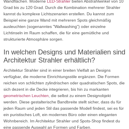
Wandflächen. Moderne
LED-Strahler
bieten Abstrahlwinkel von 10
Grad bis zu 120 Grad. Durch die Kombination mehrerer Strahler
kannst du komplexe Lichtszenarien erstellen. Du kannst zum
Beispiel eine ganze Wand mit mehreren Spots gleichmäßig
ausleuchten (sogenanntes "Wallwashing") oder einzelne
Lichtinseln im Raum schaffen, die für eine gemütliche und
strukturierte Atmosphäre sorgen.
In welchen Designs und Materialien sind
Architektur Strahler erhältlich?
Architektur Strahler sind in einer breiten Vielfalt an Designs
verfügbar, die moderne Einrichtungsstile ergänzen. Die Formen
reichen von schlichten zylindrischen oder quadratischen Spots, die
sich dezent in die Decke integrieren, bis hin zu markanten
geometrischen Leuchten
, die selbst zu einem Designobjekt
werden. Diese gestalterische Bandbreite stellt sicher, dass du für
jeden Raum und jeden Stil das passende Modell findest, sei es für
ein puristisches Loft, ein modernes Büro oder einen eleganten
Wohnbereich. Im Architektur Strahler und Spots-Shop findest du
eine passende Auswahl an Formen und Farben.