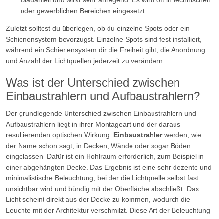
Blauanteil und wirkt sehr anregend. Es wird oft in technischen
oder gewerblichen Bereichen eingesetzt.
Zuletzt solltest du überlegen, ob du einzelne Spots oder ein
Schienensystem bevorzugst. Einzelne Spots sind fest installiert,
während ein Schienensystem dir die Freiheit gibt, die Anordnung
und Anzahl der Lichtquellen jederzeit zu verändern.
Was ist der Unterschied zwischen
Einbaustrahlern und Aufbaustrahlern?
Der grundlegende Unterschied zwischen Einbaustrahlern und
Aufbaustrahlern liegt in ihrer Montageart und der daraus
resultierenden optischen Wirkung.
Einbaustrahler
werden, wie
der Name schon sagt, in Decken, Wände oder sogar Böden
eingelassen. Dafür ist ein Hohlraum erforderlich, zum Beispiel in
einer abgehängten Decke. Das Ergebnis ist eine sehr dezente und
minimalistische Beleuchtung, bei der die Lichtquelle selbst fast
unsichtbar wird und bündig mit der Oberfläche abschließt. Das
Licht scheint direkt aus der Decke zu kommen, wodurch die
Leuchte mit der Architektur verschmilzt. Diese Art der Beleuchtung