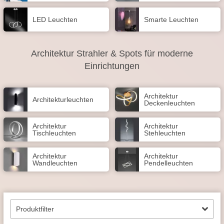
LED Leuchten
Smarte Leuchten
Architektur Strahler & Spots für moderne
Einrichtungen
Architektur
Architektur­leuchten
Deckenleuchten
Architektur
Architektur
Tischleuchten
Stehleuchten
Architektur
Architektur
Wandleuchten
Pendelleuchten
Produktfilter