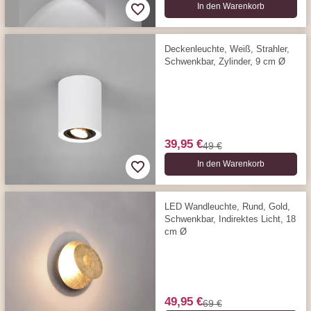
In den Warenkorb
Deckenleuchte, Weiß, Strahler,
Schwenkbar, Zylinder, 9 cm Ø
39,95 €
49 €
In den Warenkorb
LED Wandleuchte, Rund, Gold,
Schwenkbar, Indirektes Licht, 18
cm Ø
49,95 €
69 €