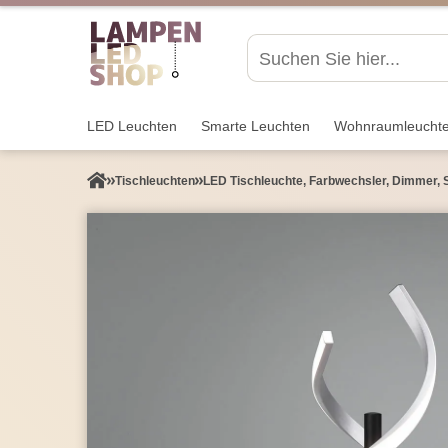
LED Leuchten
Smarte Leuchten
Wohnraum­leucht
Tisch­leuchten
LED Tischleuchte, Farbwechsler, Dimmer, 