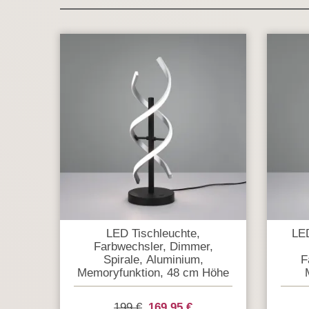
LED Tischleuchte,
LED
Farbwechsler, Dimmer,
Spirale, Aluminium,
F
Memoryfunktion, 48 cm Höhe
199 €
169,95 €