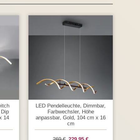
itch
LED Pendelleuchte, Dimmbar,
 Dip
Farbwechsler, Höhe
x 14
anpassbar, Gold, 104 cm x 16
cm
269 €
229,95 €