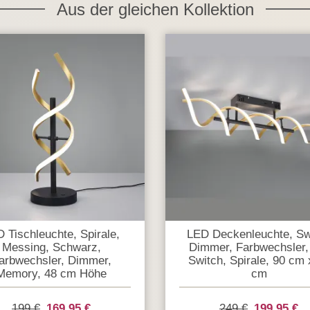
Aus der gleichen Kollektion
 Tischleuchte, Spirale,
LED Deckenleuchte, Sw
Messing, Schwarz,
Dimmer, Farbwechsler,
arbwechsler, Dimmer,
Switch, Spirale, 90 cm 
Memory, 48 cm Höhe
cm
199 €
169,95 €
249 €
199,95 €