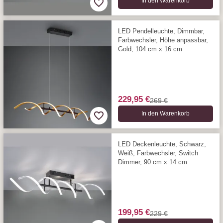
In den Warenkorb
LED Pendelleuchte, Dimmbar,
Farbwechsler, Höhe anpassbar,
Gold, 104 cm x 16 cm
229,95 €
269 €
In den Warenkorb
LED Deckenleuchte, Schwarz,
Weiß, Farbwechsler, Switch
Dimmer, 90 cm x 14 cm
199,95 €
229 €