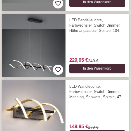
In den Warenkorb
LED Pendelleuchte,
Farbwechsler, Switch Dimmer,
Höhe anpassbar, Spirale, 104
cm x 16 cm
229,95 €
249 €
In den Warenkorb
LED Wandleuchte,
Farbwechsler, Switch Dimmer,
Messing, Schwarz, Spirale, 47
cm x 13 cm
149,95 €
179 €