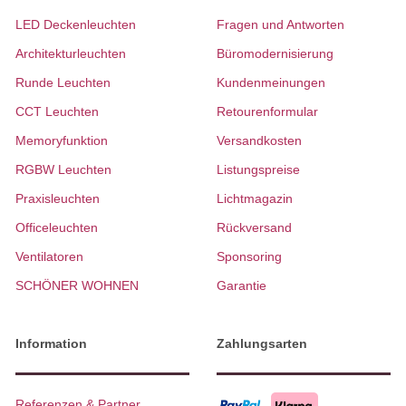
LED Deckenleuchten
Fragen und Antworten
Architekturleuchten
Büromodernisierung
Runde Leuchten
Kundenmeinungen
CCT Leuchten
Retourenformular
Memoryfunktion
Versandkosten
RGBW Leuchten
Listungspreise
Praxisleuchten
Lichtmagazin
Officeleuchten
Rückversand
Ventilatoren
Sponsoring
SCHÖNER WOHNEN
Garantie
Information
Zahlungsarten
Referenzen & Partner