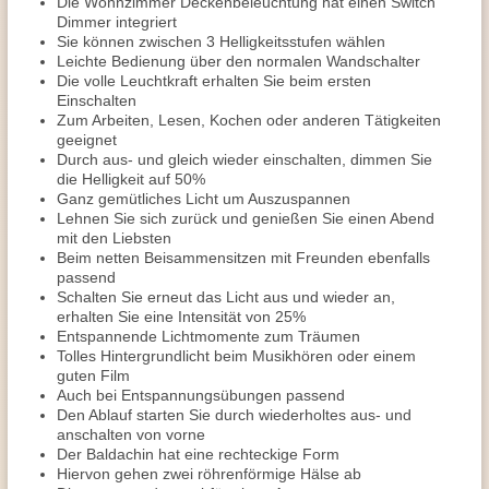
Die Wohnzimmer Deckenbeleuchtung hat einen Switch
Dimmer integriert
Sie können zwischen 3 Helligkeitsstufen wählen
Leichte Bedienung über den normalen Wandschalter
Die volle Leuchtkraft erhalten Sie beim ersten
Einschalten
Zum Arbeiten, Lesen, Kochen oder anderen Tätigkeiten
geeignet
Durch aus- und gleich wieder einschalten, dimmen Sie
die Helligkeit auf 50%
Ganz gemütliches Licht um Auszuspannen
Lehnen Sie sich zurück und genießen Sie einen Abend
mit den Liebsten
Beim netten Beisammensitzen mit Freunden ebenfalls
passend
Schalten Sie erneut das Licht aus und wieder an,
erhalten Sie eine Intensität von 25%
Entspannende Lichtmomente zum Träumen
Tolles Hintergrundlicht beim Musikhören oder einem
guten Film
Auch bei Entspannungsübungen passend
Den Ablauf starten Sie durch wiederholtes aus- und
anschalten von vorne
Der Baldachin hat eine rechteckige Form
Hiervon gehen zwei röhrenförmige Hälse ab