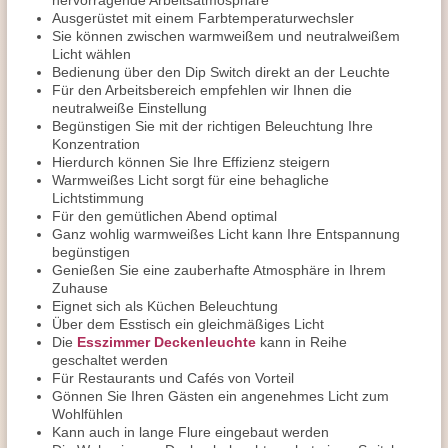
hervorragende Arbeitsatmosphäre
Ausgerüstet mit einem Farbtemperaturwechsler
Sie können zwischen warmweißem und neutralweißem
Licht wählen
Bedienung über den Dip Switch direkt an der Leuchte
Für den Arbeitsbereich empfehlen wir Ihnen die
neutralweiße Einstellung
Begünstigen Sie mit der richtigen Beleuchtung Ihre
Konzentration
Hierdurch können Sie Ihre Effizienz steigern
Warmweißes Licht sorgt für eine behagliche
Lichtstimmung
Für den gemütlichen Abend optimal
Ganz wohlig warmweißes Licht kann Ihre Entspannung
begünstigen
Genießen Sie eine zauberhafte Atmosphäre in Ihrem
Zuhause
Eignet sich als Küchen Beleuchtung
Über dem Esstisch ein gleichmäßiges Licht
Die
Esszimmer Deckenleuchte
kann in Reihe
geschaltet werden
Für Restaurants und Cafés von Vorteil
Gönnen Sie Ihren Gästen ein angenehmes Licht zum
Wohlfühlen
Kann auch in lange Flure eingebaut werden