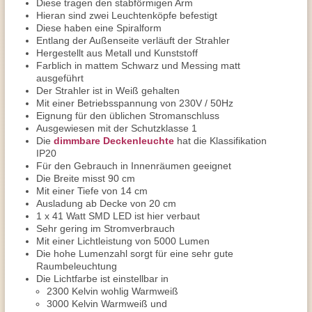
Diese tragen den stabförmigen Arm
Hieran sind zwei Leuchtenköpfe befestigt
Diese haben eine Spiralform
Entlang der Außenseite verläuft der Strahler
Hergestellt aus Metall und Kunststoff
Farblich in mattem Schwarz und Messing matt
ausgeführt
Der Strahler ist in Weiß gehalten
Mit einer Betriebsspannung von 230V / 50Hz
Eignung für den üblichen Stromanschluss
Ausgewiesen mit der Schutzklasse 1
Die
dimmbare Deckenleuchte
hat die Klassifikation
IP20
Für den Gebrauch in Innenräumen geeignet
Die Breite misst 90 cm
Mit einer Tiefe von 14 cm
Ausladung ab Decke von 20 cm
1 x 41 Watt SMD LED ist hier verbaut
Sehr gering im Stromverbrauch
Mit einer Lichtleistung von 5000 Lumen
Die hohe Lumenzahl sorgt für eine sehr gute
Raumbeleuchtung
Die Lichtfarbe ist einstellbar in
2300 Kelvin wohlig Warmweiß
3000 Kelvin Warmweiß und