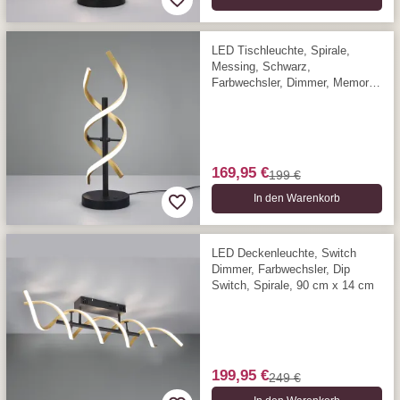
LED Tischleuchte, Spirale,
Messing, Schwarz,
Farbwechsler, Dimmer, Memory,
48 cm Höhe
169,95 €
199 €
In den Warenkorb
LED Deckenleuchte, Switch
Dimmer, Farbwechsler, Dip
Switch, Spirale, 90 cm x 14 cm
199,95 €
249 €