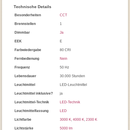
Technische Details
Besonderheiten
CCT
Brennstellen
1
Dimmbar
Ja
EEK
E
Farbwiedergabe
80 CRI
Fernbedienung
Nein
Frequenz
50 Hz
Lebensdauer
30.000 Stunden
Leuchtmittel
LED-Leuchtmittel
Leuchtmittel inklusive?
ja
Leuchtmittel-Technik
LED-Technik
Leuchtmittelfassung
LED
Lichtfarbe
3000 K
,
4000 K
,
2300 K
Lichtstärke
5000 lm