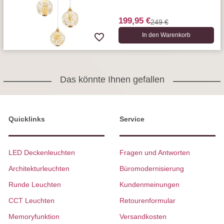
199,95 €
249 €
In den Warenkorb
Das könnte Ihnen gefallen
Quicklinks
Service
LED Deckenleuchten
Fragen und Antworten
Architekturleuchten
Büromodernisierung
Runde Leuchten
Kundenmeinungen
CCT Leuchten
Retourenformular
Memoryfunktion
Versandkosten