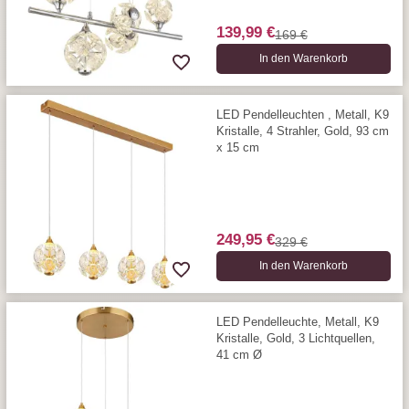
139,99 €
169 €
In den Warenkorb
LED Pendelleuchten , Metall, K9
Kristalle, 4 Strahler, Gold, 93 cm
x 15 cm
249,95 €
329 €
In den Warenkorb
LED Pendelleuchte, Metall, K9
Kristalle, Gold, 3 Lichtquellen,
41 cm Ø