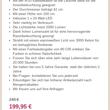
Mit der IP20 Klassifikation ist die Leuchte ideal für die
Innenbeleuchtung geeignet
Der Durchmesser beträgt 42 cm
Mit einer Höhe von 150 cm
Inklusive 1 x 24 Watt LED
Sehr niedrig im Verbrauch
Die Lichtstärke misst 2000 Lumen
Dank hoher Lumenzahl ist für eine hervorragende
Raumbeleuchtung gesorgt
Strahlt mit einem warmweißen Licht von 3000 Kelvin für
ein behagliches Ambiente
Mit einer Farbwiedergabe von 80 CRI erleben Sie
Farben in schöner Natürlichkeit
Freuen Sie sich über eine sehr lange Lebensdauer von
20.000 Stunden
Sie haben bei uns 5 Jahre Garantie, statt der üblichen 2
Jahre
Bei Fragen, kontaktieren Sie uns jederzeit
Erkundigen Sie sich bei höherer Artikelanzahl nach
Mengenrabatten
Wir freuen uns auf Ihre Anfragen
249 €
199,95 €