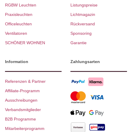
RGBW Leuchten
Listungspreise
Praxisleuchten
Lichtmagazin
Officeleuchten
Rückversand
Ventilatoren
Sponsoring
SCHÖNER WOHNEN
Garantie
Information
Zahlungsarten
Referenzen & Partner
Affiliate-Programm
Ausschreibungen
Verbandsmitglieder
B2B Programme
Mitarbeiterprogramm