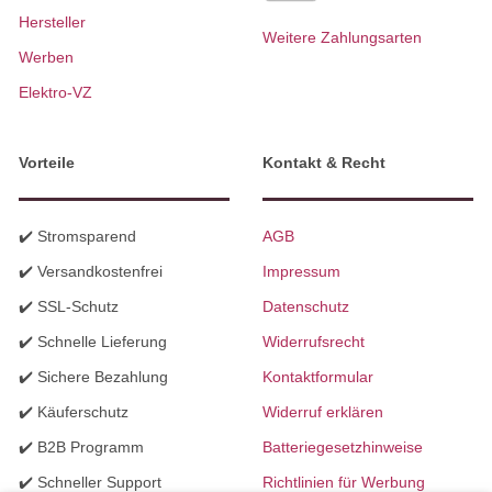
Hersteller
Weitere Zahlungsarten
Werben
Elektro-VZ
Vorteile
Kontakt & Recht
✔️ Stromsparend
AGB
✔️ Versandkostenfrei
Impressum
✔️ SSL-Schutz
Datenschutz
✔️ Schnelle Lieferung
Widerrufsrecht
✔️ Sichere Bezahlung
Kontaktformular
✔️ Käuferschutz
Widerruf erklären
✔️ B2B Programm
Batteriegesetzhinweise
✔️ Schneller Support
Richtlinien für Werbung