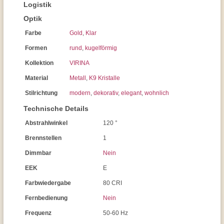
Logistik
Optik
Farbe
Gold
,
Klar
Formen
rund
,
kugelförmig
Kollektion
VIRINA
Material
Metall
,
K9 Kristalle
Stilrichtung
modern
,
dekorativ
,
elegant
,
wohnlich
Technische Details
Abstrahlwinkel
120 °
Brennstellen
1
Dimmbar
Nein
EEK
E
Farbwiedergabe
80 CRI
Fernbedienung
Nein
Frequenz
50-60 Hz