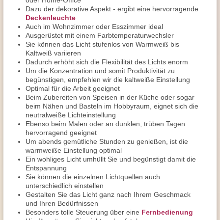
oder Home-Office
Dazu der dekorative Aspekt - ergibt eine hervorragende
Deckenleuchte
Auch im Wohnzimmer oder Esszimmer ideal
Ausgerüstet mit einem Farbtemperaturwechsler
Sie können das Licht stufenlos von Warmweiß bis
Kaltweiß variieren
Dadurch erhöht sich die Flexibilität des Lichts enorm
Um die Konzentration und somit Produktivität zu
begünstigen, empfehlen wir die kaltweiße Einstellung
Optimal für die Arbeit geeignet
Beim Zubereiten von Speisen in der Küche oder sogar
beim Nähen und Basteln im Hobbyraum, eignet sich die
neutralweiße Lichteinstellung
Ebenso beim Malen oder an dunklen, trüben Tagen
hervorragend geeignet
Um abends gemütliche Stunden zu genießen, ist die
warmweiße Einstellung optimal
Ein wohliges Licht umhüllt Sie und begünstigt damit die
Entspannung
Sie können die einzelnen Lichtquellen auch
unterschiedlich einstellen
Gestalten Sie das Licht ganz nach Ihrem Geschmack
und Ihren Bedürfnissen
Besonders tolle Steuerung über eine
Fernbedienung