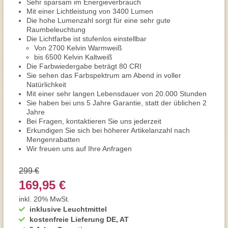
Sehr sparsam im Energieverbrauch
Mit einer Lichtleistung von 3400 Lumen
Die hohe Lumenzahl sorgt für eine sehr gute
Raumbeleuchtung
Die Lichtfarbe ist stufenlos einstellbar
Von 2700 Kelvin Warmweiß
bis 6500 Kelvin Kaltweiß
Die Farbwiedergabe beträgt 80 CRI
Sie sehen das Farbspektrum am Abend in voller
Natürlichkeit
Mit einer sehr langen Lebensdauer von 20.000 Stunden
Sie haben bei uns 5 Jahre Garantie, statt der üblichen 2
Jahre
Bei Fragen, kontaktieren Sie uns jederzeit
Erkundigen Sie sich bei höherer Artikelanzahl nach
Mengenrabatten
Wir freuen uns auf Ihre Anfragen
299 €
169,95 €
inkl. 20% MwSt.
inklusive Leuchtmittel
kostenfreie Lieferung DE, AT