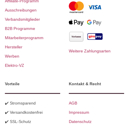
Affiliate-Programm
Ausschreibungen
Verbandsmitglieder
B2B Programme
Mitarbeiterprogramm
Hersteller
Weitere Zahlungsarten
Werben
Elektro-VZ
Vorteile
Kontakt & Recht
✔️ Stromsparend
AGB
✔️ Versandkostenfrei
Impressum
✔️ SSL-Schutz
Datenschutz