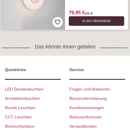
79,95 €
99 €
In den Warenkorb
Das könnte Ihnen gefallen
Quicklinks
Service
LED Deckenleuchten
Fragen und Antworten
Architekturleuchten
Büromodernisierung
Runde Leuchten
Kundenmeinungen
CCT Leuchten
Retourenformular
Memoryfunktion
Versandkosten