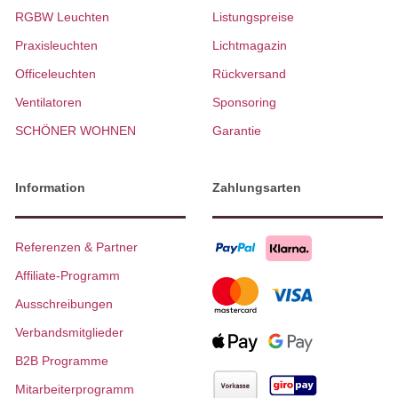
RGBW Leuchten
Listungspreise
Praxisleuchten
Lichtmagazin
Officeleuchten
Rückversand
Ventilatoren
Sponsoring
SCHÖNER WOHNEN
Garantie
Information
Zahlungsarten
Referenzen & Partner
Affiliate-Programm
Ausschreibungen
Verbandsmitglieder
B2B Programme
Mitarbeiterprogramm