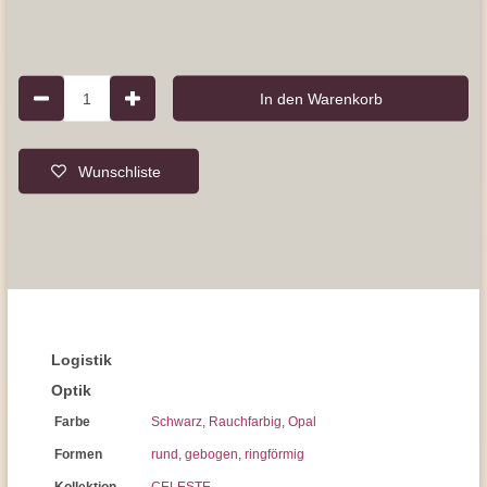
1
In den Warenkorb
Wunschliste
Logistik
Optik
Farbe
Schwarz
,
Rauchfarbig
,
Opal
Formen
rund
,
gebogen
,
ringförmig