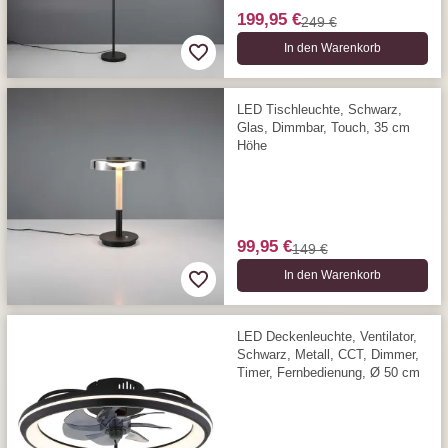
199,95 €
249 €
In den Warenkorb
LED Tischleuchte, Schwarz,
Glas, Dimmbar, Touch, 35 cm
Höhe
99,95 €
149 €
In den Warenkorb
LED Deckenleuchte, Ventilator,
Schwarz, Metall, CCT, Dimmer,
Timer, Fernbedienung, Ø 50 cm