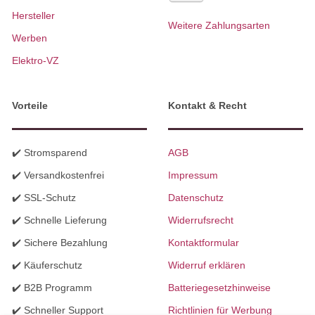
Hersteller
Weitere Zahlungsarten
Werben
Elektro-VZ
Vorteile
Kontakt & Recht
✔️ Stromsparend
AGB
✔️ Versandkostenfrei
Impressum
✔️ SSL-Schutz
Datenschutz
✔️ Schnelle Lieferung
Widerrufsrecht
✔️ Sichere Bezahlung
Kontaktformular
✔️ Käuferschutz
Widerruf erklären
✔️ B2B Programm
Batteriegesetzhinweise
✔️ Schneller Support
Richtlinien für Werbung