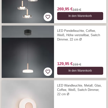
269,95 €
349 €
In den Warenkorb
LED Pendelleuchte, Coffee,
Weiß, Höhe verstellbar, Switch
Dimmer, 22 cm Ø
129,95 €
159 €
In den Warenkorb
LED Wandleuchte, Metall, Glas,
Coffee, Weiß, Switch Dimmer,
22 cm Ø