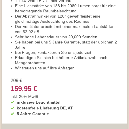
1 x 40 Watt LED ist hier verbaut
Eine Lichtstärke von 188 bis 2080 Lumen sorgt für eine
hervorragende Raumbeleuchtung
Der Abstrahlwinkel von 120° gewährleistet eine
gleichmäßige Ausleuchtung des Raumes
Der Ventilator arbeitet mit einer maximalen Lautstärke
von 52.92 dB
Sehr hohe Lebensdauer von 20,000 Stunden
Sie haben bei uns 5 Jahre Garantie, statt der üblichen 2
Jahre
Bei Fragen, kontaktieren Sie uns jederzeit
Erkundigen Sie sich bei höherer Artikelanzahl nach
Mengenrabatten
Wir freuen uns auf Ihre Anfragen
209 €
159,95 €
inkl. 20% MwSt.
inklusive Leuchtmittel
kostenfreie Lieferung DE, AT
5 Jahre Garantie