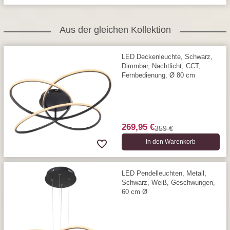
Aus der gleichen Kollektion
LED Deckenleuchte, Schwarz,
Dimmbar, Nachtlicht, CCT,
Fernbedienung, Ø 80 cm
269,95 €
359 €
In den Warenkorb
LED Pendelleuchten, Metall,
Schwarz, Weiß, Geschwungen,
60 cm Ø