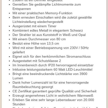
Zudem ist ein Dimmer eingebaut
Genießen Sie gedämpfte Lichtmomente zum
Entspannen
Mit einer praktischen Memory-Funktion
Beim erneuten Einschalten wird die zuletzt gewählte
Lichteinstellung wiederhergestellt
Ausgerüstet mit einem Timer
Kombiniert edles Metall in elegantem Schwarz
Der Strahler ist aus Kunststoff in Weiß und Opal
Mit einem Durchmesser von 80 cm
Besitzt eine Höhe von 13,5 cm
Wird mit einer Betriebsspannung von 230V / 50Hz
geliefert
Eignet sich für den herkömmlichen Stromanschluss
Ausgestattet mit Schutzklasse 2
Im Innenbereich durch IP20 hervorragend einsetzbar
Inklusive leistungsstarkem 60 Watt LED-Leuchtmittel
Bringt eine beeindruckende Lichtstärke von 3900
Lumen
Dank hoher Lumenzahl ist für eine hervorragende
Raumbeleuchtung gesorgt
CE Zertifikat garantiert geprüfte Qualität und Sicherheit
Erzeugt angenehmes Licht in wohnlichem Warmweiß
Erleben Sie eine sehr lange Lebensdauer von 20.000
Stunden