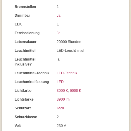
Brennstellen
1
Dimmbar
Ja
EEK
E
Fernbedienung
Ja
Lebensdauer
20000 Stunden
Leuchtmittel
LED-Leuchtmittel
Leuchtmittel
ja
inklusive?
Leuchtmittel-Technik
LED-Technik
Leuchtmittelfassung
LED
Lichtfarbe
3000 K
,
6000 K
Lichtstärke
3900 lm
Schutzart
IP20
Schutzklasse
2
Volt
230 V