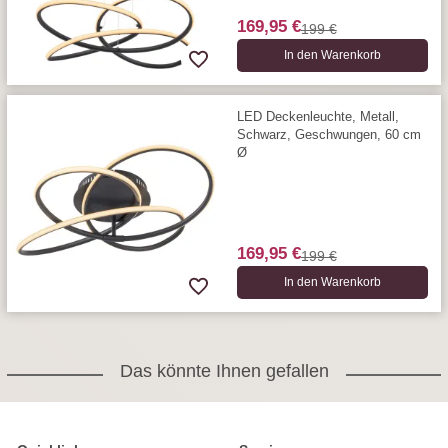
169,95 €
199 €
In den Warenkorb
LED Deckenleuchte, Metall,
Schwarz, Geschwungen, 60 cm
Ø
169,95 €
199 €
In den Warenkorb
Das könnte Ihnen gefallen