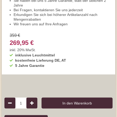
Sie haben bei uns 5 Jahre Garantie, statt der üblichen 2
Jahre
Bei Fragen, kontaktieren Sie uns jederzeit
Erkundigen Sie sich bei höherer Artikelanzahl nach
Mengenrabatten
Wir freuen uns auf Ihre Anfragen
359 €
269,95 €
inkl. 20% MwSt.
inklusive Leuchtmittel
kostenfreie Lieferung DE, AT
5 Jahre Garantie
1
In den Warenkorb