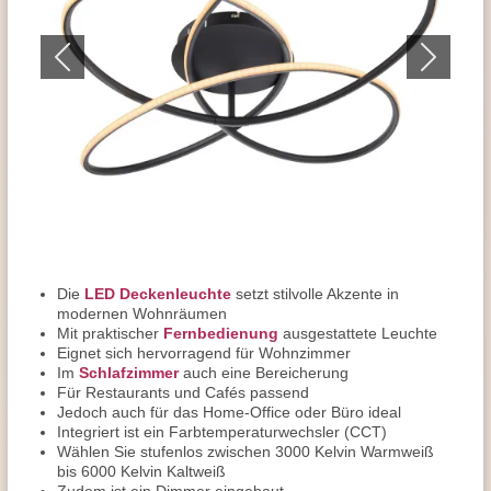
Die
LED Deckenleuchte
setzt stilvolle Akzente in
modernen Wohnräumen
Mit prakti­scher
Fernbedienung
ausgestattete Leuchte
Eignet sich hervorragend für Wohnzimmer
Im
Schlafzimmer
auch eine Bereicherung
Für Restaurants und Cafés passend
Jedoch auch für das Home-Office oder Büro ideal
Integriert ist ein Farbtemperaturwechsler (CCT)
Wählen Sie stufenlos zwischen 3000 Kelvin Warmweiß
bis 6000 Kelvin Kaltweiß