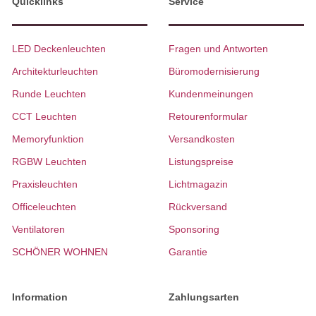
Quicklinks
Service
LED Deckenleuchten
Fragen und Antworten
Architekturleuchten
Büromodernisierung
Runde Leuchten
Kundenmeinungen
CCT Leuchten
Retourenformular
Memoryfunktion
Versandkosten
RGBW Leuchten
Listungspreise
Praxisleuchten
Lichtmagazin
Officeleuchten
Rückversand
Ventilatoren
Sponsoring
SCHÖNER WOHNEN
Garantie
Information
Zahlungsarten