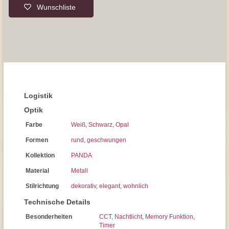
Wunschliste
Logistik
Optik
Farbe
Weiß
,
Schwarz
,
Opal
Formen
rund
,
geschwungen
Kollektion
PANDA
Material
Metall
Stilrichtung
dekorativ
,
elegant
,
wohnlich
Technische Details
Besonderheiten
CCT
,
Nachtlicht
,
Memory Funktion
,
Timer