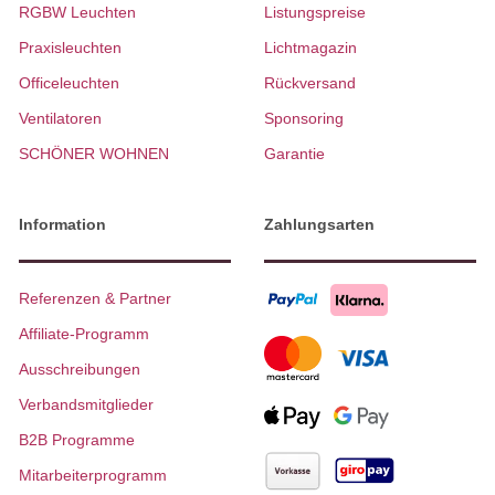
RGBW Leuchten
Listungspreise
Praxisleuchten
Lichtmagazin
Officeleuchten
Rückversand
Ventilatoren
Sponsoring
SCHÖNER WOHNEN
Garantie
Information
Zahlungsarten
Referenzen & Partner
Affiliate-Programm
Ausschreibungen
Verbandsmitglieder
B2B Programme
Mitarbeiterprogramm