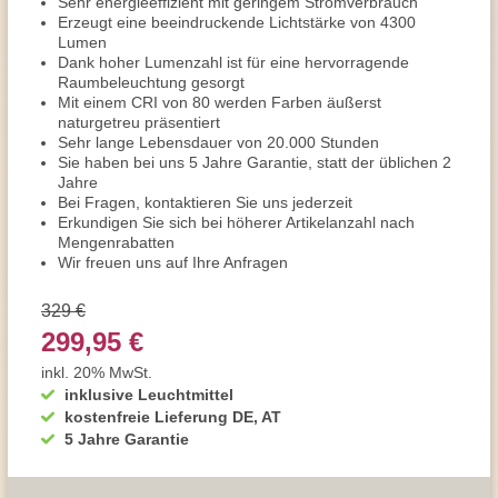
Sehr energieeffizient mit geringem Stromverbrauch
Erzeugt eine beeindruckende Lichtstärke von 4300
Lumen
Dank hoher Lumenzahl ist für eine hervorragende
Raumbeleuchtung gesorgt
Mit einem CRI von 80 werden Farben äußerst
naturgetreu präsentiert
Sehr lange Lebensdauer von 20.000 Stunden
Sie haben bei uns 5 Jahre Garantie, statt der üblichen 2
Jahre
Bei Fragen, kontaktieren Sie uns jederzeit
Erkundigen Sie sich bei höherer Artikelanzahl nach
Mengenrabatten
Wir freuen uns auf Ihre Anfragen
329 €
299,95 €
inkl. 20% MwSt.
inklusive Leuchtmittel
kostenfreie Lieferung DE, AT
5 Jahre Garantie