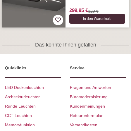
299,95 €
329 €
In den Warenkorb
Das könnte Ihnen gefallen
Quicklinks
Service
LED Deckenleuchten
Fragen und Antworten
Architekturleuchten
Büromodernisierung
Runde Leuchten
Kundenmeinungen
CCT Leuchten
Retourenformular
Memoryfunktion
Versandkosten