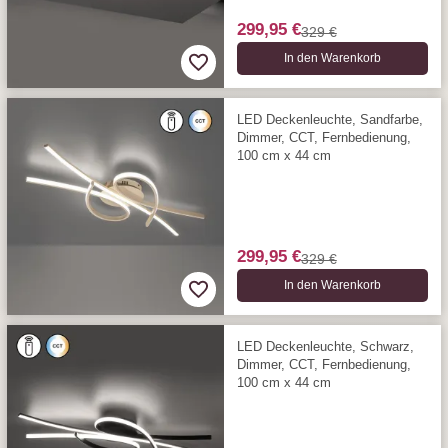
299,95 €
329 €
In den Warenkorb
LED Deckenleuchte, Sandfarbe,
Dimmer, CCT, Fernbedienung,
100 cm x 44 cm
299,95 €
329 €
In den Warenkorb
LED Deckenleuchte, Schwarz,
Dimmer, CCT, Fernbedienung,
100 cm x 44 cm