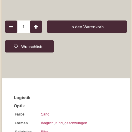
1
In den Warenkorb
Wunschliste
Logistik
Optik
Farbe
Sand
Formen
länglich
,
rund
,
geschwungen