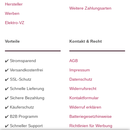
Hersteller
Weitere Zahlungsarten
Werben
Elektro-VZ
Vorteile
Kontakt & Recht
✔️ Stromsparend
AGB
✔️ Versandkostenfrei
Impressum
✔️ SSL-Schutz
Datenschutz
✔️ Schnelle Lieferung
Widerrufsrecht
✔️ Sichere Bezahlung
Kontaktformular
✔️ Käuferschutz
Widerruf erklären
✔️ B2B Programm
Batteriegesetzhinweise
✔️ Schneller Support
Richtlinien für Werbung