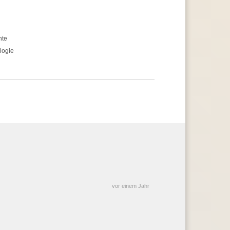
hte
logie
vor einem Jahr