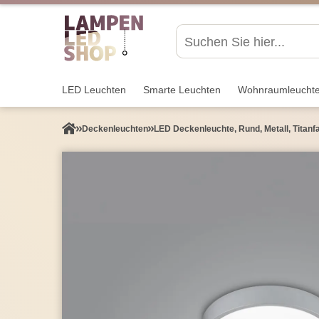
LED Leuchten
Smarte Leuchten
Wohnraum­leucht
Decken­leuchten
LED Deckenleuchte, Rund, Metall, Titanf