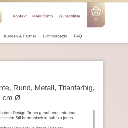
Kontakt
Mein Konto
Wunschliste
0
Kunden & Partner
Lichtmagazin
FAQ
e, Rund, Metall, Titanfarbig,
1 cm Ø
lichtem Design für ein gehobenes Interieur
stischen Stil harmonisch in nahezu jedes