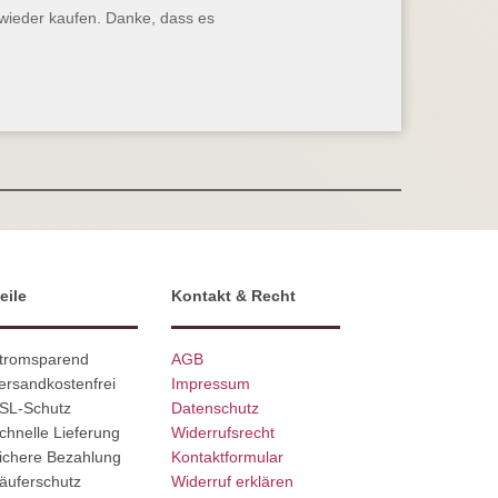
t wieder kaufen. Danke, dass es
eile
Kontakt & Recht
Stromsparend
AGB
ersandkostenfrei
Impressum
SSL-Schutz
Datenschutz
chnelle Lieferung
Widerrufsrecht
ichere Bezahlung
Kontaktformular
äuferschutz
Widerruf erklären