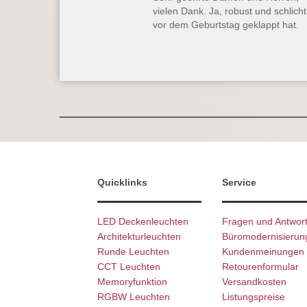
vielen Dank. Ja, robust und schlich
vor dem Geburtstag geklappt hat.
Quicklinks
Service
LED Deckenleuchten
Fragen und Antwor
Architekturleuchten
Büromodernisierun
Runde Leuchten
Kundenmeinungen
CCT Leuchten
Retourenformular
Memoryfunktion
Versandkosten
RGBW Leuchten
Listungspreise