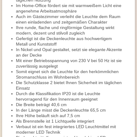
täglichen Nutzung
Im Home-Office fördert sie mit warmweißem Licht eine
angenehme Arbeitsatmosphäre
Auch im Gästezimmer verleiht die Leuchte dem Raum
einen einladenden und zeitgemäßen Charakter
Ihre runde, flache und ringförmige Gestaltung wirkt
modern, dezent und stilvoll zugleich
Gefertigt ist die Deckenleuchte aus hochwertigem
Metall und Kunststoff
In Nickel und Opal gestaltet, setzt sie elegante Akzente
an der Decke
Mit einer Betriebsspannung von 230 V bei 50 Hz ist sie
zuverlässig ausgelegt
Somit eignet sich die Leuchte für den herkömmlichen
Stromanschluss im Wohnbereich
Die Schutzklasse 2 bietet Ihnen Sicherheit im täglichen
Einsatz
Durch die Klassifikation IP20 ist die Leuchte
hervorragend für den Innenraum geeignet
Die Breite beträgt 40,6 cm
In der Länge misst die Deckenleuchte 65,5 cm
Ihre Höhe beläuft sich auf 7,5 cm
Als Brennstelle ist 1 Lichtquelle integriert
Verbaut ist ein fest integriertes LED Leuchtmittel mit
moderner LED Technik