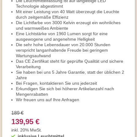
Die Leuchtmittelfassung ist auf langlebige LED
Technologie abgestimmt
Mit einer Leistung von 40 Watt überzeugt die Leuchte
durch zeitgemäße Effizienz
Die Lichtfarbe von 3000 Kelvin erzeugt ein wohnliches
und warmweißes Ambiente
Eine Lichtstärke von 1960 Lumen sorgt für eine
ausgewogene und angenehme Helligkeit
Die sehr hohe Lebensdauer von 20.000 Stunden
verspricht langanhaltende Freude bei geringem
Wartungsaufwand
Das CE Zertifikat steht für geprüfte Qualität und sichere
Verarbeitung
Sie haben bei uns 5 Jahre Garantie, statt der üblichen 2
Jahre
Bei Fragen, kontaktieren Sie uns jederzeit
Erkundigen Sie sich bei höherer Artikelanzahl nach
Mengenrabatten
Wir freuen uns auf Ihre Anfragen
189 €
139,95 €
inkl. 20% MwSt.
inklusive Leuchtmittel