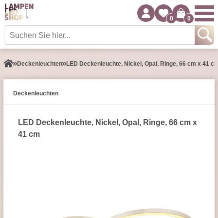
0
0
Decken­leuchten
LED Deckenleuchte, Nickel, Opal, Ringe, 66 cm x 41 c
Decken­leuchten
LED Deckenleuchte, Nickel, Opal, Ringe, 66 cm x
41 cm