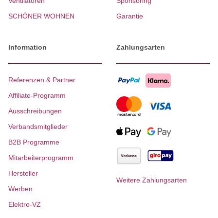
Ventilatoren
Sponsoring
SCHÖNER WOHNEN
Garantie
Information
Zahlungsarten
Referenzen & Partner
Affiliate-Programm
Ausschreibungen
Verbandsmitglieder
B2B Programme
Mitarbeiterprogramm
Hersteller
Weitere Zahlungsarten
Werben
Elektro-VZ