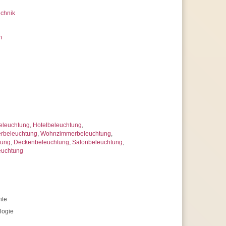
chnik
m
eleuchtung
,
Hotelbeleuchtung
,
rbeleuchtung
,
Wohnzimmerbeleuchtung
,
tung
,
Deckenbeleuchtung
,
Salonbeleuchtung
,
euchtung
hte
logie