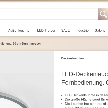
en
Außen­leuchten
LED Treiber
SALE
Industrie
Galerie
bedienung, 60 cm Durchmesser
Decken­leuchten
LED-Deckenleuch
Fernbedienung,
LED-Deckenleuchte in deze
Die große Fläche sorgt für 
Die Leuchte hat eine praktis