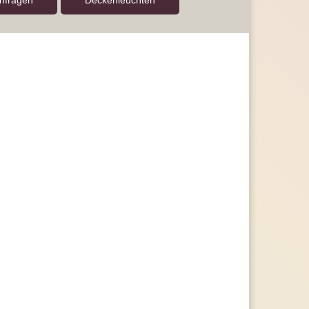
anfragen
Decken­leuchten