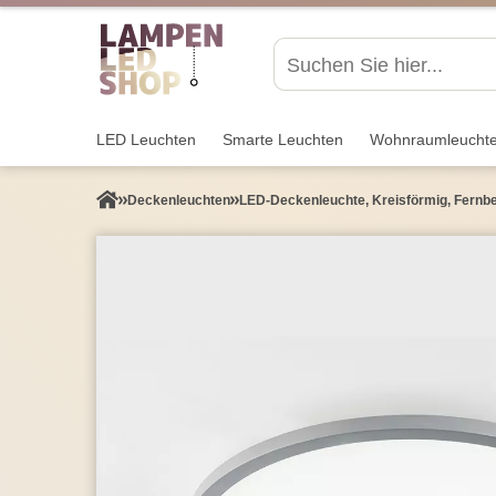
LED Leuchten
Smarte Leuchten
Wohnraum­leucht
Decken­leuchten
LED-Deckenleuchte, Kreisförmig, Fern