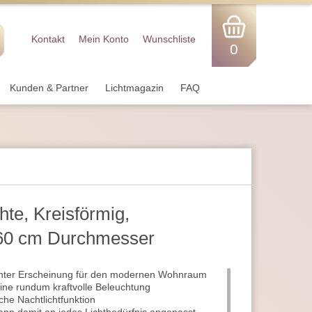
Kontakt
Mein Konto
Wunschliste
0
Kunden & Partner
Lichtmagazin
FAQ
te, Kreisförmig,
 60 cm Durchmesser
nter Erscheinung für den modernen Wohnraum
eine rundum kraftvolle Beleuchtung
che Nachtlichtfunktion