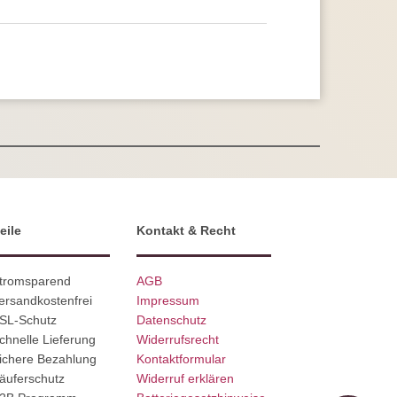
eile
Kontakt & Recht
Stromsparend
AGB
ersandkostenfrei
Impressum
SSL-Schutz
Datenschutz
chnelle Lieferung
Widerrufsrecht
ichere Bezahlung
Kontaktformular
äuferschutz
Widerruf erklären