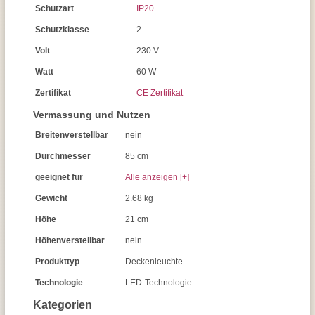
Schutzart
IP20
Schutzklasse
2
Volt
230 V
Watt
60 W
Zertifikat
CE Zertifikat
Vermassung und Nutzen
Breitenverstellbar
nein
Durchmesser
85 cm
geeignet für
Alle anzeigen [+]
Gewicht
2.68 kg
Höhe
21 cm
Höhenverstellbar
nein
Produkttyp
Deckenleuchte
Technologie
LED-Technologie
Kategorien