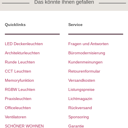
Das könnte Ihnen gefallen
Quicklinks
Service
LED Deckenleuchten
Fragen und Antworten
Architekturleuchten
Büromodernisierung
Runde Leuchten
Kundenmeinungen
CCT Leuchten
Retourenformular
Memoryfunktion
Versandkosten
RGBW Leuchten
Listungspreise
Praxisleuchten
Lichtmagazin
Officeleuchten
Rückversand
Ventilatoren
Sponsoring
SCHÖNER WOHNEN
Garantie