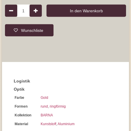
1
In den Warenkorb
Wunschliste
Logistik
Optik
Farbe
Gold
Formen
rund
,
ringförmig
Kollektion
BARNA
Material
Kunststoff
,
Aluminium