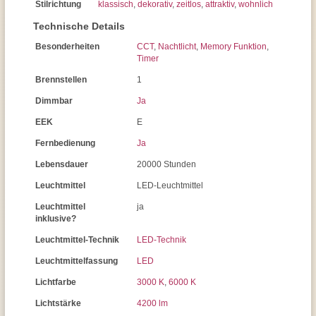
Stilrichtung
klassisch
,
dekorativ
,
zeitlos
,
attraktiv
,
wohnlich
Technische Details
Besonderheiten
CCT
,
Nachtlicht
,
Memory Funktion
,
Timer
Brennstellen
1
Dimmbar
Ja
EEK
E
Fernbedienung
Ja
Lebensdauer
20000 Stunden
Leuchtmittel
LED-Leuchtmittel
Leuchtmittel
ja
inklusive?
Leuchtmittel-Technik
LED-Technik
Leuchtmittelfassung
LED
Lichtfarbe
3000 K
,
6000 K
Lichtstärke
4200 lm