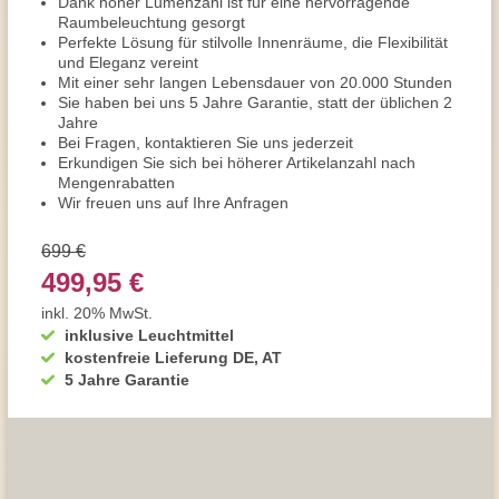
Dank hoher Lumenzahl ist für eine hervorragende
Raumbeleuchtung gesorgt
Perfekte Lösung für stilvolle Innenräume, die Flexibilität
und Eleganz vereint
Mit einer sehr langen Lebensdauer von 20.000 Stunden
Sie haben bei uns 5 Jahre Garantie, statt der üblichen 2
Jahre
Bei Fragen, kontaktieren Sie uns jederzeit
Erkundigen Sie sich bei höherer Artikelanzahl nach
Mengenrabatten
Wir freuen uns auf Ihre Anfragen
699 €
499,95 €
inkl. 20% MwSt.
inklusive Leuchtmittel
kostenfreie Lieferung DE, AT
5 Jahre Garantie