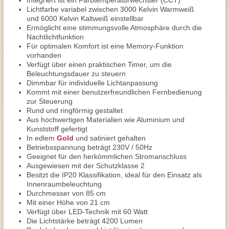
Integriert ist ein Farbtemperaturwechsler (CCT)
Lichtfarbe variabel zwischen 3000 Kelvin Warmweiß
und 6000 Kelvin Kaltweiß einstellbar
Ermöglicht eine stimmungsvolle Atmosphäre durch die
Nachtlichtfunktion
Für optimalen Komfort ist eine Memory-Funktion
vorhanden
Verfügt über einen praktischen Timer, um die
Beleuchtungsdauer zu steuern
Dimmbar für individuelle Lichtanpassung
Kommt mit einer benutzerfreundlichen Fernbedienung
zur Steuerung
Rund und ringförmig gestaltet
Aus hochwertigen Materialien wie Aluminium und
Kunststoff gefertigt
In edlem
Gold
und satiniert gehalten
Betriebsspannung beträgt 230V / 50Hz
Geeignet für den herkömmlichen Stromanschluss
Ausgewiesen mit der Schutzklasse 2
Besitzt die IP20 Klassifikation, ideal für den Einsatz als
Innenraumbeleuchtung
Durchmesser von 85 cm
Mit einer Höhe von 21 cm
Verfügt über LED-Technik mit 60 Watt
Die Lichtstärke beträgt 4200 Lumen