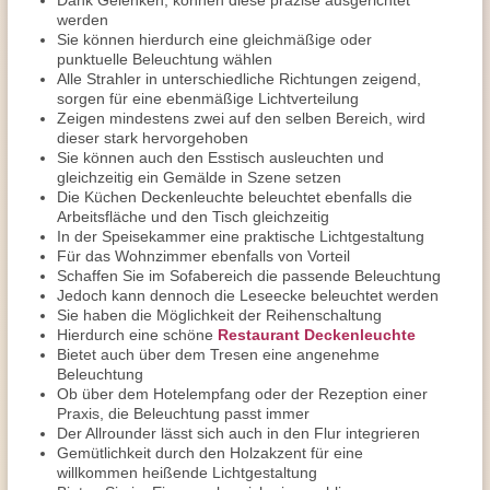
Dank Gelenken, können diese präzise ausgerichtet
werden
Sie können hierdurch eine gleichmäßige oder
punktuelle Beleuchtung wählen
Alle Strahler in unterschiedliche Richtungen zeigend,
sorgen für eine ebenmäßige Lichtverteilung
Zeigen mindestens zwei auf den selben Bereich, wird
dieser stark hervorgehoben
Sie können auch den Esstisch ausleuchten und
gleichzeitig ein Gemälde in Szene setzen
Die Küchen Deckenleuchte beleuchtet ebenfalls die
Arbeitsfläche und den Tisch gleichzeitig
In der Speisekammer eine praktische Lichtgestaltung
Für das Wohnzimmer ebenfalls von Vorteil
Schaffen Sie im Sofabereich die passende Beleuchtung
Jedoch kann dennoch die Leseecke beleuchtet werden
Sie haben die Möglichkeit der Reihenschaltung
Hierdurch eine schöne
Restaurant Deckenleuchte
Bietet auch über dem Tresen eine angenehme
Beleuchtung
Ob über dem Hotelempfang oder der Rezeption einer
Praxis, die Beleuchtung passt immer
Der Allrounder lässt sich auch in den Flur integrieren
Gemütlichkeit durch den Holzakzent für eine
willkommen heißende Lichtgestaltung