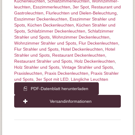
Küchenleuchten
,
Schlafzimmer­leuchten
,
Wohnzimmer­
leuchten
,
Esszimmer­­leuchten
,
3er Spot
,
Restaurant und
Gastroleuchten
,
Flurleuchten und Dielen-Beleuchtung
,
Esszimmer Deckenleuchten
,
Esszimmer Strahler und
Spots
,
Küchen Deckenleuchten
,
Küchen Strahler und
Spots
,
Schlafzimmer Deckenleuchten
,
Schlafzimmer
Strahler und Spots
,
Wohnzimmer Deckenleuchten
,
Wohnzimmer Strahler und Spots
,
Flur Deckenleuchten
,
Flur Strahler und Spots
,
Hotel Deckenleuchten
,
Hotel
Strahler und Spots
,
Restaurant Deckenleuchten
,
Restaurant Strahler und Spots
,
Holz Deckenleuchten
,
Holz Strahler und Spots
,
Vintage Strahler und Spots
,
Praxisleuchten
,
Praxis Deckenleuchten
,
Praxis Strahler
und Spots
,
3er Spot mit LED
,
Längliche Leuchten
PDF-Datenblatt herunterladen
Versandinformationen