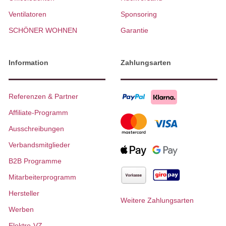
Ventilatoren
Sponsoring
SCHÖNER WOHNEN
Garantie
Information
Zahlungsarten
Referenzen & Partner
Affiliate-Programm
Ausschreibungen
Verbandsmitglieder
B2B Programme
Mitarbeiterprogramm
Hersteller
Weitere Zahlungsarten
Werben
Elektro-VZ