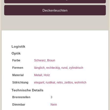
Decken­leuchten
Logistik
Optik
Farbe
Schwarz
,
Braun
Formen
länglich
,
rechteckig
,
rund
,
zylindrisch
Material
Metall
,
Holz
Stilrichtung
elegant
,
rustikal
,
retro
,
zeitlos
,
wohnlich
Technische Details
Brennstellen
3
Dimmbar
Nein