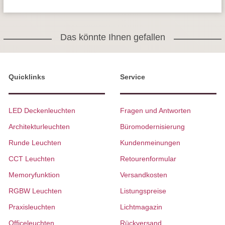
Das könnte Ihnen gefallen
Quicklinks
Service
LED Deckenleuchten
Fragen und Antworten
Architekturleuchten
Büromodernisierung
Runde Leuchten
Kundenmeinungen
CCT Leuchten
Retourenformular
Memoryfunktion
Versandkosten
RGBW Leuchten
Listungspreise
Praxisleuchten
Lichtmagazin
Officeleuchten
Rückversand