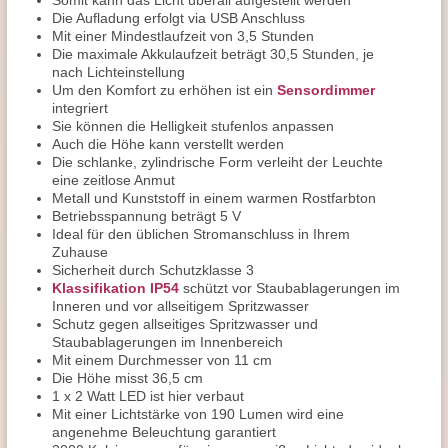
Somit kann das Licht überall aufgestellt werden
Die Aufladung erfolgt via USB Anschluss
Mit einer Mindestlaufzeit von 3,5 Stunden
Die maximale Akkulaufzeit beträgt 30,5 Stunden, je
nach Lichteinstellung
Um den Komfort zu erhöhen ist ein
Sensordimmer
integriert
Sie können die Helligkeit stufenlos anpassen
Auch die Höhe kann verstellt werden
Die schlanke, zylindrische Form verleiht der Leuchte
eine zeitlose Anmut
Metall und Kunststoff in einem warmen Rostfarbton
Betriebsspannung beträgt 5 V
Ideal für den üblichen Stromanschluss in Ihrem
Zuhause
Sicherheit durch Schutzklasse 3
Klassifikation IP54
schützt vor Staubablagerungen im
Inneren und vor allseitigem Spritzwasser
Schutz gegen allseitiges Spritzwasser und
Staubablagerungen im Innenbereich
Mit einem Durchmesser von 11 cm
Die Höhe misst 36,5 cm
1 x 2 Watt LED ist hier verbaut
Mit einer Lichtstärke von 190 Lumen wird eine
angenehme Beleuchtung garantiert