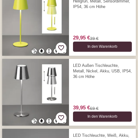
Hellgrün, Metall, Sensordimmer,
IP54, 36 cm Höhe
29,95 €
39 €
In den Warenkorb
LED Außen Tischleuchte,
Metall, Nickel, Akku, USB, IP54,
36 cm Höhe
39,95 €
69 €
In den Warenkorb
LED Tischleuchte, Weiß, Akku,