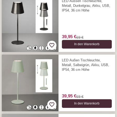
LED Aussen Tischleuchte,
Metall, Dunkelgrau, Akku, USB,
IP54, 36 cm Höhe
39,95 €
69 €
In den Warenkorb
LED Außen Tischleuchte,
Metall, Salbeigrün, Akku, USB,
IP54, 36 cm Höhe
39,95 €
59 €
In den Warenkorb