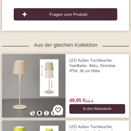
Fragen zum Produkt
Aus der gleichen Kollektion
LED Außen Tischleuchte,
Sandfarbe, Akku, Dimmbar,
IP54, 36 cm Höhe
49,95 €
59 €
In den Warenkorb
LED Außen Tischleuchte,