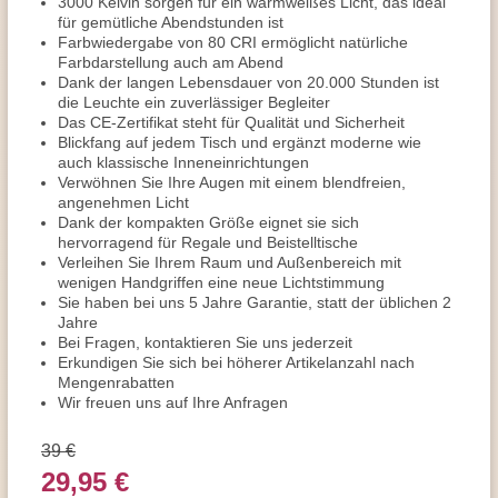
3000 Kelvin sorgen für ein warmweißes Licht, das ideal
für gemütliche Abendstunden ist
Farbwiedergabe von 80 CRI ermöglicht natürliche
Farbdarstellung auch am Abend
Dank der langen Lebensdauer von 20.000 Stunden ist
die Leuchte ein zuverlässiger Begleiter
Das CE-Zertifikat steht für Qualität und Sicherheit
Blickfang auf jedem Tisch und ergänzt moderne wie
auch klassische Inneneinrichtungen
Verwöhnen Sie Ihre Augen mit einem blendfreien,
angenehmen Licht
Dank der kompakten Größe eignet sie sich
hervorragend für Regale und Beistelltische
Verleihen Sie Ihrem Raum und Außenbereich mit
wenigen Handgriffen eine neue Lichtstimmung
Sie haben bei uns 5 Jahre Garantie, statt der üblichen 2
Jahre
Bei Fragen, kontaktieren Sie uns jederzeit
Erkundigen Sie sich bei höherer Artikelanzahl nach
Mengenrabatten
Wir freuen uns auf Ihre Anfragen
39 €
29,95 €