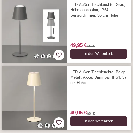
LED Außen Tischleuchte, Grau,
Höhe anpassbar, IP54,
Sensordimmer, 36 cm Höhe
49,95 €
59 €
In den Warenkorb
LED Außen Tischleuchte, Beige,
Metall, Akku, Dimmbar, IP54, 37
cm Höhe
49,95 €
59 €
In den Warenkorb