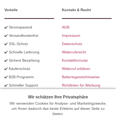
Vorteile
Kontakt & Recht
✔️ Stromsparend
AGB
✔️ Versandkostenfrei
Impressum
✔️ SSL-Schutz
Datenschutz
✔️ Schnelle Lieferung
Widerrufsrecht
✔️ Sichere Bezahlung
Kontaktformular
✔️ Käuferschutz
Widerruf erklären
✔️ B2B Programm
Batteriegesetzhinweise
✔️ Schneller Support
Richtlinien für Werbung
✔️ Mengenrabatte
Wir schätzen Ihre Privatsphäre
Wir verwenden Cookies für Analyse- und Marketingzwecke,
Ihr Onlinefachhandel für Beleuchtung seit 2012 | Erstellt mit
um Ihnen dadurch das beste Erlebnis auf dieser Seite zu
bieten.