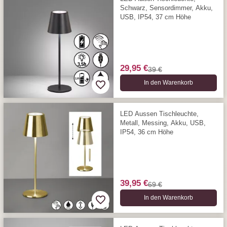
Schwarz, Sensordimmer, Akku,
USB, IP54, 37 cm Höhe
29,95 €
39 €
In den Warenkorb
LED Aussen Tischleuchte,
Metall, Messing, Akku, USB,
IP54, 36 cm Höhe
39,95 €
69 €
In den Warenkorb