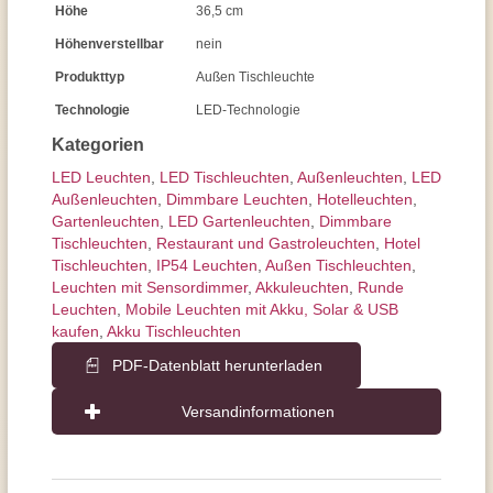
Höhe
36,5 cm
Höhenverstellbar
nein
Produkttyp
Außen Tischleuchte
Technologie
LED-Technologie
Kategorien
LED Leuchten
,
LED Tischleuchten
,
Außen­leuchten
,
LED
Außenleuchten
,
Dimmbare Leuchten
,
Hotelleuchten
,
Gartenleuchten
,
LED Gartenleuchten
,
Dimmbare
Tischleuchten
,
Restaurant und Gastroleuchten
,
Hotel
Tischleuchten
,
IP54 Leuchten
,
Außen Tischleuchten
,
Leuchten mit Sensordimmer
,
Akkuleuchten
,
Runde
Leuchten
,
Mobile Leuchten mit Akku, Solar & USB
kaufen
,
Akku Tischleuchten
PDF-Datenblatt herunterladen
Versandinformationen