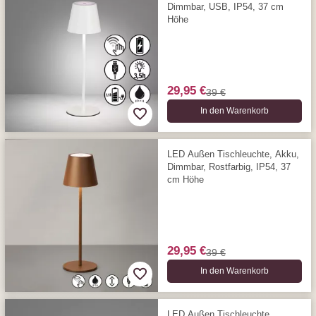
Dimmbar, USB, IP54, 37 cm
Höhe
29,95 €
39 €
In den Warenkorb
LED Außen Tischleuchte, Akku,
Dimmbar, Rostfarbig, IP54, 37
cm Höhe
29,95 €
39 €
In den Warenkorb
LED Außen Tischleuchte,