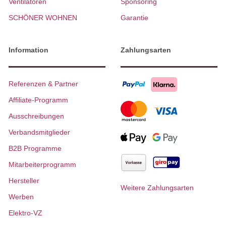
Ventilatoren
Sponsoring
SCHÖNER WOHNEN
Garantie
Information
Zahlungsarten
Referenzen & Partner
Affiliate-Programm
Ausschreibungen
Verbandsmitglieder
B2B Programme
Mitarbeiterprogramm
Hersteller
Weitere Zahlungsarten
Werben
Elektro-VZ