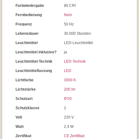
Farbwiedergabe
80 CRI
Fernbedienung
Nein
Frequenz
50 Hz
Lebensdauer
30.000 Stunden
Leuchtmittel
LED-Leuchtmittel
Leuchtmittel inklusive?
ja
Leuchtmittel-Technik
LED-Technik
Leuchtmittelfassung
LED
Lichtfarbe
3000 K
Lichtstärke
200 lm
Schutzart
IP20
Schutzklasse
2
Volt
220 V
Watt
2,4 W
Zertifikat
CE Zertifikat