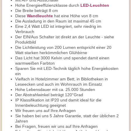
Mit An- und Ausschalter
Hohe Energieeffizienzklasse durch
LED-Leuchten
Die Breite beträgt 8 cm
Diese
Wandleuchte
hat eine Höhe von 8 cm
Die Ausladung in den Raum ist maximal 45 cm
Eine 2,4 Watt LED ist integriert, sehr niedrig im
Verbrauch
Der EIN/Aus Schalter ist direkt an der Leuchte - siehe
Produktbild
Die Lichtleistung von 200 Lumen entspricht einer 20
Watt starken herkömmlichen Glühbirne
Das Licht hat 3000 Kelvin und spendet damit einen
warmweißen Farbton
Sparen Sie mit LED-Technik täglich hohe Energiekosten
ein
Vielfach in Hotelzimmer am Bett, in Bibliotheken in
Leseecken und auch im Wohnrauch im Einsatz
Hohe Lebensdauer mit ca. 25.000 Stunden
Der Abstrahlwinkel beträgt 120°Grad
IP Klassifikation ist IP20 und damit ideal für die
Innenbeleuchtung geeignet
Wir freuen uns auf Ihre Anfragen
Sie haben bei uns 5 Jahre Garantie, statt der üblichen 2
Jahren
Bei Fragen, freuen wir uns auf Ihre Anfragen