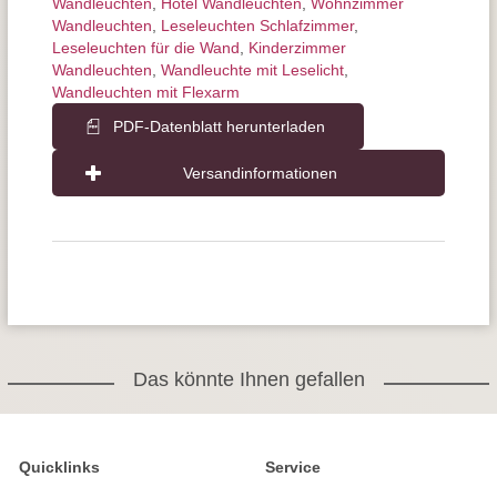
Wandleuchten
,
Hotel Wandleuchten
,
Wohnzimmer
Wandleuchten
,
Leseleuchten Schlafzimmer
,
Leseleuchten für die Wand
,
Kinderzimmer
Wandleuchten
,
Wandleuchte mit Leselicht
,
Wandleuchten mit Flexarm
PDF-Datenblatt herunterladen
Versandinformationen
Das könnte Ihnen gefallen
Quicklinks
Service