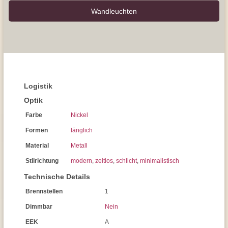
Wand­leuchten
Logistik
Optik
Farbe
Nickel
Formen
länglich
Material
Metall
Stilrichtung
modern
,
zeitlos
,
schlicht
,
minimalistisch
Technische Details
Brennstellen
1
Dimmbar
Nein
EEK
A