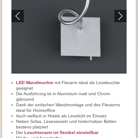
LED Wandleuchte
mit Flexarm ideal als Leseleuchte
geeignet
Die Ausführung ist in Aluminium matt und Chrom
glänzend
Dank der einfachen Wandmontage und des Flexarms
ideal für Homeoffice
Auch vielfach in Hotels als Leselicht im Einsatz
Neben Sofas, Lesesesseln und hinter/neben Betten
bestens platziert
Der
Leuchtenarm ist flexibel einstellbar