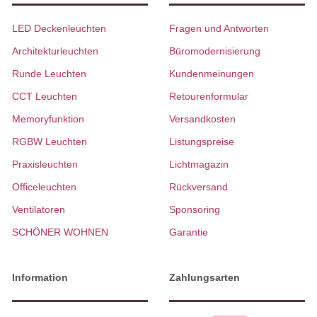
LED Deckenleuchten
Fragen und Antworten
Architekturleuchten
Büromodernisierung
Runde Leuchten
Kundenmeinungen
CCT Leuchten
Retourenformular
Memoryfunktion
Versandkosten
RGBW Leuchten
Listungspreise
Praxisleuchten
Lichtmagazin
Officeleuchten
Rückversand
Ventilatoren
Sponsoring
SCHÖNER WOHNEN
Garantie
Information
Zahlungsarten