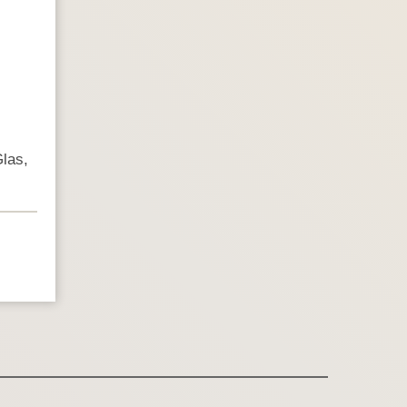
Glas,