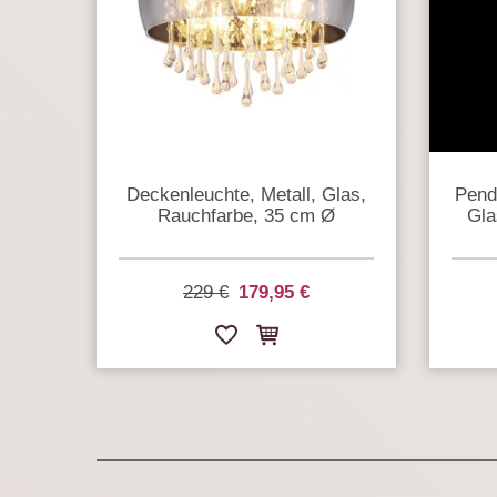
Deckenleuchte, Metall, Glas,
Pend
Rauchfarbe, 35 cm Ø
Gla
229 €
179,95 €