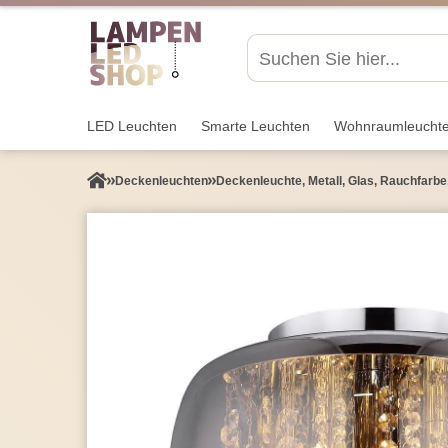
LED Leuchten
Smarte Leuchten
Wohnraum­leucht
Decken­leuchten
Deckenleuchte, Metall, Glas, Rauchfarbe