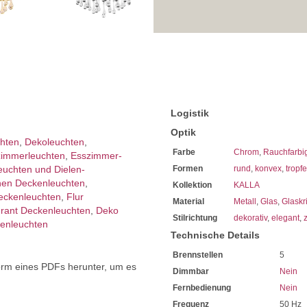
Erkundigen Sie sich bei höh
Wir freuen uns auf Ihre Anf
Logistik
Optik
chten
,
Dekoleuchten
,
Farbe
Chrom
,
Rauchfarbi
immer­leuchten
,
Esszimmer­­
leuchten und Dielen-
Formen
rund
,
konvex
,
tropf
en Deckenleuchten
,
Kollektion
KALLA
ckenleuchten
,
Flur
Material
Metall
,
Glas
,
Glaskri
rant Deckenleuchten
,
Deko
Stilrichtung
dekorativ
,
elegant
,
z
enleuchten
Technische Details
Brennstellen
5
orm eines PDFs herunter, um es
Dimmbar
Nein
.
Fernbedienung
Nein
Frequenz
50 Hz