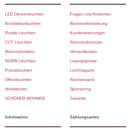
LED Deckenleuchten
Fragen und Antworten
Architekturleuchten
Büromodernisierung
Runde Leuchten
Kundenmeinungen
CCT Leuchten
Retourenformular
Memoryfunktion
Versandkosten
RGBW Leuchten
Listungspreise
Praxisleuchten
Lichtmagazin
Officeleuchten
Rückversand
Ventilatoren
Sponsoring
SCHÖNER WOHNEN
Garantie
Information
Zahlungsarten