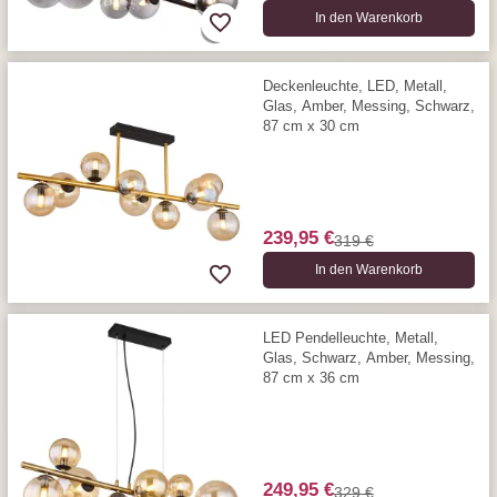
In den Warenkorb
Deckenleuchte, LED, Metall,
Glas, Amber, Messing, Schwarz,
87 cm x 30 cm
239,95 €
319 €
In den Warenkorb
LED Pendelleuchte, Metall,
Glas, Schwarz, Amber, Messing,
87 cm x 36 cm
249,95 €
329 €