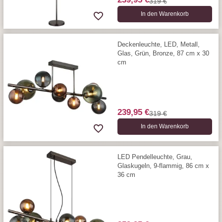
319 €
In den Warenkorb
Deckenleuchte, LED, Metall,
Glas, Grün, Bronze, 87 cm x 30
cm
239,95 €
319 €
In den Warenkorb
LED Pendelleuchte, Grau,
Glaskugeln, 9-flammig, 86 cm x
36 cm