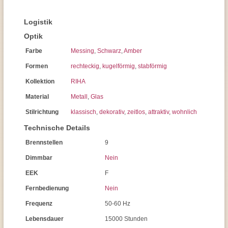
Logistik
Optik
Farbe
Messing
,
Schwarz
,
Amber
Formen
rechteckig
,
kugelförmig
,
stabförmig
Kollektion
RIHA
Material
Metall
,
Glas
Stilrichtung
klassisch
,
dekorativ
,
zeitlos
,
attraktiv
,
wohnlich
Technische Details
Brennstellen
9
Dimmbar
Nein
EEK
F
Fernbedienung
Nein
Frequenz
50-60 Hz
Lebensdauer
15000 Stunden