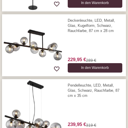
In den Warenkorb
Deckenleuchte, LED, Metall,
Glas, Kugelform, Schwarz,
Rauchfarbe, 87 cm x 28 cm
229,95 €
289 €
In den Warenkorb
Pendelleuchte, LED, Metall,
Glas, Schwarz, Rauchfarbe, 87
cm x 35 cm
239,95 €
319 €