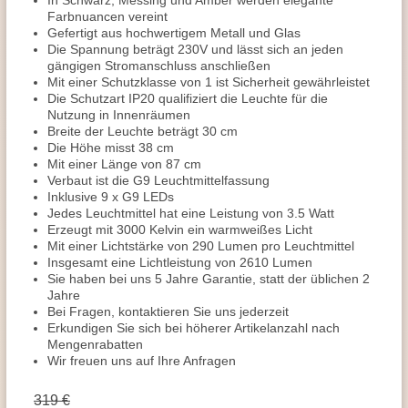
In Schwarz, Messing und Amber werden elegante
Farbnuancen vereint
Gefertigt aus hochwertigem Metall und Glas
Die Spannung beträgt 230V und lässt sich an jeden
gängigen Stromanschluss anschließen
Mit einer Schutzklasse von 1 ist Sicherheit gewährleistet
Die Schutzart IP20 qualifiziert die Leuchte für die
Nutzung in Innenräumen
Breite der Leuchte beträgt 30 cm
Die Höhe misst 38 cm
Mit einer Länge von 87 cm
Verbaut ist die G9 Leuchtmittelfassung
Inklusive 9 x G9 LEDs
Jedes Leuchtmittel hat eine Leistung von 3.5 Watt
Erzeugt mit 3000 Kelvin ein warmweißes Licht
Mit einer Lichtstärke von 290 Lumen pro Leuchtmittel
Insgesamt eine Lichtleistung von 2610 Lumen
Sie haben bei uns 5 Jahre Garantie, statt der üblichen 2
Jahre
Bei Fragen, kontaktieren Sie uns jederzeit
Erkundigen Sie sich bei höherer Artikelanzahl nach
Mengenrabatten
Wir freuen uns auf Ihre Anfragen
319 €