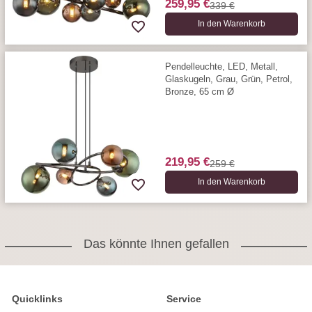
259,95 €
339 €
In den Warenkorb
Pendelleuchte, LED, Metall,
Glaskugeln, Grau, Grün, Petrol,
Bronze, 65 cm Ø
219,95 €
259 €
In den Warenkorb
Das könnte Ihnen gefallen
Quicklinks
Service