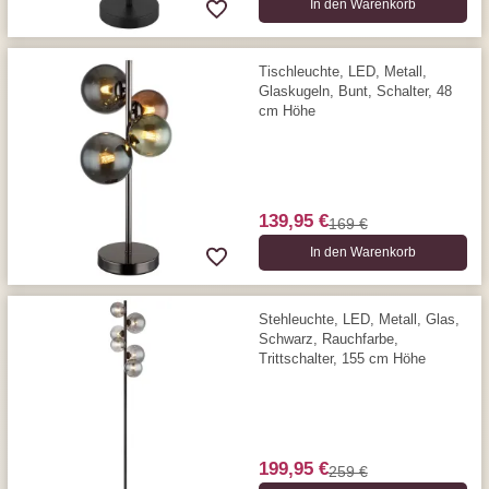
In den Warenkorb
Tischleuchte, LED, Metall,
Glaskugeln, Bunt, Schalter, 48
cm Höhe
139,95 €
169 €
In den Warenkorb
Stehleuchte, LED, Metall, Glas,
Schwarz, Rauchfarbe,
Trittschalter, 155 cm Höhe
199,95 €
259 €