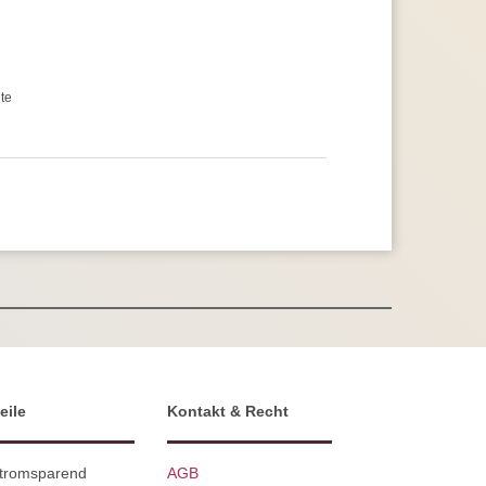
te
eile
Kontakt & Recht
Stromsparend
AGB