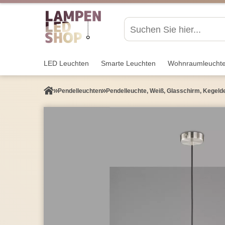
LED Leuchten
Smarte Leuchten
Wohnraum­leucht
Pendel­leuchten
Pendelleuchte, Weiß, Glasschirm, Kegeld