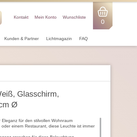
Kontakt
Mein Konto
Wunschliste
0
Kunden & Partner
Lichtmagazin
FAQ
eiß, Glasschirm,
 cm Ø
 Eleganz für den stilvollen Wohnraum
 oder einem Restaurant, diese Leuchte ist immer