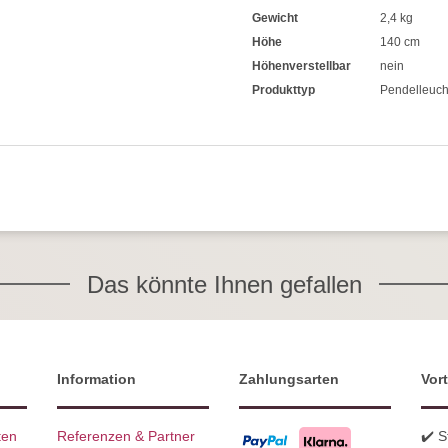
Gewicht
2,4 kg
Höhe
140 cm
Höhenverstellbar
nein
Produkttyp
Pendelleuch
Das könnte Ihnen gefallen
Information
Zahlungsarten
Vort
ten
Referenzen & Partner
✔️ 