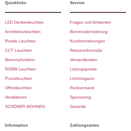
Quicklinks
Service
LED Deckenleuchten
Fragen und Antworten
Architekturleuchten
Büromodernisierung
Runde Leuchten
Kundenmeinungen
CCT Leuchten
Retourenformular
Memoryfunktion
Versandkosten
RGBW Leuchten
Listungspreise
Praxisleuchten
Lichtmagazin
Officeleuchten
Rückversand
Ventilatoren
Sponsoring
SCHÖNER WOHNEN
Garantie
Information
Zahlungsarten