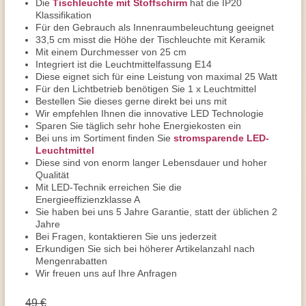
Die
Tischleuchte mit Stoffschirm
hat die IP20
Klassifikation
Für den Gebrauch als Innenraumbeleuchtung geeignet
33,5 cm misst die Höhe der Tischleuchte mit Keramik
Mit einem Durchmesser von 25 cm
Integriert ist die Leuchtmittelfassung E14
Diese eignet sich für eine Leistung von maximal 25 Watt
Für den Lichtbetrieb benötigen Sie 1 x Leuchtmittel
Bestellen Sie dieses gerne direkt bei uns mit
Wir empfehlen Ihnen die innovative LED Technologie
Sparen Sie täglich sehr hohe Energiekosten ein
Bei uns im Sortiment finden Sie
stromsparende LED-
Leuchtmittel
Diese sind von enorm langer Lebensdauer und hoher
Qualität
Mit LED-Technik erreichen Sie die
Energieeffizienzklasse A
Sie haben bei uns 5 Jahre Garantie, statt der üblichen 2
Jahre
Bei Fragen, kontaktieren Sie uns jederzeit
Erkundigen Sie sich bei höherer Artikelanzahl nach
Mengenrabatten
Wir freuen uns auf Ihre Anfragen
49 €