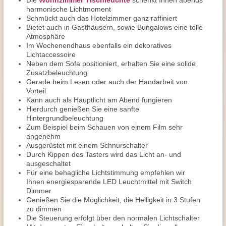
Die
Wohnzimmer Tischleuchte
schenkt Ihnen abends
harmonische Lichtmoment
Schmückt auch das Hotelzimmer ganz raffiniert
Bietet auch in Gasthäusern, sowie Bungalows eine tolle
Atmosphäre
Im Wochenendhaus ebenfalls ein dekoratives
Lichtaccessoire
Neben dem Sofa positioniert, erhalten Sie eine solide
Zusatzbeleuchtung
Gerade beim Lesen oder auch der Handarbeit von
Vorteil
Kann auch als Hauptlicht am Abend fungieren
Hierdurch genießen Sie eine sanfte
Hintergrundbeleuchtung
Zum Beispiel beim Schauen von einem Film sehr
angenehm
Ausgerüstet mit einem Schnurschalter
Durch Kippen des Tasters wird das Licht an- und
ausgeschaltet
Für eine behagliche Lichtstimmung empfehlen wir
Ihnen energiesparende LED Leuchtmittel mit Switch
Dimmer
Genießen Sie die Möglichkeit, die Helligkeit in 3 Stufen
zu dimmen
Die Steuerung erfolgt über den normalen Lichtschalter