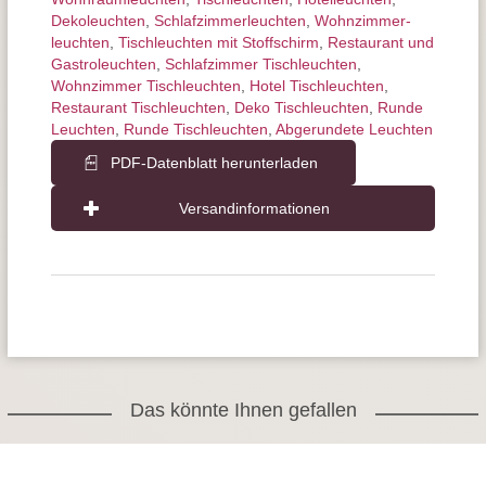
Dekoleuchten
,
Schlafzimmer­leuchten
,
Wohnzimmer­
leuchten
,
Tischleuchten mit Stoffschirm
,
Restaurant und
Gastroleuchten
,
Schlafzimmer Tischleuchten
,
Wohnzimmer Tischleuchten
,
Hotel Tischleuchten
,
Restaurant Tischleuchten
,
Deko Tischleuchten
,
Runde
Leuchten
,
Runde Tischleuchten
,
Abgerundete Leuchten
PDF-Datenblatt herunterladen
Versandinformationen
Das könnte Ihnen gefallen