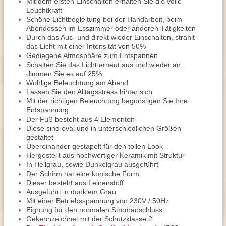
Mit dem ersten Einschalten erhalten Sie die volle
Leuchtkraft
Schöne Lichtbegleitung bei der Handarbeit, beim
Abendessen im Esszimmer oder anderen Tätigkeiten
Durch das Aus- und direkt wieder Einschalten, strahlt
das Licht mit einer Intensität von 50%
Gediegene Atmosphäre zum Entspannen
Schalten Sie das Licht erneut aus und wieder an,
dimmen Sie es auf 25%
Wohlige Beleuchtung am Abend
Lassen Sie den Alltagsstress hinter sich
Mit der richtigen Beleuchtung begünstigen Sie Ihre
Entspannung
Der Fuß besteht aus 4 Elementen
Diese sind oval und in unterschiedlichen Größen
gestaltet
Übereinander gestapelt für den tollen Look
Hergestellt aus hochwertiger Keramik mit Struktur
In Hellgrau, sowie Dunkelgrau ausgeführt
Der Schirm hat eine konische Form
Dieser besteht aus Leinenstoff
Ausgeführt in dunklem Grau
Mit einer Betriebsspannung von 230V / 50Hz
Eignung für den normalen Stromanschluss
Gekennzeichnet mit der Schutzklasse 2