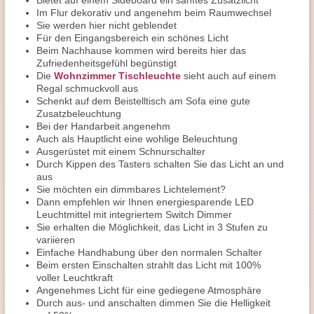
Bietet auf einem Sideboard ein sanftes Zusatzlicht
Im Flur dekorativ und angenehm beim Raumwechsel
Sie werden hier nicht geblendet
Für den Eingangsbereich ein schönes Licht
Beim Nachhause kommen wird bereits hier das
Zufriedenheitsgefühl begünstigt
Die
Wohnzimmer Tischleuchte
sieht auch auf einem
Regal schmuckvoll aus
Schenkt auf dem Beistelltisch am Sofa eine gute
Zusatzbeleuchtung
Bei der Handarbeit angenehm
Auch als Hauptlicht eine wohlige Beleuchtung
Ausgerüstet mit einem Schnurschalter
Durch Kippen des Tasters schalten Sie das Licht an und
aus
Sie möchten ein dimmbares Lichtelement?
Dann empfehlen wir Ihnen energiesparende LED
Leuchtmittel mit integriertem Switch Dimmer
Sie erhalten die Möglichkeit, das Licht in 3 Stufen zu
variieren
Einfache Handhabung über den normalen Schalter
Beim ersten Einschalten strahlt das Licht mit 100%
voller Leuchtkraft
Angenehmes Licht für eine gediegene Atmosphäre
Durch aus- und anschalten dimmen Sie die Helligkeit