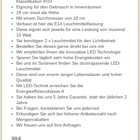
Klassifikation IP20
Eignung für den Gebrauch in Innenräumen
29 cm misst die Höhe
Mit einem Durchmesser von 18 cm
Verbaut ist hier die E14 Leuchtmittelfassung
Diese eignet sich jeweils für eine Leistung von maximal
10 Watt
Sie benötigen 2 x Leuchtmittel für den Lichtbetrieb
Bestellen Sie dieses gerne direkt bei uns mit
Wir empfehlen Ihnen die innovative LED Technologie
Sparen Sie täglich sehr hohe Energiekosten ein
Bei uns im Sortiment finden Sie stromsparende LED-
Leuchtmittel
Diese sind von enorm langer Lebensdauer und hoher
Qualität
Mit LED-Technik erreichen Sie die
Energieeffizienzklasse A
Sie haben bei uns 5 Jahre Garantie, statt der üblichen 2
Jahre
Bei Fragen, kontaktieren Sie uns jederzeit
Erkundigen Sie sich bei höherer Artikelanzahl nach
Mengenrabatten
Wir freuen uns auf Ihre Anfragen
99 €