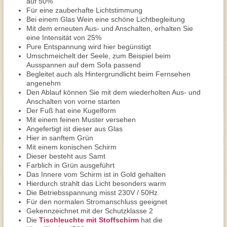
auf 50%
Für eine zauberhafte Lichtstimmung
Bei einem Glas Wein eine schöne Lichtbegleitung
Mit dem erneuten Aus- und Anschalten, erhalten Sie
eine Intensität von 25%
Pure Entspannung wird hier begünstigt
Umschmeichelt der Seele, zum Beispiel beim
Ausspannen auf dem Sofa passend
Begleitet auch als Hintergrundlicht beim Fernsehen
angenehm
Den Ablauf können Sie mit dem wiederholten Aus- und
Anschalten von vorne starten
Der Fuß hat eine Kugelform
Mit einem feinen Muster versehen
Angefertigt ist dieser aus Glas
Hier in sanftem Grün
Mit einem konischen Schirm
Dieser besteht aus Samt
Farblich in Grün ausgeführt
Das Innere vom Schirm ist in Gold gehalten
Hierdurch strahlt das Licht besonders warm
Die Betriebsspannung misst 230V / 50Hz
Für den normalen Stromanschluss geeignet
Gekennzeichnet mit der Schutzklasse 2
Die
Tischleuchte mit Stoffschirm
hat die