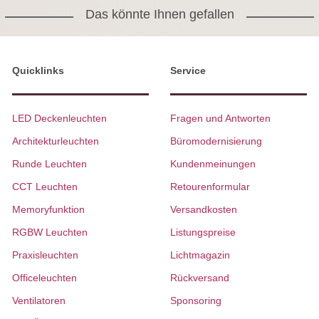
Das könnte Ihnen gefallen
Quicklinks
Service
LED Deckenleuchten
Fragen und Antworten
Architekturleuchten
Büromodernisierung
Runde Leuchten
Kundenmeinungen
CCT Leuchten
Retourenformular
Memoryfunktion
Versandkosten
RGBW Leuchten
Listungspreise
Praxisleuchten
Lichtmagazin
Officeleuchten
Rückversand
Ventilatoren
Sponsoring