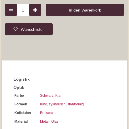
1
In den Warenkorb
Wunschliste
Logistik
Optik
Farbe
Schwarz
,
Klar
Formen
rund
,
zylindrisch
,
stabförmig
Kollektion
Brokana
Material
Metall
,
Glas