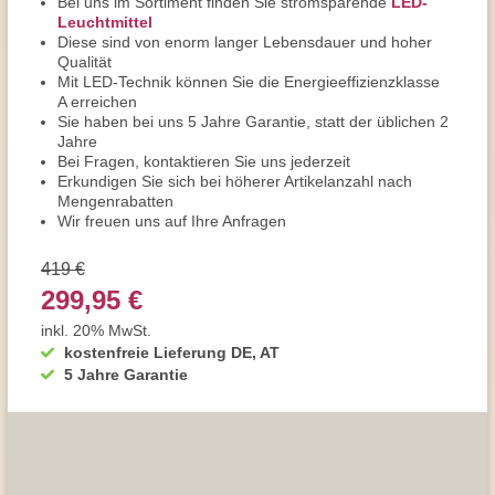
Bei uns im Sortiment finden Sie stromsparende
LED-
Leuchtmittel
Diese sind von enorm langer Lebensdauer und hoher
Qualität
Mit LED-Technik können Sie die Energieeffizienzklasse
A erreichen
Sie haben bei uns 5 Jahre Garantie, statt der üblichen 2
Jahre
Bei Fragen, kontaktieren Sie uns jederzeit
Erkundigen Sie sich bei höherer Artikelanzahl nach
Mengenrabatten
Wir freuen uns auf Ihre Anfragen
419 €
299,95 €
inkl. 20% MwSt.
kostenfreie Lieferung DE, AT
5 Jahre Garantie