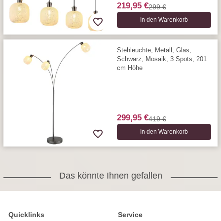
219,95 €
299 €
In den Warenkorb
Stehleuchte, Metall, Glas,
Schwarz, Mosaik, 3 Spots, 201
cm Höhe
299,95 €
419 €
In den Warenkorb
Das könnte Ihnen gefallen
Quicklinks
Service