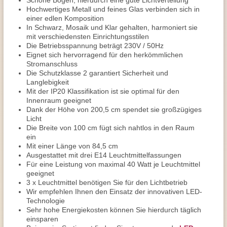
Schöne Bogen, hierdurch eine gute Lichtverteilung
Hochwertiges Metall und feines Glas verbinden sich in
einer edlen Komposition
In Schwarz, Mosaik und Klar gehalten, harmoniert sie
mit verschiedensten Einrichtungsstilen
Die Betriebsspannung beträgt 230V / 50Hz
Eignet sich hervorragend für den herkömmlichen
Stromanschluss
Die Schutzklasse 2 garantiert Sicherheit und
Langlebigkeit
Mit der IP20 Klassifikation ist sie optimal für den
Innenraum geeignet
Dank der Höhe von 200,5 cm spendet sie großzügiges
Licht
Die Breite von 100 cm fügt sich nahtlos in den Raum
ein
Mit einer Länge von 84,5 cm
Ausgestattet mit drei E14 Leuchtmittelfassungen
Für eine Leistung von maximal 40 Watt je Leuchtmittel
geeignet
3 x Leuchtmittel benötigen Sie für den Lichtbetrieb
Wir empfehlen Ihnen den Einsatz der innovativen LED-
Technologie
Sehr hohe Energiekosten können Sie hierdurch täglich
einsparen