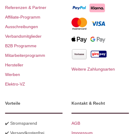
Referenzen & Partner
Affiliate-Programm
Ausschreibungen
Verbandsmitglieder
B2B Programme
Mitarbeiterprogramm
Hersteller
Weitere Zahlungsarten
Werben
Elektro-VZ
Vorteile
Kontakt & Recht
✔️ Stromsparend
AGB
✔️ Versandkostenfrei
Impressum