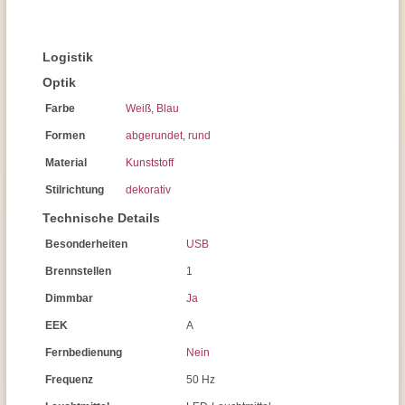
Logistik
Optik
Farbe
Weiß
,
Blau
Formen
abgerundet
,
rund
Material
Kunststoff
Stilrichtung
dekorativ
Technische Details
Besonderheiten
USB
Brennstellen
1
Dimmbar
Ja
EEK
A
Fernbedienung
Nein
Frequenz
50 Hz