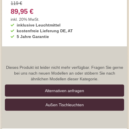
119 €
89,95 €
inkl. 20% MwSt.
inklusive Leuchtmittel
kostenfreie Lieferung DE, AT
5 Jahre Garantie
Dieses Produkt ist leider nicht mehr verfügbar. Fragen Sie gerne
bei uns nach neuen Modellen an oder stöbern Sie nach
ähnlichen Modellen dieser Kategorie.
Alternativen anfragen
Außen Tischleuchten