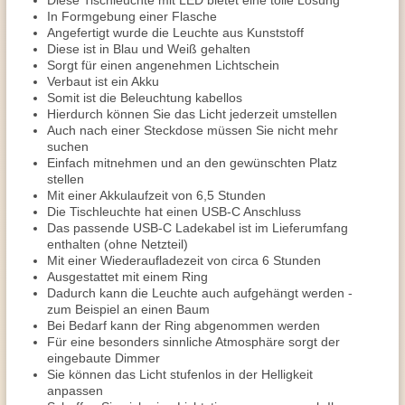
Diese Tischleuchte mit LED bietet eine tolle Lösung
In Formgebung einer Flasche
Angefertigt wurde die Leuchte aus Kunststoff
Diese ist in Blau und Weiß gehalten
Sorgt für einen angenehmen Lichtschein
Verbaut ist ein Akku
Somit ist die Beleuchtung kabellos
Hierdurch können Sie das Licht jederzeit umstellen
Auch nach einer Steckdose müssen Sie nicht mehr
suchen
Einfach mitnehmen und an den gewünschten Platz
stellen
Mit einer Akkulaufzeit von 6,5 Stunden
Die Tischleuchte hat einen USB-C Anschluss
Das passende USB-C Ladekabel ist im Lieferumfang
enthalten (ohne Netzteil)
Mit einer Wiederaufladezeit von circa 6 Stunden
Ausgestattet mit einem Ring
Dadurch kann die Leuchte auch aufgehängt werden -
zum Beispiel an einen Baum
Bei Bedarf kann der Ring abgenommen werden
Für eine besonders sinnliche Atmosphäre sorgt der
eingebaute Dimmer
Sie können das Licht stufenlos in der Helligkeit
anpassen