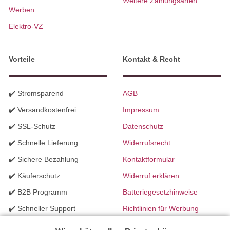
Weitere Zahlungsarten
Werben
Elektro-VZ
Vorteile
Kontakt & Recht
✔️ Stromsparend
AGB
✔️ Versandkostenfrei
Impressum
✔️ SSL-Schutz
Datenschutz
✔️ Schnelle Lieferung
Widerrufsrecht
✔️ Sichere Bezahlung
Kontaktformular
✔️ Käuferschutz
Widerruf erklären
✔️ B2B Programm
Batteriegesetzhinweise
✔️ Schneller Support
Richtlinien für Werbung
✔️ Mengenrabatte