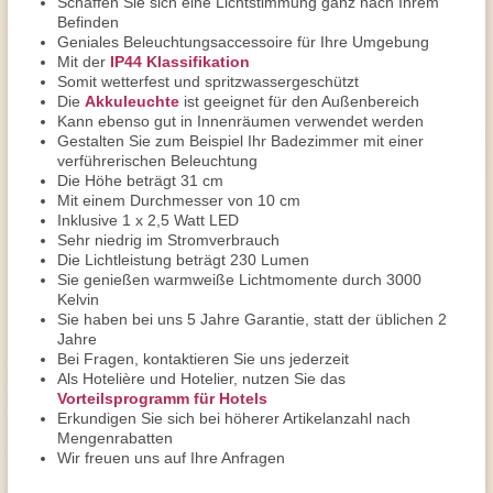
Schaffen Sie sich eine Lichtstimmung ganz nach Ihrem
Befinden
Geniales Beleuchtungsaccessoire für Ihre Umgebung
Mit der
IP44 Klassifikation
Somit wetterfest und spritzwassergeschützt
Die
Akkuleuchte
ist geeignet für den Außenbereich
Kann ebenso gut in Innenräumen verwendet werden
Gestalten Sie zum Beispiel Ihr Badezimmer mit einer
verführerischen Beleuchtung
Die Höhe beträgt 31 cm
Mit einem Durchmesser von 10 cm
Inklusive 1 x 2,5 Watt LED
Sehr niedrig im Stromverbrauch
Die Lichtleistung beträgt 230 Lumen
Sie genießen warmweiße Lichtmomente durch 3000
Kelvin
Sie haben bei uns 5 Jahre Garantie, statt der üblichen 2
Jahre
Bei Fragen, kontaktieren Sie uns jederzeit
Als Hotelière und Hotelier, nutzen Sie das
Vorteilsprogramm für Hotels
Erkundigen Sie sich bei höherer Artikelanzahl nach
Mengenrabatten
Wir freuen uns auf Ihre Anfragen