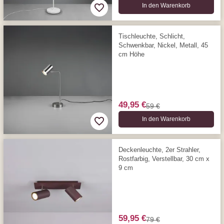
In den Warenkorb
Tischleuchte, Schlicht,
Schwenkbar, Nickel, Metall, 45
cm Höhe
49,95 €
59 €
In den Warenkorb
Deckenleuchte, 2er Strahler,
Rostfarbig, Verstellbar, 30 cm x
9 cm
59,95 €
79 €