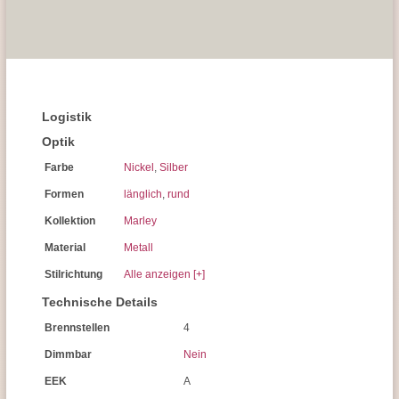
Logistik
Optik
Farbe
Nickel
,
Silber
Formen
länglich
,
rund
Kollektion
Marley
Material
Metall
Stilrichtung
Alle anzeigen [+]
Technische Details
Brennstellen
4
Dimmbar
Nein
EEK
A