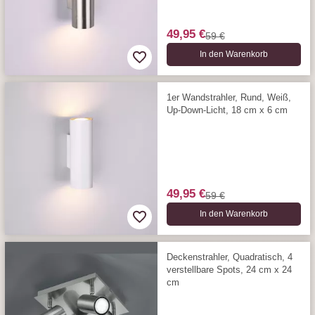
49,95 €
59 €
In den Warenkorb
1er Wandstrahler, Rund, Weiß,
Up-Down-Licht, 18 cm x 6 cm
49,95 €
59 €
In den Warenkorb
Deckenstrahler, Quadratisch, 4
verstellbare Spots, 24 cm x 24
cm