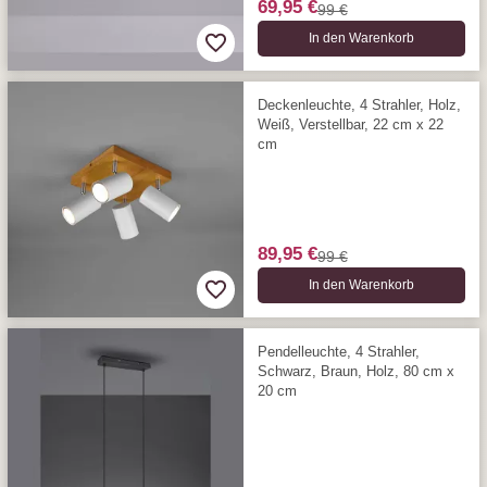
69,95 €
99 €
In den Warenkorb
Deckenleuchte, 4 Strahler, Holz,
Weiß, Verstellbar, 22 cm x 22
cm
89,95 €
99 €
In den Warenkorb
Pendelleuchte, 4 Strahler,
Schwarz, Braun, Holz, 80 cm x
20 cm