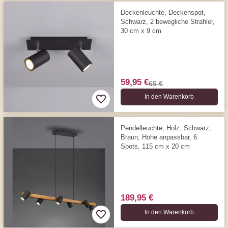
Deckenleuchte, Deckenspot,
Schwarz, 2 bewegliche Strahler,
30 cm x 9 cm
59,95 €
69 €
In den Warenkorb
Pendelleuchte, Holz, Schwarz,
Braun, Höhe anpassbar, 6
Spots, 115 cm x 20 cm
189,95 €
In den Warenkorb