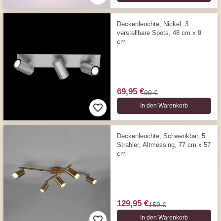
Deckenleuchte, Nickel, 3
verstellbare Spots, 48 cm x 9
cm
69,95 €
99 €
In den Warenkorb
Deckenleuchte, Schwenkbar, 5
Strahler, Altmessing, 77 cm x 57
cm
129,95 €
159 €
In den Warenkorb