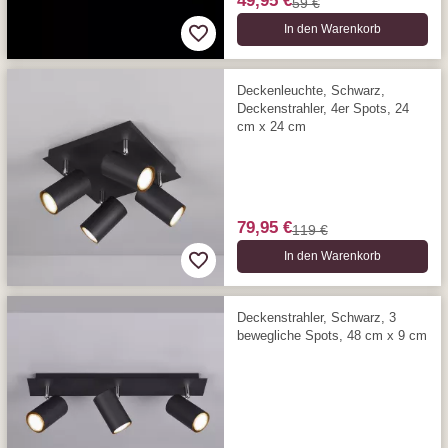
49,95 €
59 €
In den Warenkorb
Deckenleuchte, Schwarz,
Deckenstrahler, 4er Spots, 24
cm x 24 cm
79,95 €
119 €
In den Warenkorb
Deckenstrahler, Schwarz, 3
bewegliche Spots, 48 cm x 9 cm