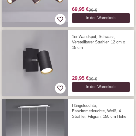
69,95 €
99 €
In den Warenkorb
1er Wandspot, Schwarz,
Verstellbarer Strahler, 12 cm x
15 cm
29,95 €
39 €
In den Warenkorb
Hängeleuchte,
Esszimmerleuchte, Weiß, 4
Strahler, Filigran, 150 cm Höhe