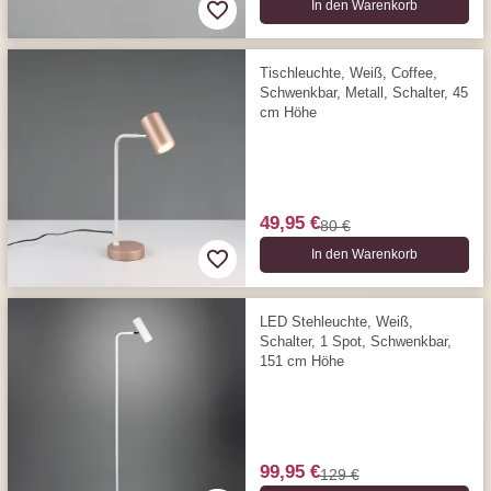
In den Warenkorb
Tischleuchte, Weiß, Coffee,
Schwenkbar, Metall, Schalter, 45
cm Höhe
49,95 €
80 €
In den Warenkorb
LED Stehleuchte, Weiß,
Schalter, 1 Spot, Schwenkbar,
151 cm Höhe
99,95 €
129 €