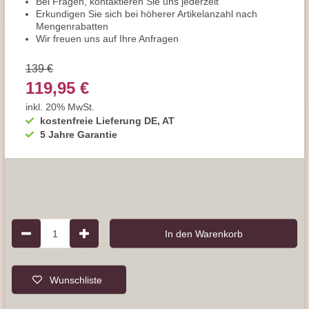
Bei Fragen, kontaktieren Sie uns jederzeit
Erkundigen Sie sich bei höherer Artikelanzahl nach
Mengenrabatten
Wir freuen uns auf Ihre Anfragen
139 €
119,95 €
inkl. 20% MwSt.
kostenfreie Lieferung DE, AT
5 Jahre Garantie
1
In den Warenkorb
Wunschliste