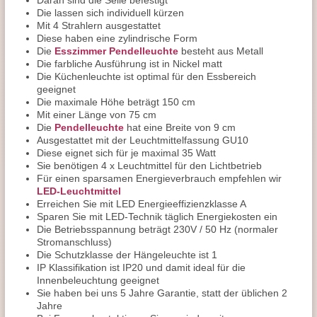
Daran sind die Seile befestigt
Die lassen sich individuell kürzen
Mit 4 Strahlern ausgestattet
Diese haben eine zylindrische Form
Die
Esszimmer Pendelleuchte
besteht aus Metall
Die farbliche Ausführung ist in Nickel matt
Die Küchenleuchte ist optimal für den Essbereich
geeignet
Die maximale Höhe beträgt 150 cm
Mit einer Länge von 75 cm
Die
Pendelleuchte
hat eine Breite von 9 cm
Ausgestattet mit der Leuchtmittelfassung GU10
Diese eignet sich für je maximal 35 Watt
Sie benötigen 4 x Leuchtmittel für den Lichtbetrieb
Für einen sparsamen Energieverbrauch empfehlen wir
LED-Leuchtmittel
Erreichen Sie mit LED Energieeffizienzklasse A
Sparen Sie mit LED-Technik täglich Energiekosten ein
Die Betriebsspannung beträgt 230V / 50 Hz (normaler
Stromanschluss)
Die Schutzklasse der Hängeleuchte ist 1
IP Klassifikation ist IP20 und damit ideal für die
Innenbeleuchtung geeignet
Sie haben bei uns 5 Jahre Garantie, statt der üblichen 2
Jahre