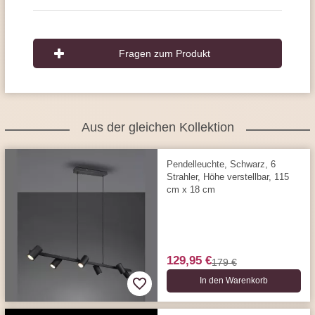
Fragen zum Produkt
Aus der gleichen Kollektion
Pendelleuchte, Schwarz, 6
Strahler, Höhe verstellbar, 115
cm x 18 cm
129,95 €
179 €
In den Warenkorb