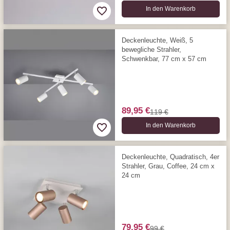
In den Warenkorb
Deckenleuchte, Weiß, 5
bewegliche Strahler,
Schwenkbar, 77 cm x 57 cm
89,95 €
119 €
In den Warenkorb
Deckenleuchte, Quadratisch, 4er
Strahler, Grau, Coffee, 24 cm x
24 cm
79,95 €
99 €