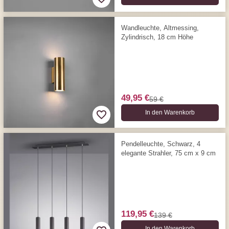
Wandleuchte, Altmessing,
Zylindrisch, 18 cm Höhe
49,95 €
59 €
In den Warenkorb
Pendelleuchte, Schwarz, 4
elegante Strahler, 75 cm x 9 cm
119,95 €
139 €
In den Warenkorb