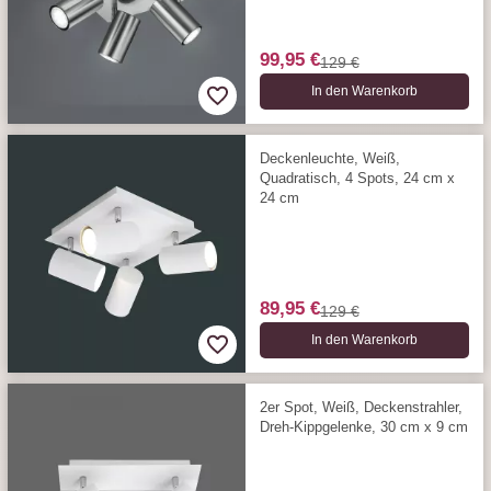
99,95 €
129 €
In den Warenkorb
Deckenleuchte, Weiß,
Quadratisch, 4 Spots, 24 cm x
24 cm
89,95 €
129 €
In den Warenkorb
2er Spot, Weiß, Deckenstrahler,
Dreh-Kippgelenke, 30 cm x 9 cm