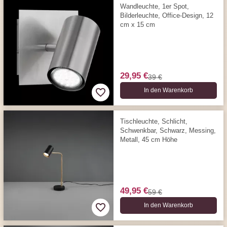
Wandleuchte, 1er Spot,
Bilderleuchte, Office-Design, 12
cm x 15 cm
29,95 €
39 €
In den Warenkorb
Tischleuchte, Schlicht,
Schwenkbar, Schwarz, Messing,
Metall, 45 cm Höhe
49,95 €
59 €
In den Warenkorb