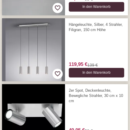
In den Warenkorb
Hängeleuchte, Silber, 4 Strahler,
Filigran, 150 cm Höhe
119,95 €
139 €
In den Warenkorb
2er Spot, Deckenleuchte,
Bewegliche Strahler, 30 cm x 10
cm