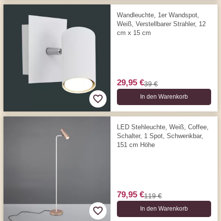
Wandleuchte, 1er Wandspot,
Weiß, Verstellbarer Strahler, 12
cm x 15 cm
29,95 €
39 €
In den Warenkorb
LED Stehleuchte, Weiß, Coffee,
Schalter, 1 Spot, Schwenkbar,
151 cm Höhe
79,95 €
119 €
In den Warenkorb