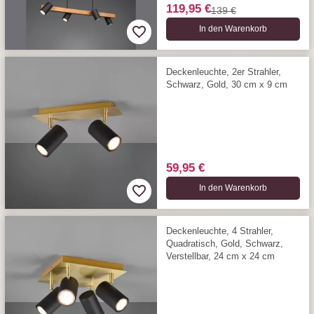
119,95 €
139 €
In den Warenkorb
Deckenleuchte, 2er Strahler,
Schwarz, Gold, 30 cm x 9 cm
59,95 €
In den Warenkorb
Deckenleuchte, 4 Strahler,
Quadratisch, Gold, Schwarz,
Verstellbar, 24 cm x 24 cm