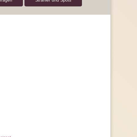
nfragen
Strahler und Spots