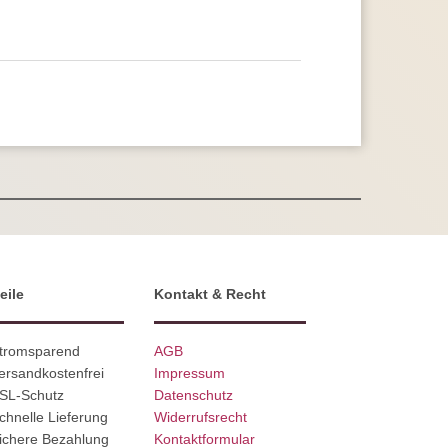
eile
Kontakt & Recht
Stromsparend
AGB
ersandkostenfrei
Impressum
SSL-Schutz
Datenschutz
chnelle Lieferung
Widerrufsrecht
ichere Bezahlung
Kontaktformular