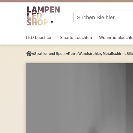
LED Leuchten
Smarte Leuchten
Wohnraum­leucht
Strahler und Spots
Retro Wandstrahler, Metallschirm, Sil