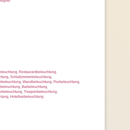
eignet
eleuchtung
,
Restaurantbeleuchtung
,
htung
,
Schlafzimmerbeleuchtung
,
beleuchtung
,
Wandbeleuchtung
,
Flurbeleuchtung
,
rbeleuchtung
,
Barbeleuchtung
,
erbeleuchtung
,
Treppenbeleuchtung
,
htung
,
Hotelbarbeleuchtung