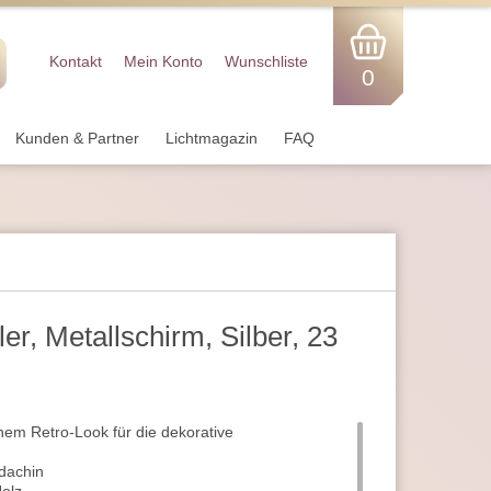
Kontakt
Mein Konto
Wunschliste
0
Kunden & Partner
Lichtmagazin
FAQ
r, Metallschirm, Silber, 23
em Retro-Look für die dekorative
ldachin