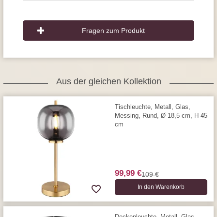
Fragen zum Produkt
Aus der gleichen Kollektion
Tischleuchte, Metall, Glas,
Messing, Rund, Ø 18,5 cm, H 45
cm
99,99 €
109 €
In den Warenkorb
Deckenleuchte, Metall, Glas,