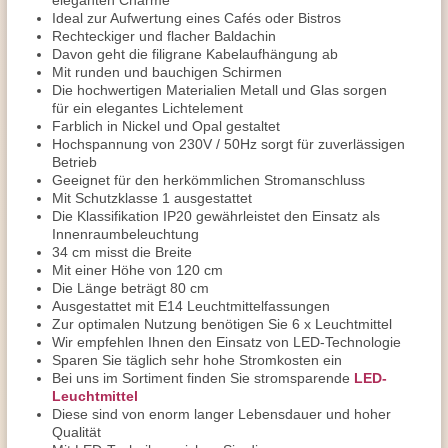
eleganten Charme
Ideal zur Aufwertung eines Cafés oder Bistros
Rechteckiger und flacher Baldachin
Davon geht die filigrane Kabelaufhängung ab
Mit runden und bauchigen Schirmen
Die hochwertigen Materialien Metall und Glas sorgen
für ein elegantes Lichtelement
Farblich in Nickel und Opal gestaltet
Hochspannung von 230V / 50Hz sorgt für zuverlässigen
Betrieb
Geeignet für den herkömmlichen Stromanschluss
Mit Schutzklasse 1 ausgestattet
Die Klassifikation IP20 gewährleistet den Einsatz als
Innenraumbeleuchtung
34 cm misst die Breite
Mit einer Höhe von 120 cm
Die Länge beträgt 80 cm
Ausgestattet mit E14 Leuchtmittelfassungen
Zur optimalen Nutzung benötigen Sie 6 x Leuchtmittel
Wir empfehlen Ihnen den Einsatz von LED-Technologie
Sparen Sie täglich sehr hohe Stromkosten ein
Bei uns im Sortiment finden Sie stromsparende
LED-
Leuchtmittel
Diese sind von enorm langer Lebensdauer und hoher
Qualität