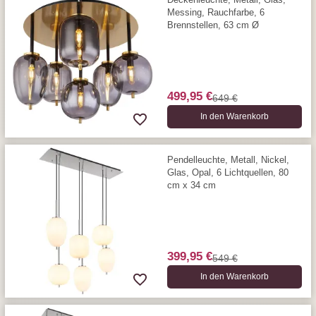
Messing, Rauchfarbe, 6
Brennstellen, 63 cm Ø
499,95 €
649 €
In den Warenkorb
Pendelleuchte, Metall, Nickel,
Glas, Opal, 6 Lichtquellen, 80
cm x 34 cm
399,95 €
549 €
In den Warenkorb