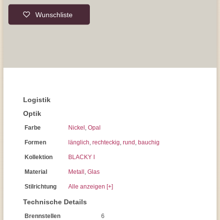
Wunschliste
Logistik
Optik
Farbe
Nickel
,
Opal
Formen
länglich
,
rechteckig
,
rund
,
bauchig
Kollektion
BLACKY I
Material
Metall
,
Glas
Stilrichtung
Alle anzeigen [+]
Technische Details
Brennstellen
6