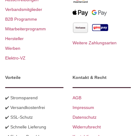
Verbandsmitglieder
B2B Programme
Mitarbeiterprogramm
Hersteller
Weitere Zahlungsarten
Werben
Elektro-VZ
Vorteile
Kontakt & Recht
✔️ Stromsparend
AGB
✔️ Versandkostenfrei
Impressum
✔️ SSL-Schutz
Datenschutz
✔️ Schnelle Lieferung
Widerrufsrecht