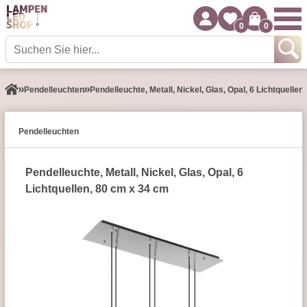
0
0
Pendel­leuchten
Pendelleuchte, Metall, Nickel, Glas, Opal, 6 Lichtquelle
Pendel­leuchten
Pendelleuchte, Metall, Nickel, Glas, Opal, 6
Lichtquellen, 80 cm x 34 cm