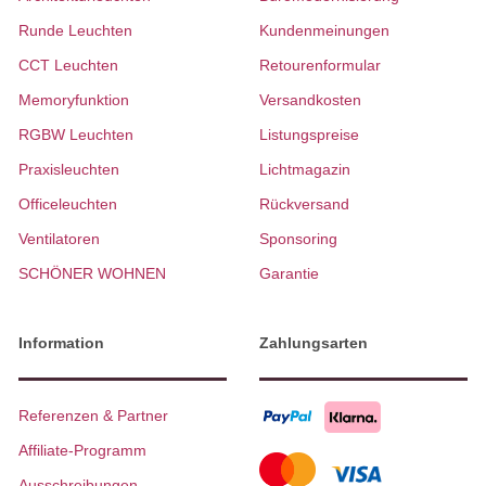
Runde Leuchten
Kundenmeinungen
CCT Leuchten
Retourenformular
Memoryfunktion
Versandkosten
RGBW Leuchten
Listungspreise
Praxisleuchten
Lichtmagazin
Officeleuchten
Rückversand
Ventilatoren
Sponsoring
SCHÖNER WOHNEN
Garantie
Information
Zahlungsarten
Referenzen & Partner
Affiliate-Programm
Ausschreibungen