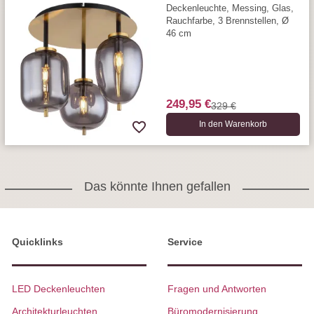
Deckenleuchte, Messing, Glas,
Rauchfarbe, 3 Brennstellen, Ø
46 cm
249,95 €
329 €
In den Warenkorb
Das könnte Ihnen gefallen
Quicklinks
Service
LED Deckenleuchten
Fragen und Antworten
Architekturleuchten
Büromodernisierung