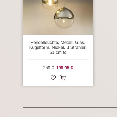
Pendelleuchte, Metall, Glas,
Kugelform, Nickel, 3 Strahler,
51 cm Ø
259 €
199,95 €