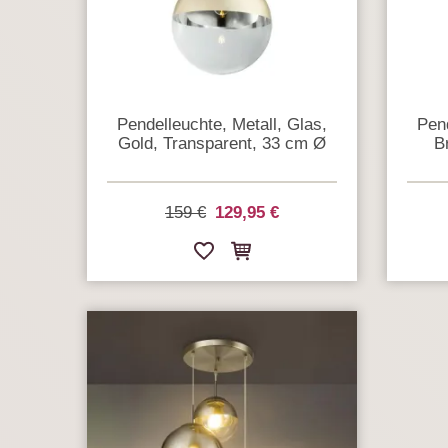
Pendelleuchte, Metall, Glas,
Pend
Gold, Transparent, 33 cm Ø
B
159 €
129,95 €