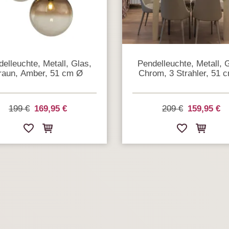
elleuchte, Metall, Glas,
Pendelleuchte, Metall, 
raun, Amber, 51 cm Ø
Chrom, 3 Strahler, 51 
199 €
169,95 €
209 €
159,95 €