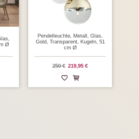
Pendelleuchte, Metall, Glas,
Glas,
Gold, Transparent, Kugeln, 51
cm Ø
cm Ø
259 €
219,95 €