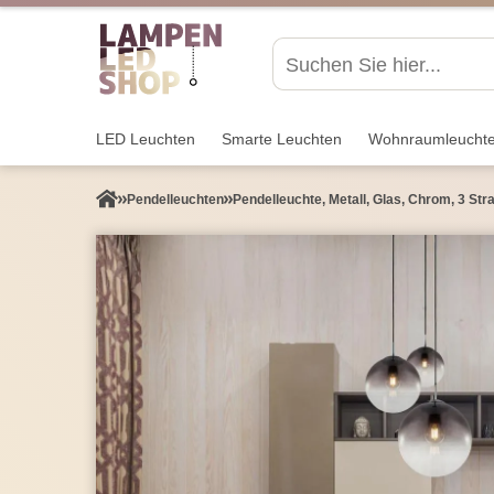
LED Leuchten
Smarte Leuchten
Wohnraum­leucht
Pendel­leuchten
Pendelleuchte, Metall, Glas, Chrom, 3 Str