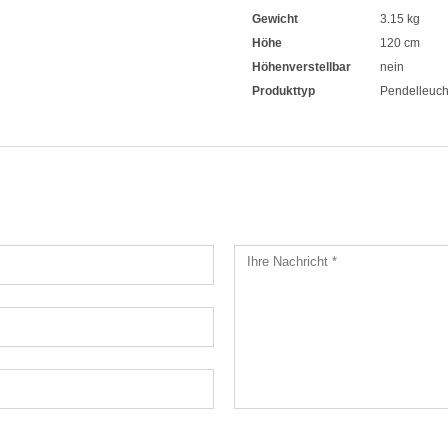
Gewicht
3.15 kg
Höhe
120 cm
Höhenverstellbar
nein
Produkttyp
Pendelleuch