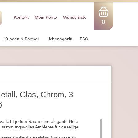
Kontakt
Mein Konto
Wunschliste
0
Kunden & Partner
Lichtmagazin
FAQ
etall, Glas, Chrom, 3
Ø
verleiht jedem Raum eine elegante Note
n stimmungsvolles Ambiente für gesellige