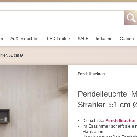
en
Außen­leuchten
LED Treiber
SALE
Industrie
Galerie
ahler, 51 cm Ø
Pendel­leuchten
Pendelleuchte, M
Strahler, 51 cm 
Die schicke
Pendelleuchte
Im Esszimmer schafft sie ei
Mahlzeiten