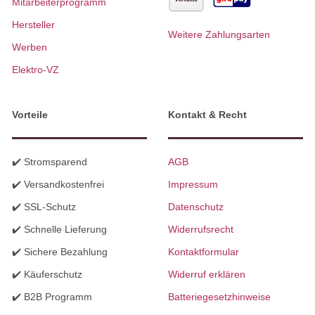
Mitarbeiterprogramm
Hersteller
Weitere Zahlungsarten
Werben
Elektro-VZ
Vorteile
Kontakt & Recht
✔️ Stromsparend
AGB
✔️ Versandkostenfrei
Impressum
✔️ SSL-Schutz
Datenschutz
✔️ Schnelle Lieferung
Widerrufsrecht
✔️ Sichere Bezahlung
Kontaktformular
✔️ Käuferschutz
Widerruf erklären
✔️ B2B Programm
Batteriegesetzhinweise