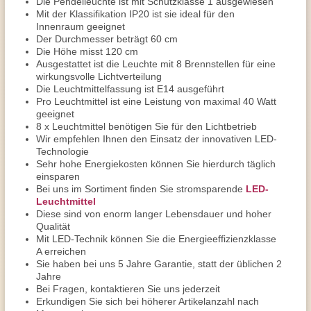
Die Pendelleuchte ist mit Schutzklasse 1 ausgewiesen
Mit der Klassifikation IP20 ist sie ideal für den
Innenraum geeignet
Der Durchmesser beträgt 60 cm
Die Höhe misst 120 cm
Ausgestattet ist die Leuchte mit 8 Brennstellen für eine
wirkungsvolle Lichtverteilung
Die Leuchtmittelfassung ist E14 ausgeführt
Pro Leuchtmittel ist eine Leistung von maximal 40 Watt
geeignet
8 x Leuchtmittel benötigen Sie für den Lichtbetrieb
Wir empfehlen Ihnen den Einsatz der innovativen LED-
Technologie
Sehr hohe Energiekosten können Sie hierdurch täglich
einsparen
Bei uns im Sortiment finden Sie stromsparende
LED-
Leuchtmittel
Diese sind von enorm langer Lebensdauer und hoher
Qualität
Mit LED-Technik können Sie die Energieeffizienzklasse
A erreichen
Sie haben bei uns 5 Jahre Garantie, statt der üblichen 2
Jahre
Bei Fragen, kontaktieren Sie uns jederzeit
Erkundigen Sie sich bei höherer Artikelanzahl nach