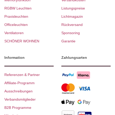
Memoryfunktion
Versandkosten
RGBW Leuchten
Listungspreise
Praxisleuchten
Lichtmagazin
Officeleuchten
Rückversand
Ventilatoren
Sponsoring
SCHÖNER WOHNEN
Garantie
Information
Zahlungsarten
Referenzen & Partner
Affiliate-Programm
Ausschreibungen
Verbandsmitglieder
B2B Programme