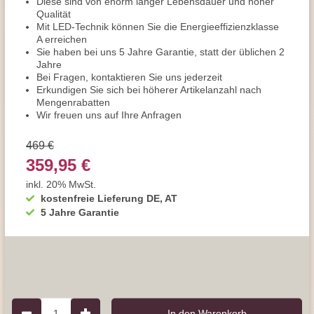
Diese sind von enorm langer Lebensdauer und hoher
Qualität
Mit LED-Technik können Sie die Energieeffizienzklasse
A erreichen
Sie haben bei uns 5 Jahre Garantie, statt der üblichen 2
Jahre
Bei Fragen, kontaktieren Sie uns jederzeit
Erkundigen Sie sich bei höherer Artikelanzahl nach
Mengenrabatten
Wir freuen uns auf Ihre Anfragen
469 €
359,95 €
inkl. 20% MwSt.
kostenfreie Lieferung DE, AT
5 Jahre Garantie
1
In den Warenkorb