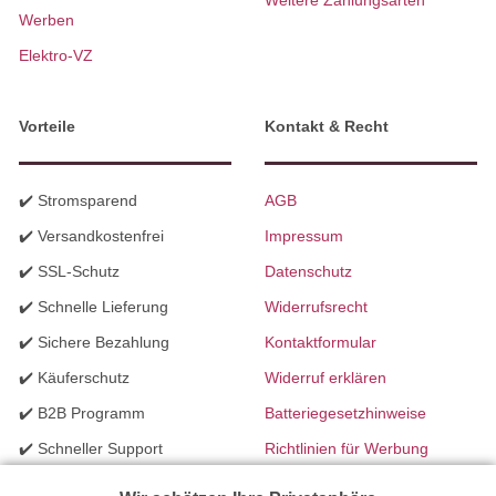
Werben
Elektro-VZ
Vorteile
Kontakt & Recht
✔️ Stromsparend
AGB
✔️ Versandkostenfrei
Impressum
✔️ SSL-Schutz
Datenschutz
✔️ Schnelle Lieferung
Widerrufsrecht
✔️ Sichere Bezahlung
Kontaktformular
✔️ Käuferschutz
Widerruf erklären
✔️ B2B Programm
Batteriegesetzhinweise
✔️ Schneller Support
Richtlinien für Werbung
✔️ Mengenrabatte