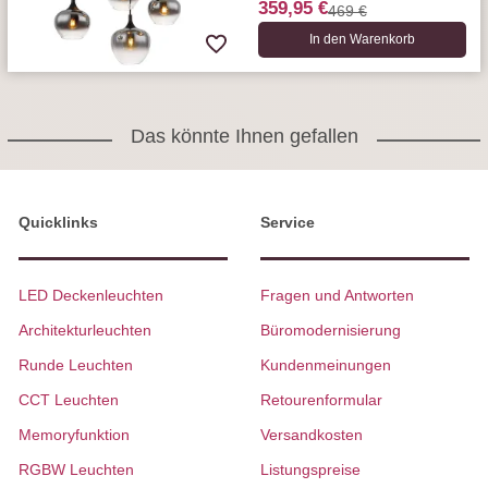
359,95 €
469 €
In den Warenkorb
Das könnte Ihnen gefallen
Quicklinks
Service
LED Deckenleuchten
Fragen und Antworten
Architekturleuchten
Büromodernisierung
Runde Leuchten
Kundenmeinungen
CCT Leuchten
Retourenformular
Memoryfunktion
Versandkosten
RGBW Leuchten
Listungspreise