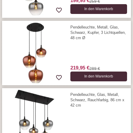
199,95 €
259 €
In den Warenkorb
Pendelleuchte, Metall, Glas,
Schwarz, Kupfer, 3 Lichtquellen,
48 cm Ø
219,95 €
289 €
In den Warenkorb
Pendelleuchte, Glas, Metall,
Schwarz, Rauchfarbig, 86 cm x
42 cm