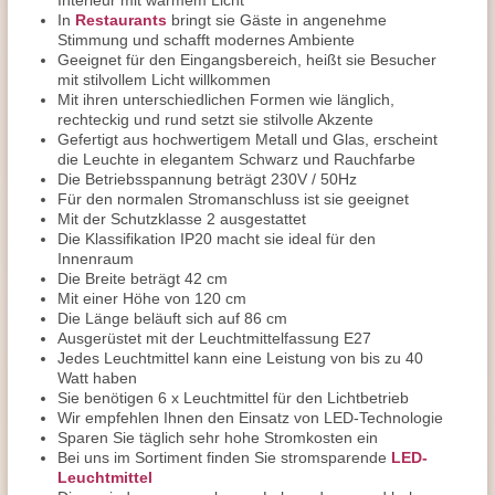
Interieur mit warmem Licht
In
Restaurants
bringt sie Gäste in angenehme
Stimmung und schafft modernes Ambiente
Geeignet für den Eingangsbereich, heißt sie Besucher
mit stilvollem Licht willkommen
Mit ihren unterschiedlichen Formen wie länglich,
rechteckig und rund setzt sie stilvolle Akzente
Gefertigt aus hochwertigem Metall und Glas, erscheint
die Leuchte in elegantem Schwarz und Rauchfarbe
Die Betriebsspannung beträgt 230V / 50Hz
Für den normalen Stromanschluss ist sie geeignet
Mit der Schutzklasse 2 ausgestattet
Die Klassifikation IP20 macht sie ideal für den
Innenraum
Die Breite beträgt 42 cm
Mit einer Höhe von 120 cm
Die Länge beläuft sich auf 86 cm
Ausgerüstet mit der Leuchtmittelfassung E27
Jedes Leuchtmittel kann eine Leistung von bis zu 40
Watt haben
Sie benötigen 6 x Leuchtmittel für den Lichtbetrieb
Wir empfehlen Ihnen den Einsatz von LED-Technologie
Sparen Sie täglich sehr hohe Stromkosten ein
Bei uns im Sortiment finden Sie stromsparende
LED-
Leuchtmittel