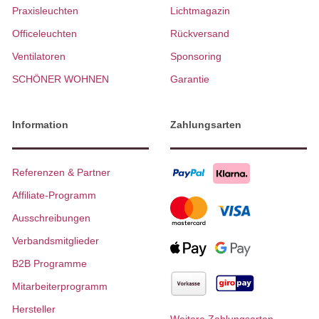
Praxisleuchten
Lichtmagazin
Officeleuchten
Rückversand
Ventilatoren
Sponsoring
SCHÖNER WOHNEN
Garantie
Information
Zahlungsarten
Referenzen & Partner
Affiliate-Programm
Ausschreibungen
Verbandsmitglieder
B2B Programme
Mitarbeiterprogramm
Hersteller
Weitere Zahlungsarten