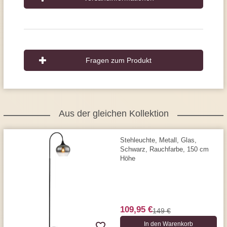
Fragen zum Produkt
Aus der gleichen Kollektion
Stehleuchte, Metall, Glas,
Schwarz, Rauchfarbe, 150 cm
Höhe
109,95 €
149 €
In den Warenkorb